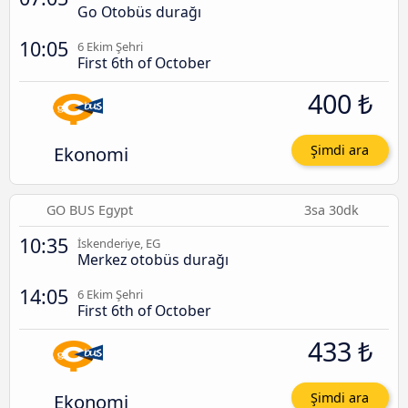
Go Otobüs durağı
10:05
6 Ekim Şehri
First 6th of October
400 ₺
Ekonomi
Şimdi ara
GO BUS Egypt
3sa 30dk
10:35
İskenderiye, EG
Merkez otobüs durağı
14:05
6 Ekim Şehri
First 6th of October
433 ₺
Ekonomi
Şimdi ara