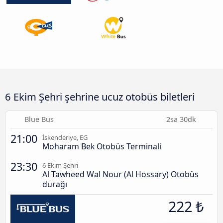
6 Ekim Şehri şehrine ucuz otobüs biletleri
Blue Bus
2sa 30dk
21:00
İskenderiye, EG
Moharam Bek Otobüs Terminali
23:30
6 Ekim Şehri
Al Tawheed Wal Nour (Al Hossary) Otobüs
durağı
222 ₺