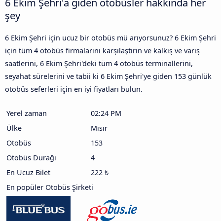
6 Ekim Şehri'a giden otobüsler hakkında her
şey
6 Ekim Şehri için ucuz bir otobüs mü arıyorsunuz? 6 Ekim Şehri
için tüm 4 otobüs firmalarını karşılaştırın ve kalkış ve varış
saatlerini, 6 Ekim Şehri'deki tüm 4 otobüs terminallerini,
seyahat sürelerini ve tabii ki 6 Ekim Şehri'ye giden 153 günlük
otobüs seferleri için en iyi fiyatları bulun.
Yerel zaman
02:24 PM
Ülke
Mısır
Otobüs
153
Otobüs Durağı
4
En Ucuz Bilet
222 ₺
En popüler Otobüs Şirketi