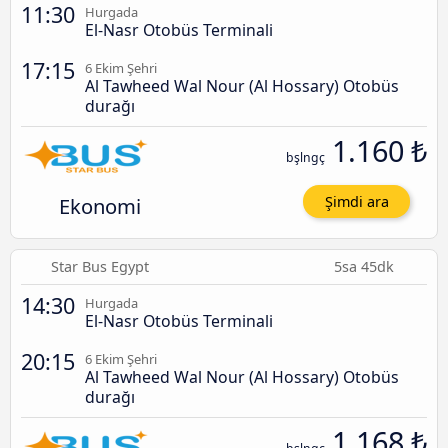
11:30
Hurgada
El-Nasr Otobüs Terminali
17:15
6 Ekim Şehri
Al Tawheed Wal Nour (Al Hossary) Otobüs
durağı
1.160 ₺
bşlngç
Ekonomi
Şimdi ara
Star Bus Egypt
5sa 45dk
14:30
Hurgada
El-Nasr Otobüs Terminali
20:15
6 Ekim Şehri
Al Tawheed Wal Nour (Al Hossary) Otobüs
durağı
1.168 ₺