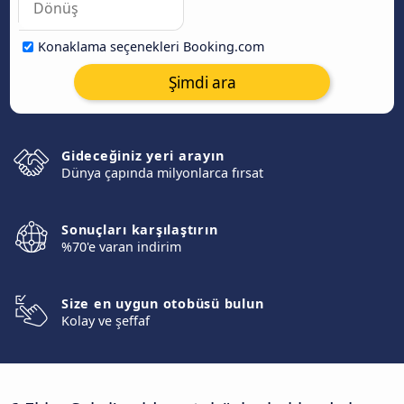
Konaklama seçenekleri Booking.com
Şimdi ara
Gideceğiniz yeri arayın
Dünya çapında milyonlarca fırsat
Sonuçları karşılaştırın
%70'e varan indirim
Size en uygun otobüsü bulun
Kolay ve şeffaf