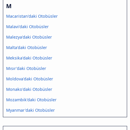
M
Macaristan'daki Otobüsler
Malavi'daki Otobüsler
Malezya'daki Otobüsler
Malta'daki Otobüsler
Meksika'daki Otobüsler
Mısır'daki Otobüsler
Moldova'daki Otobüsler
Monako'daki Otobüsler
Mozambik'daki Otobüsler
Myanmar'daki Otobüsler