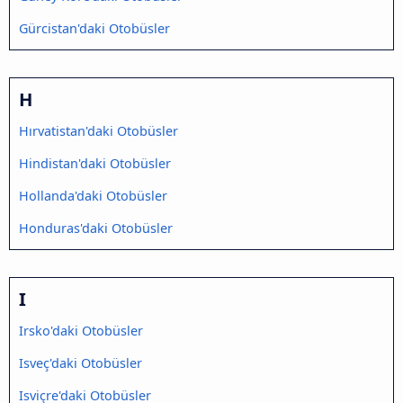
Gürcistan'daki Otobüsler
H
Hırvatistan'daki Otobüsler
Hindistan'daki Otobüsler
Hollanda'daki Otobüsler
Honduras'daki Otobüsler
I
Irsko'daki Otobüsler
Isveç'daki Otobüsler
Isviçre'daki Otobüsler