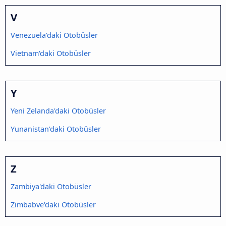
V
Venezuela'daki Otobüsler
Vietnam'daki Otobüsler
Y
Yeni Zelanda'daki Otobüsler
Yunanistan'daki Otobüsler
Z
Zambiya'daki Otobüsler
Zimbabve'daki Otobüsler