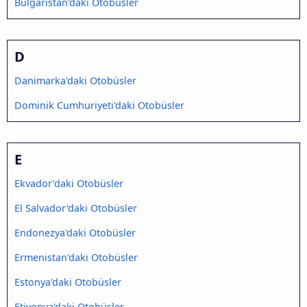
Bulgaristan'daki Otobüsler
D
Danimarka'daki Otobüsler
Dominik Cumhuriyeti'daki Otobüsler
E
Ekvador'daki Otobüsler
El Salvador'daki Otobüsler
Endonezya'daki Otobüsler
Ermenistan'daki Otobüsler
Estonya'daki Otobüsler
Etiyopya'daki Otobüsler