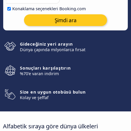
Konaklama seçenekleri Booking.com
Şimdi ara
Gideceğiniz yeri arayın
Dünya çapında milyonlarca fırsat
Sonuçları karşılaştırın
%70'e varan indirim
Size en uygun otobüsü bulun
Kolay ve şeffaf
Alfabetik sıraya göre dünya ülkeleri