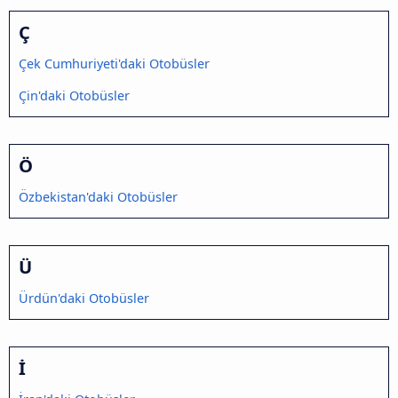
Ç
Çek Cumhuriyeti'daki Otobüsler
Çin'daki Otobüsler
Ö
Özbekistan'daki Otobüsler
Ü
Ürdün'daki Otobüsler
İ