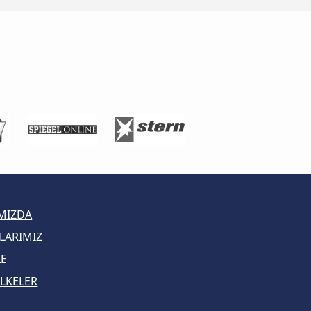
MIZDA
LARIMIZ
LE
LKELER