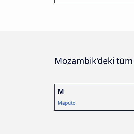
Mozambik'deki tüm 
M
Maputo