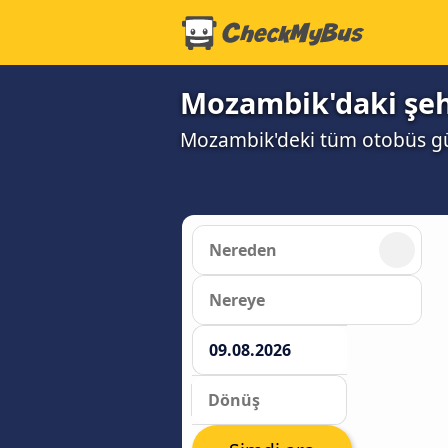
Mozambik'daki şeh
Mozambik'deki tüm otobüs gü