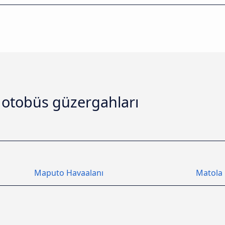
otobüs güzergahları
Maputo Havaalanı
Matola