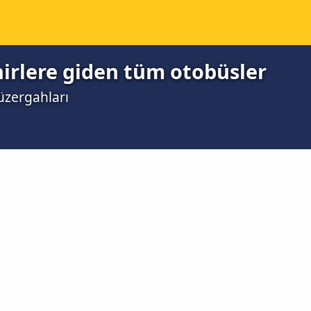
irlere giden tüm otobüsler
zergahları