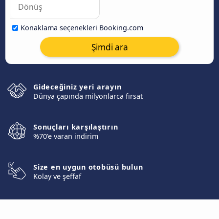
Konaklama seçenekleri Booking.com
Şimdi ara
Gideceğiniz yeri arayın
Dünya çapında milyonlarca fırsat
Sonuçları karşılaştırın
%70'e varan indirim
Size en uygun otobüsü bulun
Kolay ve şeffaf