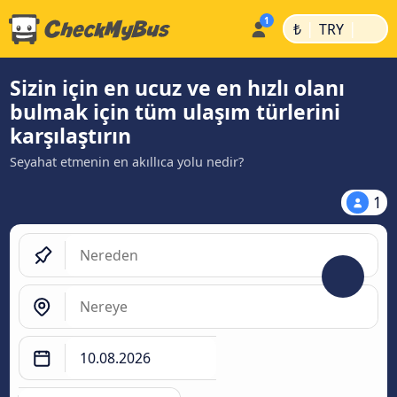
|
|
₺
TRY
Sizin için en ucuz ve en hızlı olanı
bulmak için tüm ulaşım türlerini
karşılaştırın
Seyahat etmenin en akıllıca yolu nedir?
1