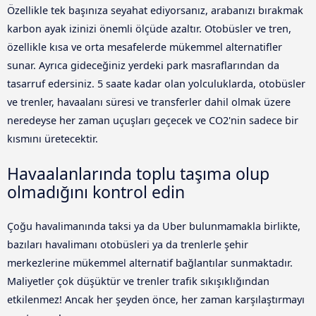
Özellikle tek başınıza seyahat ediyorsanız, arabanızı bırakmak
karbon ayak izinizi önemli ölçüde azaltır. Otobüsler ve tren,
özellikle kısa ve orta mesafelerde mükemmel alternatifler
sunar. Ayrıca gideceğiniz yerdeki park masraflarından da
tasarruf edersiniz. 5 saate kadar olan yolculuklarda, otobüsler
ve trenler, havaalanı süresi ve transferler dahil olmak üzere
neredeyse her zaman uçuşları geçecek ve CO2'nin sadece bir
kısmını üretecektir.
Havaalanlarında toplu taşıma olup
olmadığını kontrol edin
Çoğu havalimanında taksi ya da Uber bulunmamakla birlikte,
bazıları havalimanı otobüsleri ya da trenlerle şehir
merkezlerine mükemmel alternatif bağlantılar sunmaktadır.
Maliyetler çok düşüktür ve trenler trafik sıkışıklığından
etkilenmez! Ancak her şeyden önce, her zaman karşılaştırmayı