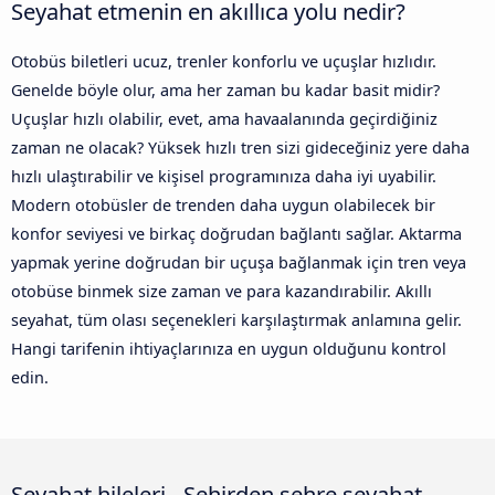
Seyahat etmenin en akıllıca yolu nedir?
Otobüs biletleri ucuz, trenler konforlu ve uçuşlar hızlıdır.
Genelde böyle olur, ama her zaman bu kadar basit midir?
Uçuşlar hızlı olabilir, evet, ama havaalanında geçirdiğiniz
zaman ne olacak? Yüksek hızlı tren sizi gideceğiniz yere daha
hızlı ulaştırabilir ve kişisel programınıza daha iyi uyabilir.
Modern otobüsler de trenden daha uygun olabilecek bir
konfor seviyesi ve birkaç doğrudan bağlantı sağlar. Aktarma
yapmak yerine doğrudan bir uçuşa bağlanmak için tren veya
otobüse binmek size zaman ve para kazandırabilir. Akıllı
seyahat, tüm olası seçenekleri karşılaştırmak anlamına gelir.
Hangi tarifenin ihtiyaçlarınıza en uygun olduğunu kontrol
edin.
Seyahat hileleri - Şehirden şehre seyahat