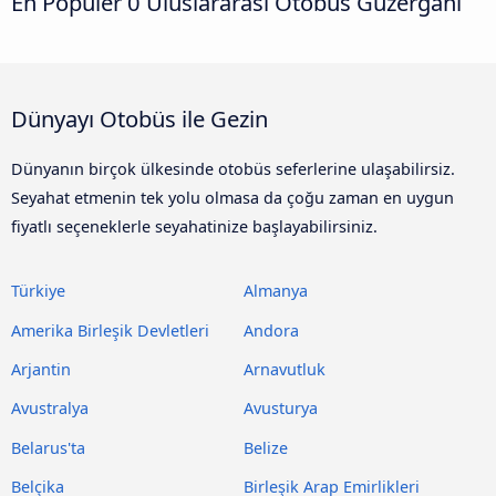
En Popüler 0 Uluslararası Otobüs Güzergahı
Dünyayı Otobüs ile Gezin
Dünyanın birçok ülkesinde otobüs seferlerine ulaşabilirsiz.
Seyahat etmenin tek yolu olmasa da çoğu zaman en uygun
fiyatlı seçeneklerle seyahatinize başlayabilirsiniz.
Türkiye
Almanya
Amerika Birleşik Devletleri
Andora
Arjantin
Arnavutluk
Avustralya
Avusturya
Belarus'ta
Belize
Belçika
Birleşik Arap Emirlikleri