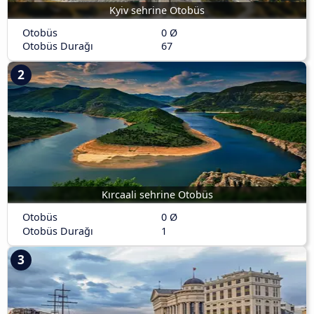
Kyiv sehrine Otobüs
Otobüs
0 Ø
Otobüs Durağı
67
2
Kırcaali sehrine Otobüs
Otobüs
0 Ø
Otobüs Durağı
1
3