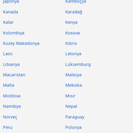
Japonya
Kamboçya
Kanada
Karadağ
Katar
Kenya
Kolombiya
Kosova
Kuzey Makedonya
Kıbrıs
Laos
Letonya
Litvanya
Lüksemburg
Macaristan
Malezya
Malta
Meksika
Moldova
Mısır
Namibya
Nepal
Norveç
Paraguay
Peru
Polonya