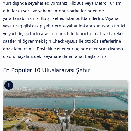
Yurt dışında seyahat ediyorsanız, FlixBus veya Metro Turizm
gibi farklı yerli ve yabancı otobüs şirketlerinden de
yararlanabilirsiniz. Bu şirketler, İstanbul'dan Berlin, Viyana
veya Prag gibi cazip şehirlere seyahat imkanı sunuyor. Yurt içi
ve yurt dışı şehirlerarası otobüs biletlerini bulmak ve hareket
saatlerini öğrenmek için CheckMyBus ile otobüs seferlerine
göz atabilirsiniz. Böylelikle ister yurt içinde ister yurt dışında
olsun, hayalinizdeki seyahate daha rahat başlarsınız.
En Popüler 10 Uluslararası Şehir
1