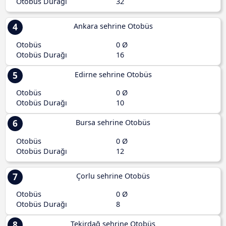
Otobüs Durağı
32
4
Ankara sehrine Otobüs
Otobüs
0 Ø
Otobüs Durağı
16
5
Edirne sehrine Otobüs
Otobüs
0 Ø
Otobüs Durağı
10
6
Bursa sehrine Otobüs
Otobüs
0 Ø
Otobüs Durağı
12
7
Çorlu sehrine Otobüs
Otobüs
0 Ø
Otobüs Durağı
8
8
Tekirdağ sehrine Otobüs