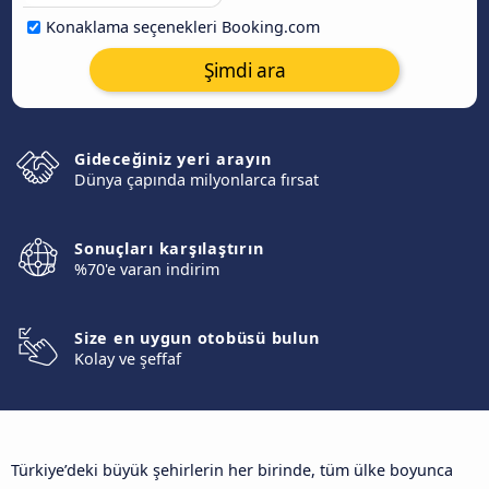
Konaklama seçenekleri Booking.com
Şimdi ara
Gideceğiniz yeri arayın
Dünya çapında milyonlarca fırsat
Sonuçları karşılaştırın
%70'e varan indirim
Size en uygun otobüsü bulun
Kolay ve şeffaf
Türkiye’deki büyük şehirlerin her birinde, tüm ülke boyunca