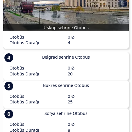
Üsküp sehrine Otobüs
Otobüs
0 Ø
Otobüs Durağı
4
4
Belgrad sehrine Otobüs
Otobüs
0 Ø
Otobüs Durağı
20
5
Bükreş sehrine Otobüs
Otobüs
0 Ø
Otobüs Durağı
25
6
Sofya sehrine Otobüs
Otobüs
0 Ø
Otobüs Durağı
8