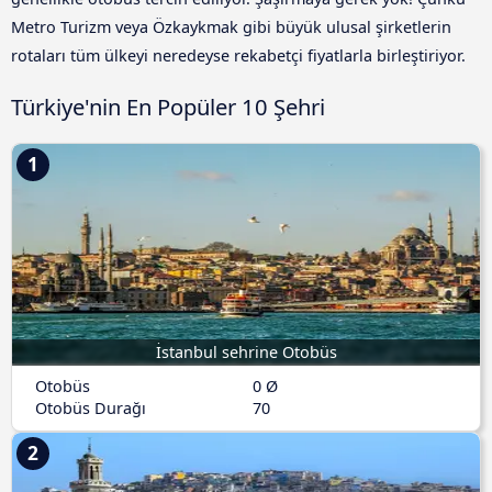
Metro Turizm veya Özkaykmak gibi büyük ulusal şirketlerin
rotaları tüm ülkeyi neredeyse rekabetçi fiyatlarla birleştiriyor.
Türkiye'nin En Popüler 10 Şehri
1
İstanbul sehrine Otobüs
Otobüs
0 Ø
Otobüs Durağı
70
2