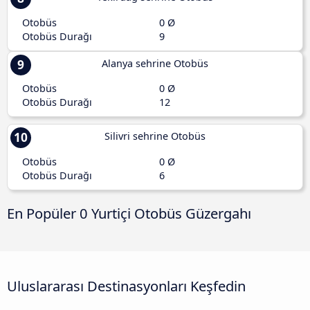
Otobüs
0 Ø
Otobüs Durağı
9
9
Alanya sehrine Otobüs
Otobüs
0 Ø
Otobüs Durağı
12
10
Silivri sehrine Otobüs
Otobüs
0 Ø
Otobüs Durağı
6
En Popüler 0 Yurtiçi Otobüs Güzergahı
Uluslararası Destinasyonları Keşfedin