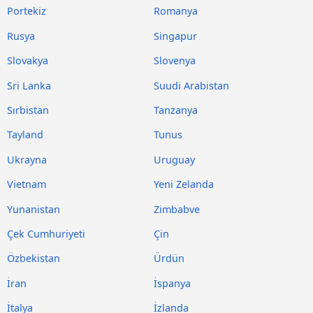
Portekiz
Romanya
Rusya
Singapur
Slovakya
Slovenya
Sri Lanka
Suudi Arabistan
Sırbistan
Tanzanya
Tayland
Tunus
Ukrayna
Uruguay
Vietnam
Yeni Zelanda
Yunanistan
Zimbabve
Çek Cumhuriyeti
Çin
Özbekistan
Ürdün
İran
İspanya
İtalya
İzlanda