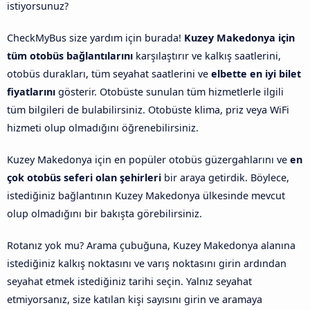
istiyorsunuz?
CheckMyBus size yardım için burada!
Kuzey Makedonya için
tüm otobüs bağlantılarını
karşılaştırır ve kalkış saatlerini,
otobüs durakları, tüm seyahat saatlerini ve
elbette en iyi bilet
fiyatlarını
gösterir. Otobüste sunulan tüm hizmetlerle ilgili
tüm bilgileri de bulabilirsiniz. Otobüste klima, priz veya WiFi
hizmeti olup olmadığını öğrenebilirsiniz.
Kuzey Makedonya için en popüler otobüs güzergahlarını ve
en
çok otobüs seferi olan şehirleri
bir araya getirdik. Böylece,
istediğiniz bağlantının Kuzey Makedonya ülkesinde mevcut
olup olmadığını bir bakışta görebilirsiniz.
Rotanız yok mu? Arama çubuğuna, Kuzey Makedonya alanına
istediğiniz kalkış noktasını ve varış noktasını girin ardından
seyahat etmek istediğiniz tarihi seçin. Yalnız seyahat
etmiyorsanız, size katılan kişi sayısını girin ve aramaya