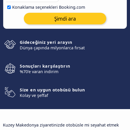
Konaklama seçenekleri Booking.com
Şimdi ara
Gideceğiniz yeri arayın
Dünya çapında milyonlarca fırsat
Sonuçları karşılaştırın
%70'e varan indirim
Size en uygun otobüsü bulun
Kolay ve şeffaf
Kuzey Makedonya ziyaretinizde otobüsle mi seyahat etmek