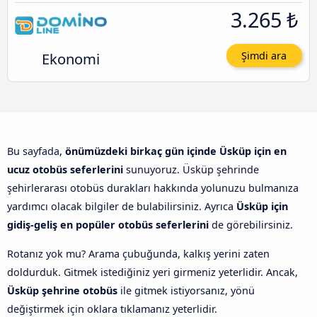
3.265 ₺
Ekonomi
Şimdi ara
Bu sayfada,
önümüzdeki birkaç gün içinde Üsküp için en
ucuz otobüs seferlerini
sunuyoruz. Üsküp şehrinde
şehirlerarası otobüs durakları hakkında yolunuzu bulmanıza
yardımcı olacak bilgiler de bulabilirsiniz. Ayrıca
Üsküp için
gidiş-geliş en popüler otobüs seferlerini
de görebilirsiniz.
Rotanız yok mu? Arama çubuğunda, kalkış yerini zaten
doldurduk. Gitmek istediğiniz yeri girmeniz yeterlidir. Ancak,
Üsküp şehrine otobüs
ile gitmek istiyorsanız, yönü
değiştirmek için oklara tıklamanız yeterlidir.