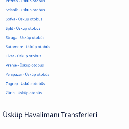
Prizren - Üsküp otobüs
Selanik - Üsküp otobüs
Sofya - Üsküp otobüs
Split - Üsküp otobüs
Struga - Üsküp otobüs
Sutomore - Üsküp otobüs
Tivat - Üsküp otobüs
Vranje - Üsküp otobüs
Yenipazar - Üsküp otobüs
Zagrep - Üsküp otobüs
Zürih - Üsküp otobüs
Üsküp Havalimanı Transferleri