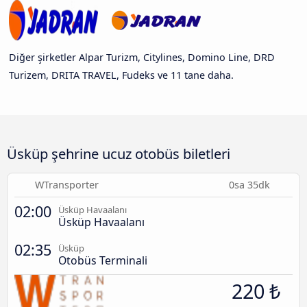
Diğer şirketler Alpar Turizm, Citylines, Domino Line, DRD
Turizem, DRITA TRAVEL, Fudeks ve 11 tane daha.
Üsküp şehrine ucuz otobüs biletleri
WTransporter
0sa 35dk
02:00
Üsküp Havaalanı
Üsküp Havaalanı
02:35
Üsküp
Otobüs Terminali
220 ₺