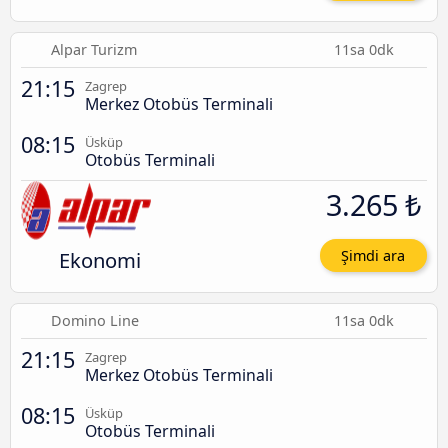
Alpar Turizm
11sa 0dk
21:15
Zagrep
Merkez Otobüs Terminali
08:15
Üsküp
Otobüs Terminali
3.265 ₺
Ekonomi
Şimdi ara
Domino Line
11sa 0dk
21:15
Zagrep
Merkez Otobüs Terminali
08:15
Üsküp
Otobüs Terminali