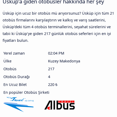
Üsküp'a giden otobüsler hakkında her şey
Üsküp için ucuz bir otobüs mü arıyorsunuz? Üsküp için tüm 21
otobüs firmalarını karşılaştırın ve kalkış ve varış saatlerini,
Üsküp'deki tüm 4 otobüs terminallerini, seyahat sürelerini ve
tabii ki Üsküp'ye giden 217 günlük otobüs seferleri için en iyi
fiyatları bulun.
Yerel zaman
02:04 PM
Ülke
Kuzey Makedonya
Otobüs
217
Otobüs Durağı
4
En Ucuz Bilet
220 ₺
En popüler Otobüs Şirketi