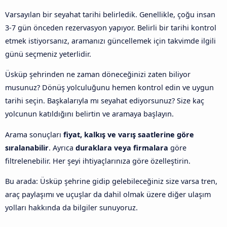
Varsayılan bir seyahat tarihi belirledik. Genellikle, çoğu insan
3-7 gün önceden rezervasyon yapıyor. Belirli bir tarihi kontrol
etmek istiyorsanız, aramanızı güncellemek için takvimde ilgili
günü seçmeniz yeterlidir.
Üsküp şehrinden ne zaman döneceğinizi zaten biliyor
musunuz? Dönüş yolculuğunu hemen kontrol edin ve uygun
tarihi seçin. Başkalarıyla mı seyahat ediyorsunuz? Size kaç
yolcunun katıldığını belirtin ve aramaya başlayın.
Arama sonuçları
fiyat, kalkış ve varış saatlerine göre
sıralanabilir
. Ayrıca
duraklara veya firmalara
göre
filtrelenebilir. Her şeyi ihtiyaçlarınıza göre özelleştirin.
Bu arada: Üsküp şehrine gidip gelebileceğiniz size varsa tren,
araç paylaşımı ve uçuşlar da dahil olmak üzere diğer ulaşım
yolları hakkında da bilgiler sunuyoruz.