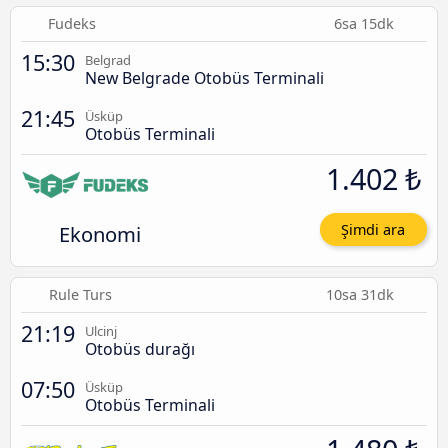
Fudeks
6sa 15dk
15:30
Belgrad
New Belgrade Otobüs Terminali
21:45
Üsküp
Otobüs Terminali
1.402 ₺
Ekonomi
Şimdi ara
Rule Turs
10sa 31dk
21:19
Ulcinj
Otobüs durağı
07:50
Üsküp
Otobüs Terminali