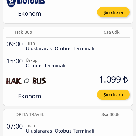
Ekonomi
Şimdi ara
Hak Bus
6sa 0dk
09:00
Tiran
Uluslararası Otobüs Terminali
15:00
Üsküp
Otobüs Terminali
1.099 ₺
Ekonomi
Şimdi ara
DRITA TRAVEL
8sa 30dk
07:00
Tiran
Uluslararası Otobüs Terminali