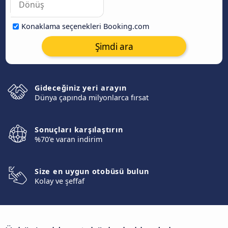
Konaklama seçenekleri Booking.com
Şimdi ara
Gideceğiniz yeri arayın
Dünya çapında milyonlarca fırsat
Sonuçları karşılaştırın
%70'e varan indirim
Size en uygun otobüsü bulun
Kolay ve şeffaf