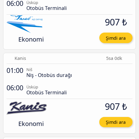
06:00
Üsküp
Otobüs Terminali
907 ₺
Ekonomi
Şimdi ara
Kanis
5sa 0dk
01:00
Niš
Niş - Otobüs durağı
06:00
Üsküp
Otobüs Terminali
907 ₺
Ekonomi
Şimdi ara