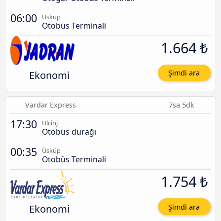
06:00
Üsküp
Otobüs Terminali
1.664 ₺
Ekonomi
Şimdi ara
Vardar Express
7sa 5dk
17:30
Ulcinj
Otobüs durağı
00:35
Üsküp
Otobüs Terminali
1.754 ₺
Ekonomi
Şimdi ara