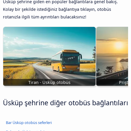
Üsküp şehrine giden en popüler bağlantılara genel bakış.
Kolay bir şekilde istediğiniz bağlantıya tıklayın, otobüs
rotanızla ilgili tüm ayrıntıları bulacaksınız!
Tiran - Üsküp otobüs
Prişt
Üsküp şehrine diğer otobüs bağlantıları
Bar Üsküp otobüs seferleri