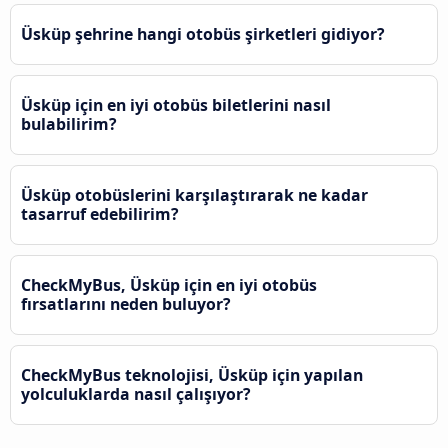
Üsküp şehrine hangi otobüs şirketleri gidiyor?
Üsküp için en iyi otobüs biletlerini nasıl
bulabilirim?
Üsküp otobüslerini karşılaştırarak ne kadar
tasarruf edebilirim?
CheckMyBus, Üsküp için en iyi otobüs
fırsatlarını neden buluyor?
CheckMyBus teknolojisi, Üsküp için yapılan
yolculuklarda nasıl çalışıyor?