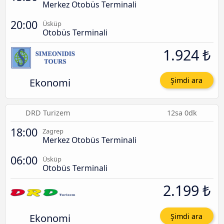
Merkez Otobüs Terminali
20:00
Üsküp
Otobüs Terminali
1.924 ₺
Ekonomi
Şimdi ara
DRD Turizem
12sa 0dk
18:00
Zagrep
Merkez Otobüs Terminali
06:00
Üsküp
Otobüs Terminali
2.199 ₺
Ekonomi
Şimdi ara