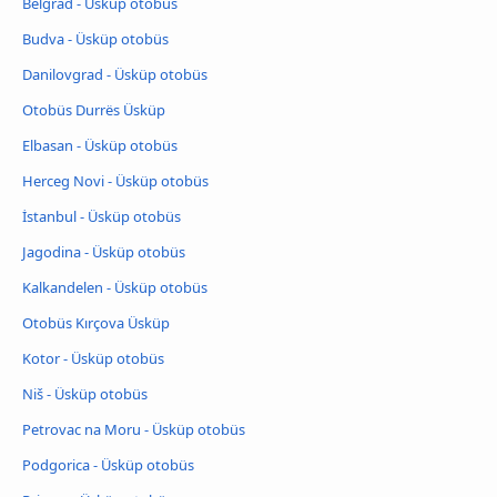
Belgrad - Üsküp otobüs
Budva - Üsküp otobüs
Danilovgrad - Üsküp otobüs
Otobüs Durrës Üsküp
Elbasan - Üsküp otobüs
Herceg Novi - Üsküp otobüs
İstanbul - Üsküp otobüs
Jagodina - Üsküp otobüs
Kalkandelen - Üsküp otobüs
Otobüs Kırçova Üsküp
Kotor - Üsküp otobüs
Niš - Üsküp otobüs
Petrovac na Moru - Üsküp otobüs
Podgorica - Üsküp otobüs