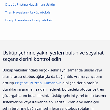
Otobüs Pristina Havalimanı Üsküp
Tiran Havaalanı - Üsküp otobüs
Üsküp Havaalanı - Üsküp otobüs
Üsküp şehrine yakın yerleri bulun ve seyahat
seçeneklerini kontrol edin
Üsküp yakınlarındaki birçok şehir aynı zamanda ulusal veya
uluslararası otobüs ağlarıyla da bağlantılı. Arama yarıçapını
arttırıp
Priştine
,
Prizren
,
Kumanova
gibi şehirlerin otobüs
duraklarını aramanıza dahil ederek bölgedeki otobüs ve tren
güzergahlarını bulabilirsiniz. Üsküp şehrini yerel toplu taşıma
sistemlerine veya Kalkandelen, Ferizaj, Vranje ve daha çok
şehri birbirine bağlayan şehirlerarası otobüs rotalarını