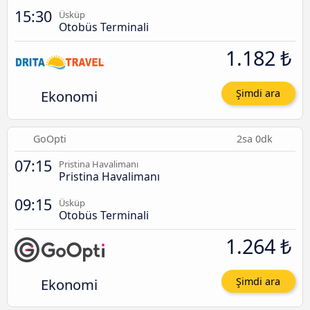
15:30
Üsküp
Otobüs Terminali
1.182 ₺
Ekonomi
Şimdi ara
GoOpti
2sa 0dk
07:15
Pristina Havalimanı
Pristina Havalimanı
09:15
Üsküp
Otobüs Terminali
1.264 ₺
Ekonomi
Şimdi ara