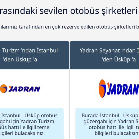
rasındaki sevilen otobüs şirketleri
ılarımız tarafından en çok rezerve edilen otobüs şirketleri b
 Turizm 'ndan İstanbul
Yadran Seyahat 'ndan 
'den Üsküp 'a
'den Üsküp 'a
 İstanbul - Üsküp otobüs
Burada İstanbul - Üsküp
gahı için Yadran Turizm
güzergahı için Yadran 
üs hattı ile ilgili temel
otobüs hattı ile ilgili 
ilgileri bulacaksınız:
bilgileri bulacaksını