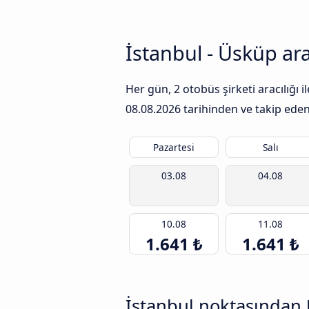
İstanbul - Üsküp ara
Her gün, 2 otobüs şirketi aracılığı
08.08.2026
tarihinden ve takip eden 
Pazartesi
Salı
03.08
04.08
10.08
11.08
1.641 ₺
1.641 ₺
İstanbul noktasından 