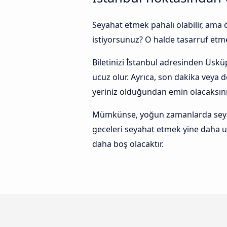
Seyahat etmek pahalı olabilir, ama
istiyorsunuz? O halde tasarruf etmek
Biletinizi İstanbul adresinden Üskü
ucuz olur. Ayrıca, son dakika veya
yeriniz olduğundan emin olacaksını
Mümkünse, yoğun zamanlarda seyaha
geceleri seyahat etmek yine daha u
daha boş olacaktır.