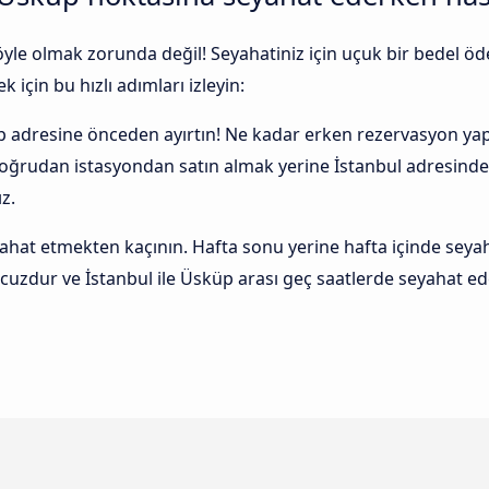
 öyle olmak zorunda değil! Seyahatiniz için uçuk bir bedel
 için bu hızlı adımları izleyin:
p adresine önceden ayırtın! Ne kadar erken rezervasyon yapa
 doğrudan istasyondan satın almak yerine İstanbul adresind
z.
t etmekten kaçının. Hafta sonu yerine hafta içinde seyah
cuzdur ve İstanbul ile Üsküp arası geç saatlerde seyahat 