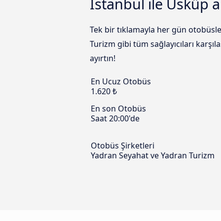
İstanbul ile Üsküp a
Tek bir tıklamayla her gün otobüsl
Turizm gibi tüm sağlayıcıları karşıl
ayırtın!
En Ucuz Otobüs
1.620 ₺
En son Otobüs
Saat 20:00'de
Otobüs Şirketleri
Yadran Seyahat ve Yadran Turizm