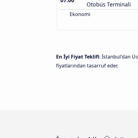
07:00
Otobüs Terminali
Ekonomi
En İyi Fiyat Teklifi
: İstanbul'dan Üs
fiyatlarından tasarruf eder.