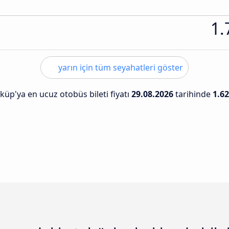
1.
yarın için tüm seyahatleri göster
küp'ya en ucuz otobüs bileti fiyatı
29.08.2026
tarihinde
1.62