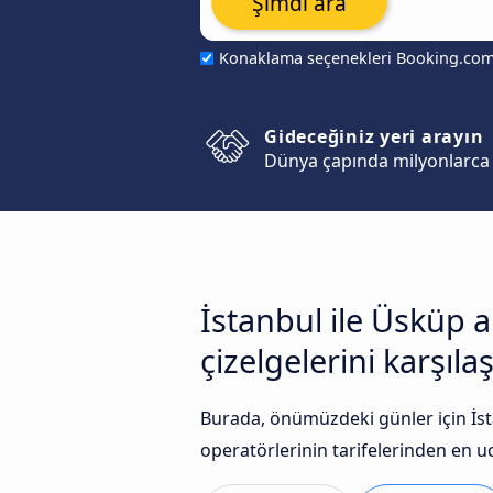
Şimdi ara
Konaklama seçenekleri Booking.co
Gideceğiniz yeri arayın
Dünya çapında milyonlarca 
İstanbul ile Üsküp 
çizelgelerini karşılaş
Burada, önümüzdeki günler için İs
operatörlerinin tarifelerinden en uc