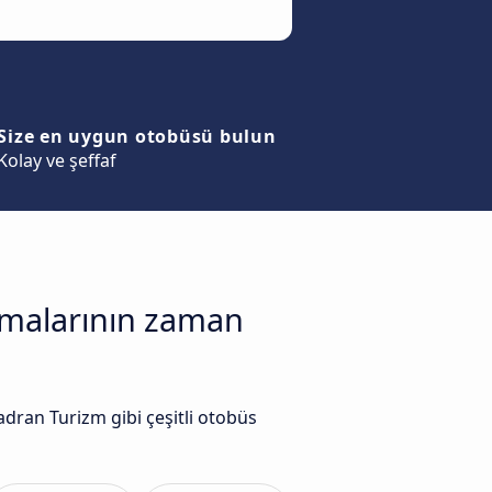
Size en uygun otobüsü bulun
Kolay ve şeffaf
irmalarının zaman
ran Turizm gibi çeşitli otobüs