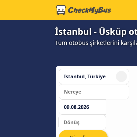
İstanbul - Üsküp o
Tüm otobüs şirketlerini karşıl