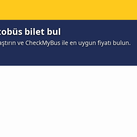
tobüs bilet bul
aştırın ve CheckMyBus ile en uygun fiyatı bulun.