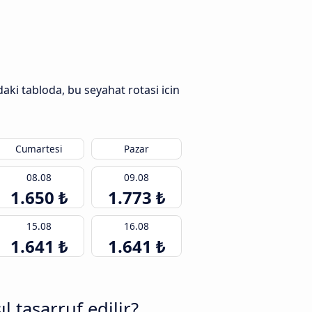
aki tabloda, bu seyahat rotasi icin
Cumartesi
Pazar
08.08
09.08
1.650 ₺
1.773 ₺
15.08
16.08
1.641 ₺
1.641 ₺
 tasarruf edilir?