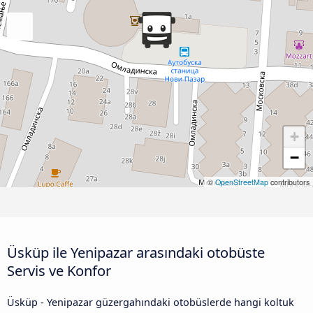
+
−
©
OpenStreetMap
contributors
Üsküp ile Yenipazar arasındaki otobüste
Servis ve Konfor
Üsküp - Yenipazar güzergahındaki otobüslerde hangi koltuk