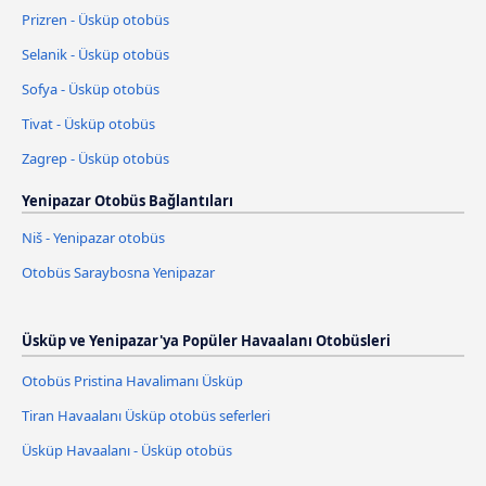
Prizren - Üsküp otobüs
Selanik - Üsküp otobüs
Sofya - Üsküp otobüs
Tivat - Üsküp otobüs
Zagrep - Üsküp otobüs
Yenipazar Otobüs Bağlantıları
Niš - Yenipazar otobüs
Otobüs Saraybosna Yenipazar
Üsküp ve Yenipazar'ya Popüler Havaalanı Otobüsleri
Otobüs Pristina Havalimanı Üsküp
Tiran Havaalanı Üsküp otobüs seferleri
Üsküp Havaalanı - Üsküp otobüs