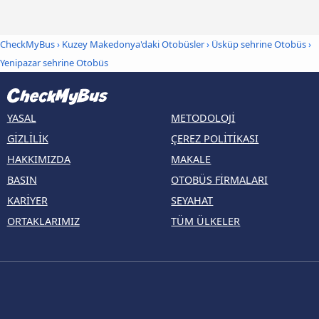
CheckMyBus
›
Kuzey Makedonya'daki Otobüsler
›
Üsküp sehrine Otobüs
›
Yenipazar sehrine Otobüs
YASAL
METODOLOJI
GIZLILIK
ÇEREZ POLITIKASI
HAKKIMIZDA
MAKALE
BASIN
OTOBÜS FIRMALARI
KARIYER
SEYAHAT
ORTAKLARIMIZ
TÜM ÜLKELER