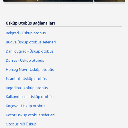
Üsküp Otobüs Bağlantıları
Belgrad - Üsküp otobüs
Budva Üsküp otobüs seferleri
Danilovgrad - Üsküp otobüs
Durrës - Üsküp otobüs
Herceg Novi - Üsküp otobüs
İstanbul - Üsküp otobüs
Jagodina - Üsküp otobüs
Kalkandelen - Üsküp otobüs
Kırçova - Üsküp otobüs
Kotor Üsküp otobüs seferleri
Otobüs Niš Üsküp