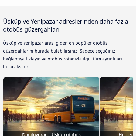
Üsküp ve Yenipazar adreslerinden daha fazla
otobüs güzergahları
Üsküp ve Yenipazar arası giden en popüler otobüs
güzergahlarını burada bulabilirsiniz. Sadece seçtiğiniz
bağlantıya tıklayın ve otobüs rotanızla ilgili tüm ayrıntıları
bulacaksınız!
Danilovgrad - Üsküp otobüs
Herceg 