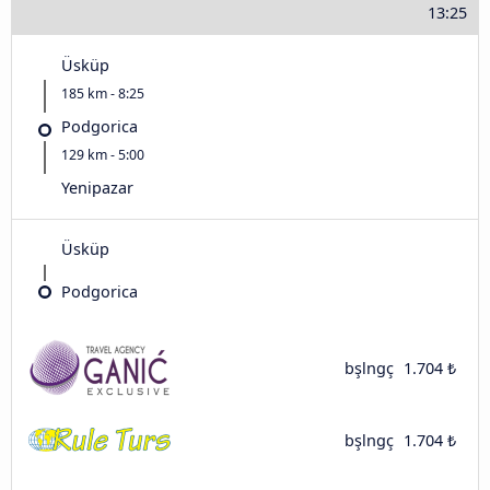
13:25
Üsküp
185 km - 8:25
Podgorica
129 km - 5:00
Yenipazar
Üsküp
Podgorica
bşlngç
1.704 ₺
bşlngç
1.704 ₺