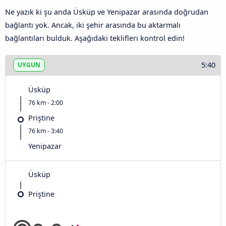
Ne yazık ki şu anda Üsküp ve Yenipazar arasında doğrudan
bağlantı yok. Ancak, iki şehir arasında bu aktarmalı
bağlantıları bulduk. Aşağıdaki teklifleri kontrol edin!
5:40
UYGUN
Üsküp
76 km - 2:00
Priştine
76 km - 3:40
Yenipazar
Üsküp
Priştine