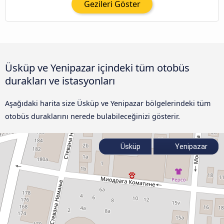
Gezileri Göster
Üsküp ve Yenipazar içindeki tüm otobüs
durakları ve istasyonları
Aşağıdaki harita size Üsküp ve Yenipazar bölgelerindeki tüm
otobüs duraklarını nerede bulabileceğinizi gösterir.
Üsküp
Yenipazar