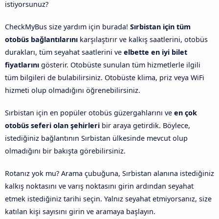
istiyorsunuz?
CheckMyBus size yardım için burada!
Sırbistan için tüm
otobüs bağlantılarını
karşılaştırır ve kalkış saatlerini, otobüs
durakları, tüm seyahat saatlerini ve
elbette en iyi bilet
fiyatlarını
gösterir. Otobüste sunulan tüm hizmetlerle ilgili
tüm bilgileri de bulabilirsiniz. Otobüste klima, priz veya WiFi
hizmeti olup olmadığını öğrenebilirsiniz.
Sırbistan için en popüler otobüs güzergahlarını ve
en çok
otobüs seferi olan şehirleri
bir araya getirdik. Böylece,
istediğiniz bağlantının Sırbistan ülkesinde mevcut olup
olmadığını bir bakışta görebilirsiniz.
Rotanız yok mu? Arama çubuğuna, Sırbistan alanına istediğiniz
kalkış noktasını ve varış noktasını girin ardından seyahat
etmek istediğiniz tarihi seçin. Yalnız seyahat etmiyorsanız, size
katılan kişi sayısını girin ve aramaya başlayın.