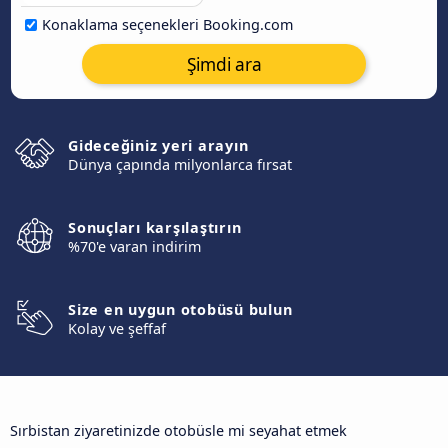
Konaklama seçenekleri Booking.com
Şimdi ara
Gideceğiniz yeri arayın
Dünya çapında milyonlarca fırsat
Sonuçları karşılaştırın
%70'e varan indirim
Size en uygun otobüsü bulun
Kolay ve şeffaf
Sırbistan ziyaretinizde otobüsle mi seyahat etmek