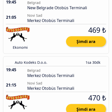
19:45
Belgrad
New Belgrade Otobüs Terminali
Novi Sad
21:05
Merkez Otobüs Terminali
469 ₺
Şimdi ara
Ekonomi
Auto Kodeks D.o.o.
1sa 30dk
19:45
Belgrad
Merkez Otobüs Terminali
Novi Sad
21:15
Merkez Otobüs Terminali
470 ₺
Şimdi ara