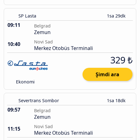
SP Lasta
1sa 29dk
09:11
Belgrad
Zemun
Novi Sad
10:40
Merkez Otobüs Terminali
329 ₺
Şimdi ara
Ekonomi
Severtrans Sombor
1sa 18dk
09:57
Belgrad
Zemun
Novi Sad
11:15
Merkez Otobüs Terminali