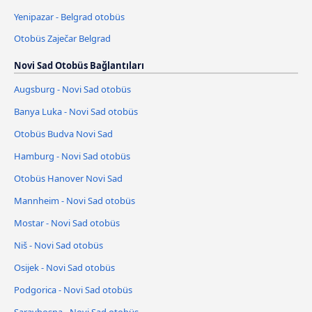
Yenipazar - Belgrad otobüs
Otobüs Zaječar Belgrad
Novi Sad Otobüs Bağlantıları
Augsburg - Novi Sad otobüs
Banya Luka - Novi Sad otobüs
Otobüs Budva Novi Sad
Hamburg - Novi Sad otobüs
Otobüs Hanover Novi Sad
Mannheim - Novi Sad otobüs
Mostar - Novi Sad otobüs
Niš - Novi Sad otobüs
Osijek - Novi Sad otobüs
Podgorica - Novi Sad otobüs
Saraybosna - Novi Sad otobüs