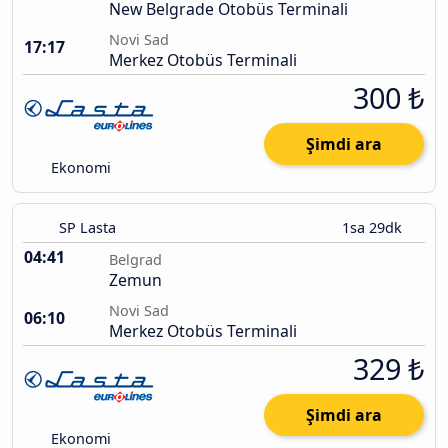
New Belgrade Otobüs Terminali
Novi Sad
17:17
Merkez Otobüs Terminali
300 ₺
Şimdi ara
Ekonomi
SP Lasta
1sa 29dk
04:41
Belgrad
Zemun
Novi Sad
06:10
Merkez Otobüs Terminali
329 ₺
Şimdi ara
Ekonomi