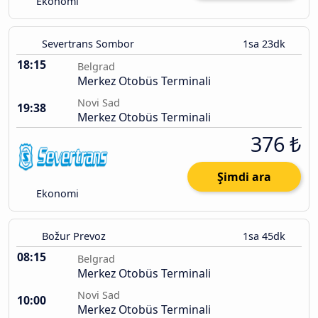
Ekonomi
Severtrans Sombor
1sa 23dk
18:15
Belgrad
Merkez Otobüs Terminali
Novi Sad
19:38
Merkez Otobüs Terminali
376 ₺
Şimdi ara
Ekonomi
Božur Prevoz
1sa 45dk
08:15
Belgrad
Merkez Otobüs Terminali
Novi Sad
10:00
Merkez Otobüs Terminali