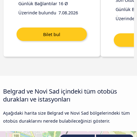
Son Otob
Günlük Bağlantılar
16 Ø
Günlük Ba
Üzerinde bulundu
7.08.2026
Üzerinde 
Belgrad ve Novi Sad içindeki tüm otobüs
durakları ve istasyonları
Aşağıdaki harita size Belgrad ve Novi Sad bölgelerindeki tüm
otobüs duraklarını nerede bulabileceğinizi gösterir.