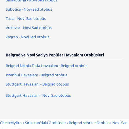
Subotica - Novi Sad otobüs
Tuzla - Novi Sad otobüs
Vukovar - Novi Sad otobüs
Zagrep - Novi Sad otobüs
Belgrad ve Novi Sad'ya Popüler Havaalanı Otobüsleri
Belgrad Nikola Tesla Havaalanı - Belgrad otobüs
İstanbul Havaalanı - Belgrad otobüs
Stuttgart Havaalanı - Belgrad otobüs
Stuttgart Havaalanı - Novi Sad otobüs
CheckMyBus
›
Sırbistan'daki Otobüsler
›
Belgrad sehrine Otobüs
›
Novi Sad