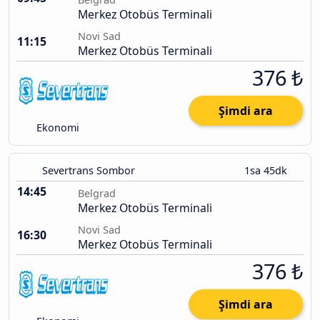
Merkez Otobüs Terminali
Novi Sad
11:15
Merkez Otobüs Terminali
376 ₺
Şimdi ara
Ekonomi
Severtrans Sombor
1sa 45dk
14:45
Belgrad
Merkez Otobüs Terminali
Novi Sad
16:30
Merkez Otobüs Terminali
376 ₺
Şimdi ara