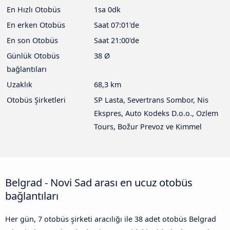
En Hızlı Otobüs
1sa 0dk
En erken Otobüs
Saat 07:01'de
En son Otobüs
Saat 21:00'de
Günlük Otobüs
38 Ø
bağlantıları
Uzaklık
68,3 km
Otobüs Şirketleri
SP Lasta, Severtrans Sombor, Nis
Ekspres, Auto Kodeks D.o.o., Ozlem
Tours, Božur Prevoz ve Kimmel
Belgrad - Novi Sad arası en ucuz otobüs
bağlantıları
Her gün, 7 otobüs şirketi aracılığı ile 38 adet otobüs Belgrad