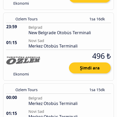
Ekonomi
Ozlem Tours
1sa 16dk
23:59
Belgrad
New Belgrade Otobüs Terminali
Novi Sad
01:15
Merkez Otobüs Terminali
496 ₺
Şimdi ara
Ekonomi
Ozlem Tours
1sa 15dk
00:00
Belgrad
Merkez Otobüs Terminali
Novi Sad
01:15
Merkez Otobüs Terminali