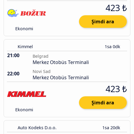
423 ₺
Şimdi ara
Ekonomi
Kimmel
1sa 0dk
21:00
Belgrad
Merkez Otobüs Terminali
Novi Sad
22:00
Merkez Otobüs Terminali
423 ₺
Şimdi ara
Ekonomi
Auto Kodeks D.o.o.
1sa 20dk