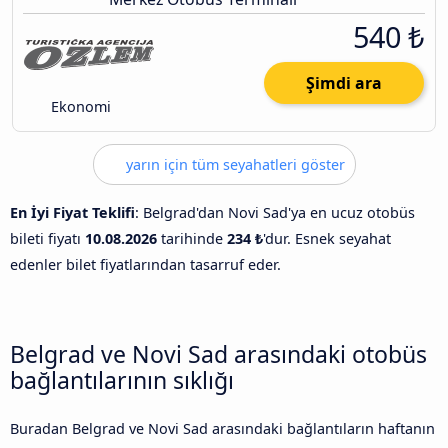
540 ₺
Şimdi ara
Ekonomi
yarın için tüm seyahatleri göster
En İyi Fiyat Teklifi
: Belgrad'dan Novi Sad'ya en ucuz otobüs
bileti fiyatı
10.08.2026
tarihinde
234 ₺
'dur. Esnek seyahat
edenler bilet fiyatlarından tasarruf eder.
Belgrad ve Novi Sad arasındaki otobüs
bağlantılarının sıklığı
Buradan Belgrad ve Novi Sad arasındaki bağlantıların haftanın