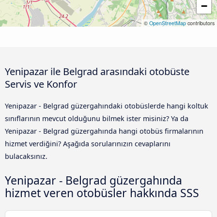
−
©
OpenStreetMap
contributors
Yenipazar ile Belgrad arasındaki otobüste
Servis ve Konfor
Yenipazar - Belgrad güzergahındaki otobüslerde hangi koltuk
sınıflarının mevcut olduğunu bilmek ister misiniz? Ya da
Yenipazar - Belgrad güzergahında hangi otobüs firmalarının
hizmet verdiğini? Aşağıda sorularınızın cevaplarını
bulacaksınız.
Yenipazar - Belgrad güzergahında
hizmet veren otobüsler hakkında SSS