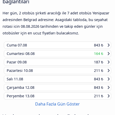
bağlantıları
Her gün, 2 otobüs şirketi aracılığı ile 7 adet otobüs Yenipazar
adresinden Belgrad adresine: Asagidaki tabloda, bu seyahat
rotasi icin
08.08.2026
tarihinden ve takip eden günler için
otobüsler için en ucuz fiyatları bulacaksınız.
Cuma
07.08
843 ₺
Cumartesi
08.08
164 ₺
Pazar
09.08
187 ₺
Pazartesi
10.08
211 ₺
Salı
11.08
843 ₺
Çarşamba
12.08
843 ₺
Perşembe
13.08
211 ₺
Daha Fazla Gün Göster