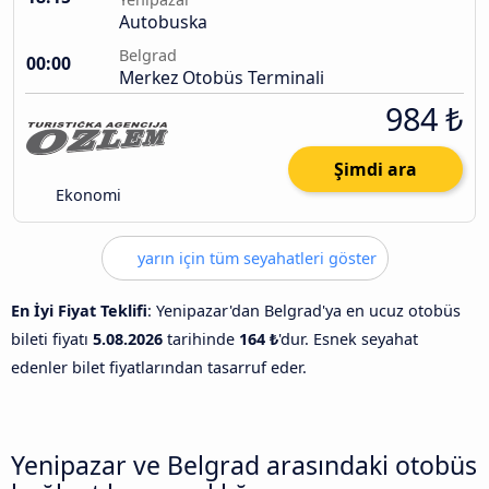
Autobuska
Belgrad
00:00
Merkez Otobüs Terminali
984 ₺
Şimdi ara
Ekonomi
yarın için tüm seyahatleri göster
En İyi Fiyat Teklifi
: Yenipazar'dan Belgrad'ya en ucuz otobüs
bileti fiyatı
5.08.2026
tarihinde
164 ₺
'dur. Esnek seyahat
edenler bilet fiyatlarından tasarruf eder.
Yenipazar ve Belgrad arasındaki otobüs