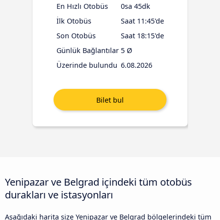
En Hızlı Otobüs
0sa 45dk
İlk Otobüs
Saat 11:45'de
Son Otobüs
Saat 18:15'de
Günlük Bağlantılar
5 Ø
Üzerinde bulundu
6.08.2026
Yenipazar ve Belgrad içindeki tüm otobüs
durakları ve istasyonları
Aşağıdaki harita size Yenipazar ve Belgrad bölgelerindeki tüm