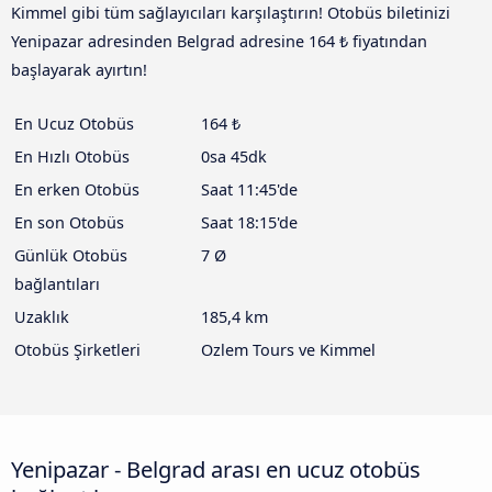
Kimmel gibi tüm sağlayıcıları karşılaştırın! Otobüs biletinizi
Yenipazar adresinden Belgrad adresine 164 ₺ fiyatından
başlayarak ayırtın!
En Ucuz Otobüs
164 ₺
En Hızlı Otobüs
0sa 45dk
En erken Otobüs
Saat 11:45'de
En son Otobüs
Saat 18:15'de
Günlük Otobüs
7 Ø
bağlantıları
Uzaklık
185,4 km
Otobüs Şirketleri
Ozlem Tours ve Kimmel
Yenipazar - Belgrad arası en ucuz otobüs