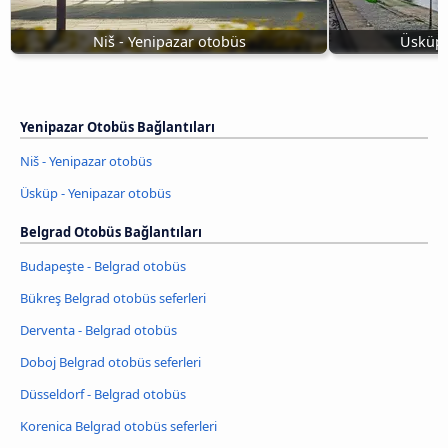
Niš - Yenipazar otobüs
Üsküp 
Yenipazar Otobüs Bağlantıları
Niš - Yenipazar otobüs
Üsküp - Yenipazar otobüs
Belgrad Otobüs Bağlantıları
Budapeşte - Belgrad otobüs
Bükreş Belgrad otobüs seferleri
Derventa - Belgrad otobüs
Doboj Belgrad otobüs seferleri
Düsseldorf - Belgrad otobüs
Korenica Belgrad otobüs seferleri