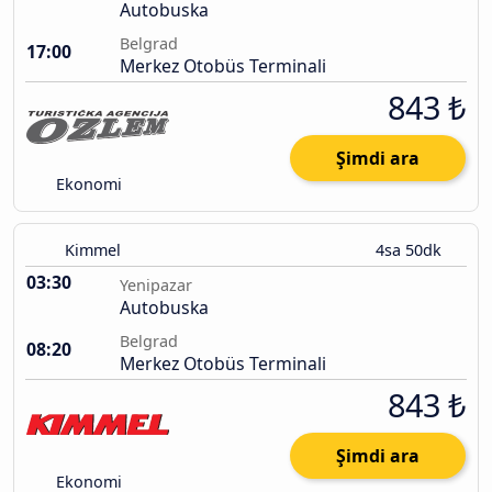
Autobuska
Belgrad
17:00
Merkez Otobüs Terminali
843 ₺
Şimdi ara
Ekonomi
Kimmel
4sa 50dk
03:30
Yenipazar
Autobuska
Belgrad
08:20
Merkez Otobüs Terminali
843 ₺
Şimdi ara
Ekonomi