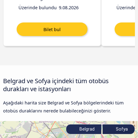
Üzerinde bulundu
9.08.2026
Üzerinde 
Belgrad ve Sofya içindeki tüm otobüs
durakları ve istasyonları
Aşağıdaki harita size Belgrad ve Sofya bölgelerindeki tüm
otobüs duraklarını nerede bulabileceğinizi gösterir.
Belgrad
Sofya