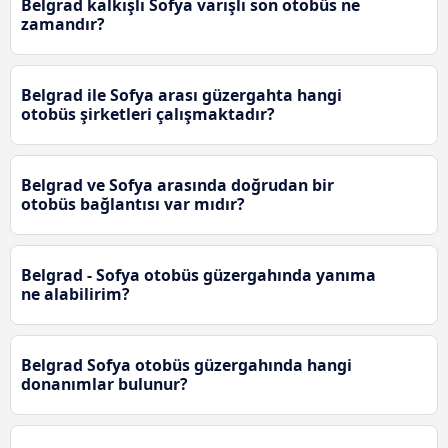
Belgrad kalkışlı Sofya varışlı son otobüs ne
zamandır?
Belgrad ile Sofya arası güzergahta hangi
otobüs şirketleri çalışmaktadır?
Belgrad ve Sofya arasında doğrudan bir
otobüs bağlantısı var mıdır?
Belgrad - Sofya otobüs güzergahında yanıma
ne alabilirim?
Belgrad Sofya otobüs güzergahında hangi
donanımlar bulunur?