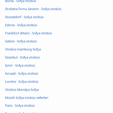
Bursa - Sofya otobüs
Drobeta-Turnu Severin - Sofya otobüs
Düsseldorf - Sofya otobüs
Edirne - Sofya otobüs
Frankfurt (Main) - Sofya otobüs
Gebze - Sofya otobüs
Otobüs Hamburg Sofya
İstanbul - Sofya otobüs
İzmir - Sofya otobüs
Kırcaali - Sofya otobüs
Londra - Sofya otobüs
Otobüs Marsilya Sofya
Münih Sofya otobüs seferleri
Paris - Sofya otobüs