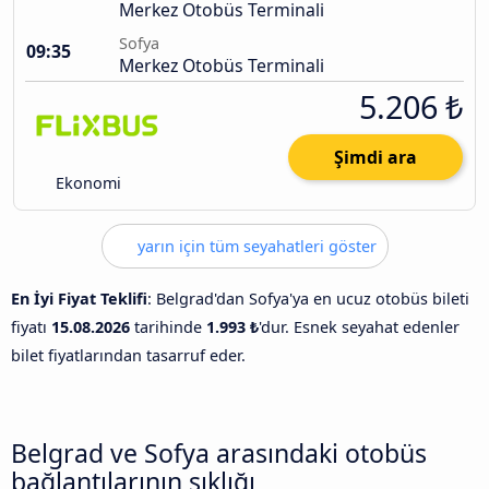
Merkez Otobüs Terminali
Sofya
09:35
Merkez Otobüs Terminali
5.206 ₺
Şimdi ara
Ekonomi
yarın için tüm seyahatleri göster
En İyi Fiyat Teklifi
: Belgrad'dan Sofya'ya en ucuz otobüs bileti
fiyatı
15.08.2026
tarihinde
1.993 ₺
'dur. Esnek seyahat edenler
bilet fiyatlarından tasarruf eder.
Belgrad ve Sofya arasındaki otobüs
bağlantılarının sıklığı