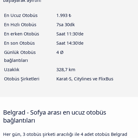
başlayarak ayırtın!
En Ucuz Otobüs
1.993 ₺
En Hızlı Otobüs
7sa 30dk
En erken Otobüs
Saat 11:30'de
En son Otobüs
Saat 14:30'de
Günlük Otobüs
4 Ø
bağlantıları
Uzaklık
328,7 km
Otobüs Şirketleri
Karat-S, Citylines ve FlixBus
Belgrad - Sofya arası en ucuz otobüs
bağlantıları
Her gün, 3 otobüs şirketi aracılığı ile 4 adet otobüs Belgrad