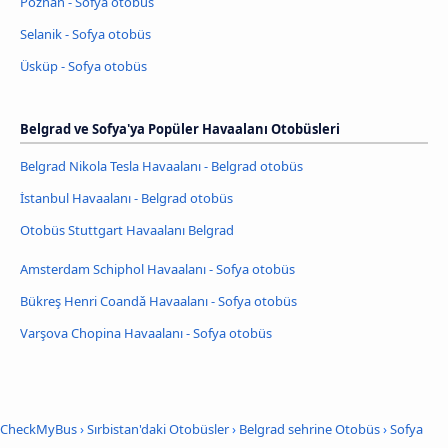
Poznan - Sofya otobüs
Selanik - Sofya otobüs
Üsküp - Sofya otobüs
Belgrad ve Sofya'ya Popüler Havaalanı Otobüsleri
Belgrad Nikola Tesla Havaalanı - Belgrad otobüs
İstanbul Havaalanı - Belgrad otobüs
Otobüs Stuttgart Havaalanı Belgrad
Amsterdam Schiphol Havaalanı - Sofya otobüs
Bükreş Henri Coandǎ Havaalanı - Sofya otobüs
Varşova Chopina Havaalanı - Sofya otobüs
CheckMyBus
›
Sırbistan'daki Otobüsler
›
Belgrad sehrine Otobüs
›
Sofya