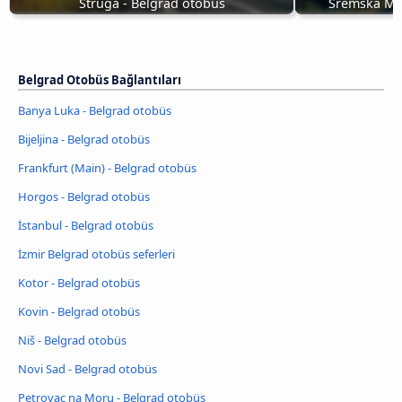
Struga - Belgrad otobüs
Sremska Mit
Belgrad Otobüs Bağlantıları
Banya Luka - Belgrad otobüs
Bijeljina - Belgrad otobüs
Frankfurt (Main) - Belgrad otobüs
Horgos - Belgrad otobüs
İstanbul - Belgrad otobüs
İzmir Belgrad otobüs seferleri
Kotor - Belgrad otobüs
Kovin - Belgrad otobüs
Niš - Belgrad otobüs
Novi Sad - Belgrad otobüs
Petrovac na Moru - Belgrad otobüs