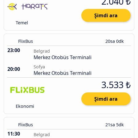
2.040 ₺
Şimdi ara
Temel
FlixBus
20sa 0dk
23:00
Belgrad
Merkez Otobüs Terminali
Sofya
20:00
Merkez Otobüs Terminali
3.533 ₺
Şimdi ara
Ekonomi
FlixBus
21sa 5dk
11:30
Belgrad