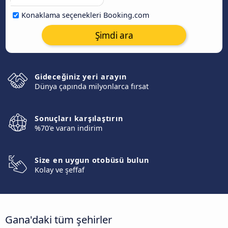
Konaklama seçenekleri Booking.com
Şimdi ara
Gideceğiniz yeri arayın
Dünya çapında milyonlarca fırsat
Sonuçları karşılaştırın
%70'e varan indirim
Size en uygun otobüsü bulun
Kolay ve şeffaf
Gana'daki tüm şehirler