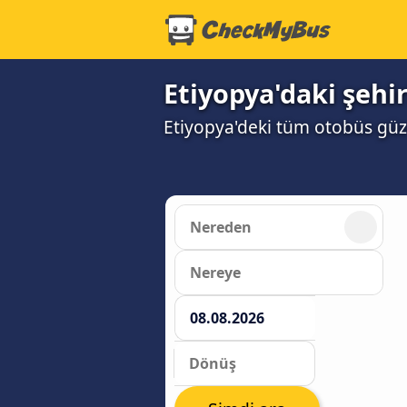
Etiyopya'daki şehi
Etiyopya'deki tüm otobüs güz