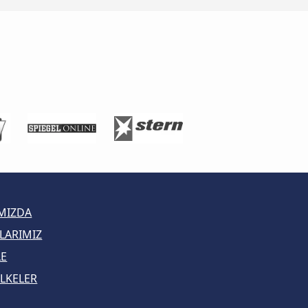
MIZDA
LARIMIZ
LE
LKELER