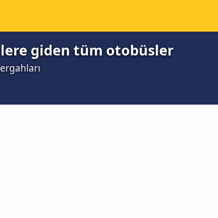
rlere giden tüm otobüsler
ergahları