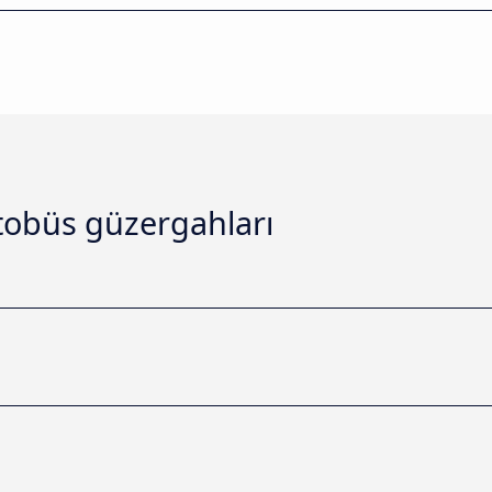
tobüs güzergahları