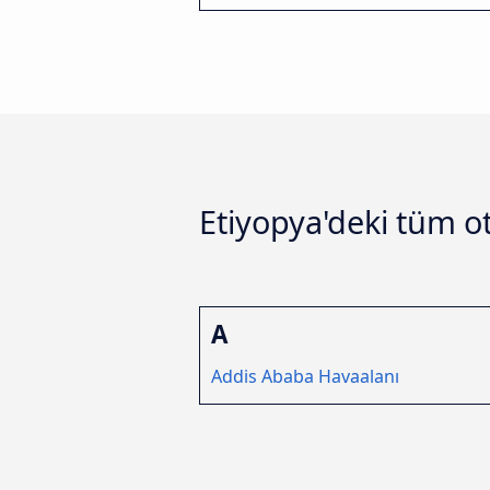
Etiyopya'deki tüm o
A
Addis Ababa Havaalanı