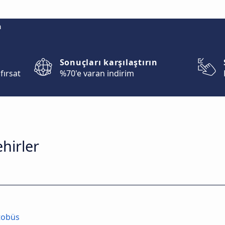
m
Sonuçları karşılaştırın
fırsat
%70'e varan indirim
hirler
tobüs