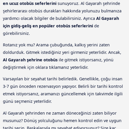
en ucuz otobüs seferlerini
sunuyoruz. Al Gayarah şehrinde
şehirlerarası otobüs durakları hakkında yolunuzu bulmanıza
yardımcı olacak bilgiler de bulabilirsiniz. Ayrıca
Al Gayarah
için gidiş-geliş en popüler otobüs seferlerini
de
görebilirsiniz.
Rotanız yok mu? Arama çubuğunda, kalkış yerini zaten
doldurduk. Gitmek istediğiniz yeri girmeniz yeterlidir. Ancak,
Al Gayarah şehrine otobüs
ile gitmek istiyorsanız, yönü
değiştirmek için oklara tıklamanız yeterlidir.
Varsayılan bir seyahat tarihi belirledik. Genellikle, çoğu insan
3-7 gün önceden rezervasyon yapıyor. Belirli bir tarihi kontrol
etmek istiyorsanız, aramanızı güncellemek için takvimde ilgili
günü seçmeniz yeterlidir.
Al Gayarah şehrinden ne zaman döneceğinizi zaten biliyor
musunuz? Dönüş yolculuğunu hemen kontrol edin ve uygun
tarihi seçin. Başkalarıyla mı seyahat ediyorsunuz? Size kaç