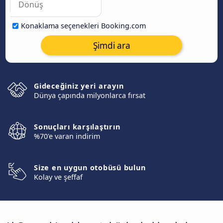
Konaklama seçenekleri Booking.com
Şimdi ara
Gideceğiniz yeri arayın
Dünya çapında milyonlarca fırsat
Sonuçları karşılaştırın
%70'e varan indirim
Size en uygun otobüsü bulun
Kolay ve şeffaf