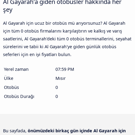
Al Gayarah'a giden otobüsler hakkında her
şey
Al Gayarah için ucuz bir otobüs mü arıyorsunuz? Al Gayarah
için tüm 0 otobüs firmalarını karşılaştırın ve kalkış ve varış
saatlerini, Al Gayarah'deki tüm 0 otobüs terminallerini, seyahat
sürelerini ve tabii ki Al Gayarah'ye giden günlük otobüs
seferleri için en iyi fiyatları bulun.
Yerel zaman
07:59 PM
Ülke
Mısır
Otobüs
0
Otobüs Durağı
0
Bu sayfada,
önümüzdeki birkaç gün içinde Al Gayarah için