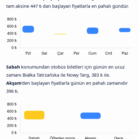
tam aksine 447 ₺ dan başlayan fiyatlarla en pahalı gündür.
Sabah
konumundan otobüs biletleri için günün en ucuz
zamanı Białka Tatrzańska ile Nowy Targ, 383 ₺ ile.
Akşam
'den başlayan fiyatlarla günün en pahalı zamanıdır
396 ₺.