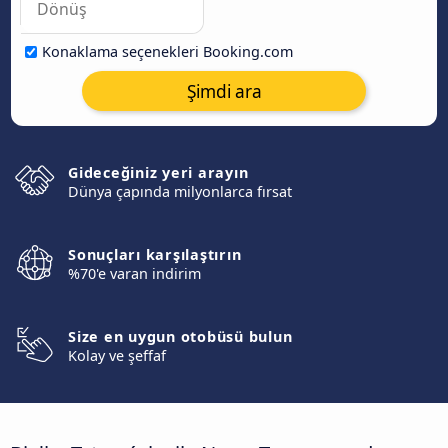
Konaklama seçenekleri Booking.com
Şimdi ara
Gideceğiniz yeri arayın
Dünya çapında milyonlarca fırsat
Sonuçları karşılaştırın
%70'e varan indirim
Size en uygun otobüsü bulun
Kolay ve şeffaf