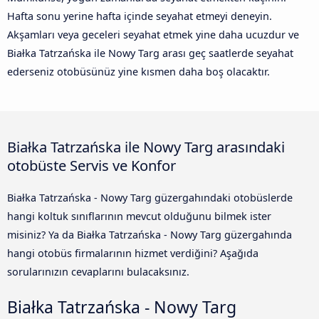
Hafta sonu yerine hafta içinde seyahat etmeyi deneyin.
Akşamları veya geceleri seyahat etmek yine daha ucuzdur ve
Białka Tatrzańska ile Nowy Targ arası geç saatlerde seyahat
ederseniz otobüsünüz yine kısmen daha boş olacaktır.
Białka Tatrzańska ile Nowy Targ arasındaki
otobüste Servis ve Konfor
Białka Tatrzańska - Nowy Targ güzergahındaki otobüslerde
hangi koltuk sınıflarının mevcut olduğunu bilmek ister
misiniz? Ya da Białka Tatrzańska - Nowy Targ güzergahında
hangi otobüs firmalarının hizmet verdiğini? Aşağıda
sorularınızın cevaplarını bulacaksınız.
Białka Tatrzańska - Nowy Targ