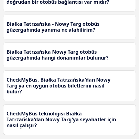
doğrudan bir otobüs bağlantısı var mıdır?
Białka Tatrzańska - Nowy Targ otobüs
güzergahında yanıma ne alabilirim?
Białka Tatrzańska Nowy Targ otobüs
güzergahında hangi donanımlar bulunur?
CheckMyBus, Białka Tatrzańska'dan Nowy
Targ'ya en uygun otobüs biletlerini nasıl
bulur?
CheckMyBus teknolojisi Białka
Tatrzańska'dan Nowy Targ'ya seyahatler için
nasıl çalışır?