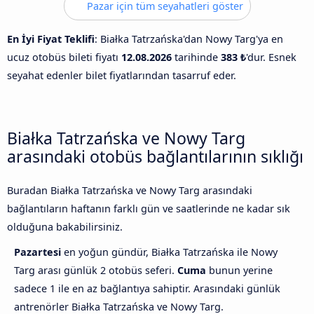
Pazar için tüm seyahatleri göster
En İyi Fiyat Teklifi
: Białka Tatrzańska'dan Nowy Targ'ya en
ucuz otobüs bileti fiyatı
12.08.2026
tarihinde
383 ₺
'dur. Esnek
seyahat edenler bilet fiyatlarından tasarruf eder.
Białka Tatrzańska ve Nowy Targ
arasındaki otobüs bağlantılarının sıklığı
Buradan Białka Tatrzańska ve Nowy Targ arasındaki
bağlantıların haftanın farklı gün ve saatlerinde ne kadar sık
olduğuna bakabilirsiniz.
Pazartesi
en yoğun gündür, Białka Tatrzańska ile Nowy
Targ arası günlük 2 otobüs seferi.
Cuma
bunun yerine
sadece 1 ile en az bağlantıya sahiptir. Arasındaki günlük
antrenörler Białka Tatrzańska ve Nowy Targ.