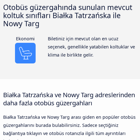
Otobüs güzergahında sunulan mevcut
koltuk sınıfları Białka Tatrzańska ile
Nowy Targ
Ekonomi
Biletiniz için mevcut olan en ucuz
seçenek, genellikle yatabilen koltuklar ve
klima ile birlikte gelir.
Białka Tatrzańska ve Nowy Targ adreslerinden
daha fazla otobüs güzergahları
Białka Tatrzańska ve Nowy Targ arası giden en popüler otobüs
güzergahlarını burada bulabilirsiniz. Sadece seçtiğiniz
bağlantıya tıklayın ve otobüs rotanızla ilgili tüm ayrıntıları