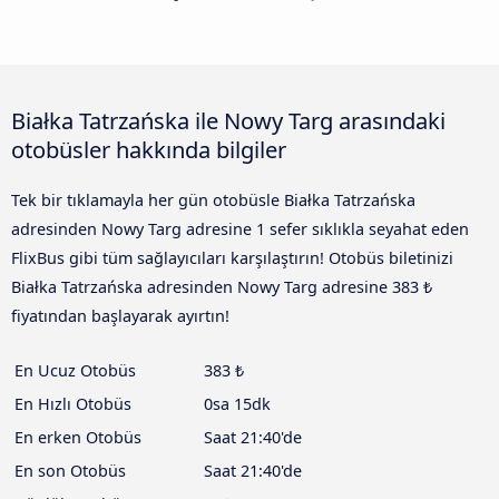
Białka Tatrzańska ile Nowy Targ arasındaki
otobüsler hakkında bilgiler
Tek bir tıklamayla her gün otobüsle Białka Tatrzańska
adresinden Nowy Targ adresine 1 sefer sıklıkla seyahat eden
FlixBus gibi tüm sağlayıcıları karşılaştırın! Otobüs biletinizi
Białka Tatrzańska adresinden Nowy Targ adresine 383 ₺
fiyatından başlayarak ayırtın!
En Ucuz Otobüs
383 ₺
En Hızlı Otobüs
0sa 15dk
En erken Otobüs
Saat 21:40'de
En son Otobüs
Saat 21:40'de