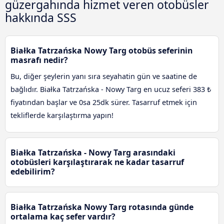
güzergahında hizmet veren otobüsler
hakkında SSS
Białka Tatrzańska Nowy Targ otobüs seferinin
masrafı nedir?
Bu, diğer şeylerin yanı sıra seyahatin gün ve saatine de
bağlıdır. Białka Tatrzańska - Nowy Targ en ucuz seferi 383 ₺
fiyatından başlar ve 0sa 25dk sürer. Tasarruf etmek için
tekliflerde karşılaştırma yapın!
Białka Tatrzańska - Nowy Targ arasındaki
otobüsleri karşılaştırarak ne kadar tasarruf
edebilirim?
Białka Tatrzańska Nowy Targ rotasında günde
ortalama kaç sefer vardır?