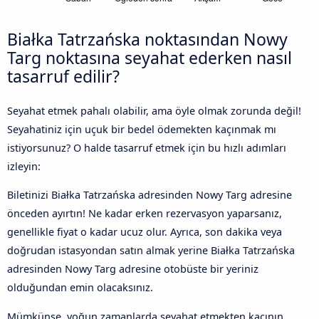
Białka Tatrzańska noktasından Nowy
Targ noktasına seyahat ederken nasıl
tasarruf edilir?
Seyahat etmek pahalı olabilir, ama öyle olmak zorunda değil!
Seyahatiniz için uçuk bir bedel ödemekten kaçınmak mı
istiyorsunuz? O halde tasarruf etmek için bu hızlı adımları
izleyin:
Biletinizi Białka Tatrzańska adresinden Nowy Targ adresine
önceden ayırtın! Ne kadar erken rezervasyon yaparsanız,
genellikle fiyat o kadar ucuz olur. Ayrıca, son dakika veya
doğrudan istasyondan satın almak yerine Białka Tatrzańska
adresinden Nowy Targ adresine otobüste bir yeriniz
olduğundan emin olacaksınız.
Mümkünse, yoğun zamanlarda seyahat etmekten kaçının.