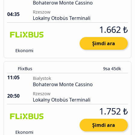
Bohaterow Monte Cassino
Rzeszow
04:35
Lokalny Otobüs Terminali
1.662 ₺
Şimdi ara
Ekonomi
FlixBus
9sa 45dk
11:05
Bialystok
Bohaterow Monte Cassino
Rzeszow
20:50
Lokalny Otobüs Terminali
1.752 ₺
Şimdi ara
Ekonomi