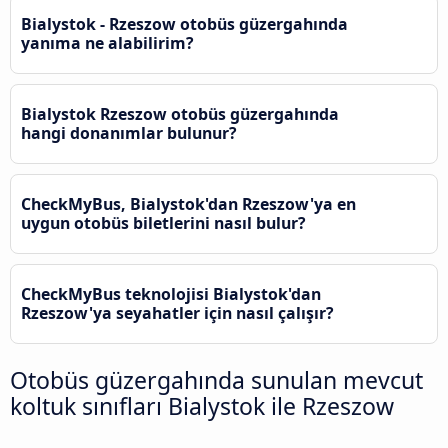
Bialystok - Rzeszow otobüs güzergahında
yanıma ne alabilirim?
Bialystok Rzeszow otobüs güzergahında
hangi donanımlar bulunur?
CheckMyBus, Bialystok'dan Rzeszow'ya en
uygun otobüs biletlerini nasıl bulur?
CheckMyBus teknolojisi Bialystok'dan
Rzeszow'ya seyahatler için nasıl çalışır?
Otobüs güzergahında sunulan mevcut
koltuk sınıfları Bialystok ile Rzeszow