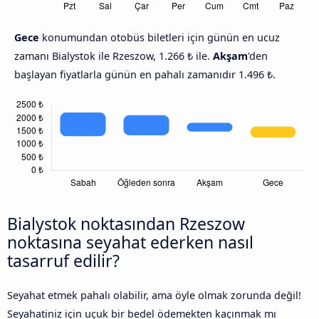
Gece
konumundan otobüs biletleri için günün en ucuz
zamanı Bialystok ile Rzeszow, 1.266 ₺ ile.
Akşam
'den
başlayan fiyatlarla günün en pahalı zamanıdır 1.496 ₺.
Bialystok noktasından Rzeszow
noktasına seyahat ederken nasıl
tasarruf edilir?
Seyahat etmek pahalı olabilir, ama öyle olmak zorunda değil!
Seyahatiniz için uçuk bir bedel ödemekten kaçınmak mı