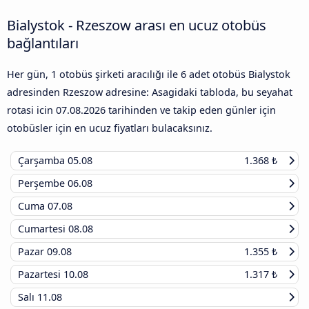
Bialystok - Rzeszow arası en ucuz otobüs
bağlantıları
Her gün, 1 otobüs şirketi aracılığı ile 6 adet otobüs Bialystok
adresinden Rzeszow adresine: Asagidaki tabloda, bu seyahat
rotasi icin
07.08.2026
tarihinden ve takip eden günler için
otobüsler için en ucuz fiyatları bulacaksınız.
Çarşamba
05.08
1.368 ₺
Perşembe
06.08
Cuma
07.08
Cumartesi
08.08
Pazar
09.08
1.355 ₺
Pazartesi
10.08
1.317 ₺
Salı
11.08