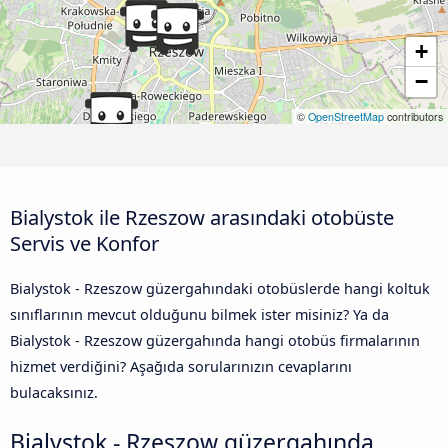
+
−
©
OpenStreetMap
contributors
Bialystok ile Rzeszow arasındaki otobüste
Servis ve Konfor
Bialystok - Rzeszow güzergahındaki otobüslerde hangi koltuk
sınıflarının mevcut olduğunu bilmek ister misiniz? Ya da
Bialystok - Rzeszow güzergahında hangi otobüs firmalarının
hizmet verdiğini? Aşağıda sorularınızın cevaplarını
bulacaksınız.
Bialystok - Rzeszow güzergahında