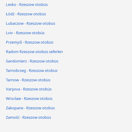
Lesko - Rzeszow otobüs
Łódź - Rzeszow otobüs
Lubaczow - Rzeszow otobüs
Lviv - Rzeszow otobüs
Przemyśl - Rzeszow otobüs
Radom Rzeszow otobüs seferleri
Sandomierz - Rzeszow otobüs
Tarnobrzeg - Rzeszow otobüs
Tarnow - Rzeszow otobüs
Varşova - Rzeszow otobüs
Wroclaw - Rzeszow otobüs
Zakopane - Rzeszow otobüs
Zamość - Rzeszow otobüs