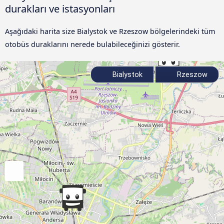
durakları ve istasyonları
Aşağıdaki harita size Bialystok ve Rzeszow bölgelerindeki tüm
otobüs duraklarını nerede bulabileceğinizi gösterir.
Bialystok
Rzeszow