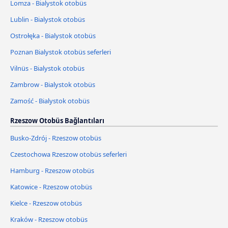
Lomza - Bialystok otobüs
Lublin - Bialystok otobüs
Ostrołęka - Bialystok otobüs
Poznan Bialystok otobüs seferleri
Vilnüs - Bialystok otobüs
Zambrow - Bialystok otobüs
Zamość - Bialystok otobüs
Rzeszow Otobüs Bağlantıları
Busko-Zdrój - Rzeszow otobüs
Czestochowa Rzeszow otobüs seferleri
Hamburg - Rzeszow otobüs
Katowice - Rzeszow otobüs
Kielce - Rzeszow otobüs
Kraków - Rzeszow otobüs