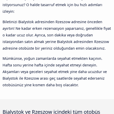
istiyorsunuz? O halde tasarruf etmek için bu hızlı adımları
izleyin:
Biletinizi Bialystok adresinden Rzeszow adresine önceden
ayırtın! Ne kadar erken rezervasyon yaparsanız, genellikle fiyat
o kadar ucuz olur. Ayrıca, son dakika veya doğrudan
istasyondan satın almak yerine Bialystok adresinden Rzeszow
adresine otobüste bir yeriniz olduğundan emin olacaksınız.
Mümkünse, yoğun zamanlarda seyahat etmekten kaçının.
Hafta sonu yerine hafta içinde seyahat etmeyi deneyin.
Akşamları veya geceleri seyahat etmek yine daha ucuzdur ve
Bialystok ile Rzeszow arası geç saatlerde seyahat ederseniz
otobüsünüz yine kısmen daha boş olacaktır.
Bialystok ve Rzeszow içindeki tüm otobüs