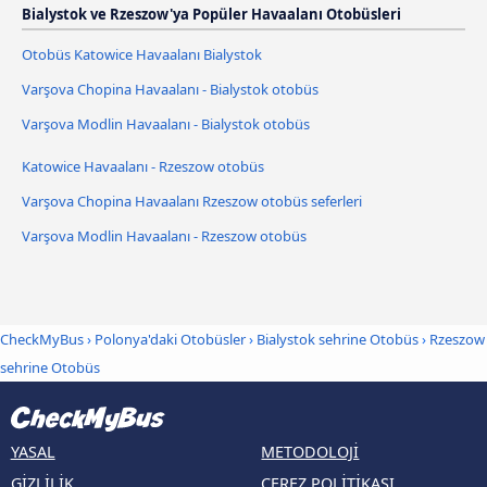
Bialystok ve Rzeszow'ya Popüler Havaalanı Otobüsleri
Otobüs Katowice Havaalanı Bialystok
Varşova Chopina Havaalanı - Bialystok otobüs
Varşova Modlin Havaalanı - Bialystok otobüs
Katowice Havaalanı - Rzeszow otobüs
Varşova Chopina Havaalanı Rzeszow otobüs seferleri
Varşova Modlin Havaalanı - Rzeszow otobüs
CheckMyBus
›
Polonya'daki Otobüsler
›
Bialystok sehrine Otobüs
›
Rzeszow
sehrine Otobüs
YASAL
METODOLOJI
GIZLILIK
ÇEREZ POLITIKASI