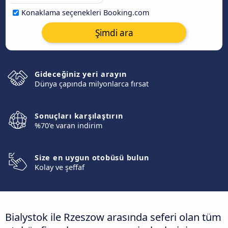
Konaklama seçenekleri Booking.com
Şimdi ara
Gideceğiniz yeri arayın
Dünya çapında milyonlarca fırsat
Sonuçları karşılaştırın
%70'e varan indirim
Size en uygun otobüsü bulun
Kolay ve şeffaf
Bialystok ile Rzeszow arasında seferi olan tüm