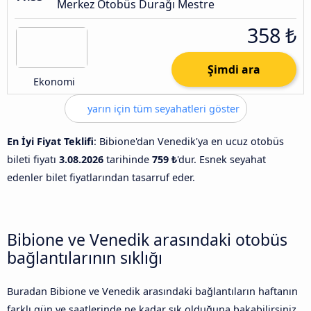
Merkez Otobüs Durağı Mestre
358 ₺
Şimdi ara
Ekonomi
yarın için tüm seyahatleri göster
En İyi Fiyat Teklifi
: Bibione'dan Venedik'ya en ucuz otobüs
bileti fiyatı
3.08.2026
tarihinde
759 ₺
'dur. Esnek seyahat
edenler bilet fiyatlarından tasarruf eder.
Bibione ve Venedik arasındaki otobüs
bağlantılarının sıklığı
Buradan Bibione ve Venedik arasındaki bağlantıların haftanın
farklı gün ve saatlerinde ne kadar sık olduğuna bakabilirsiniz.