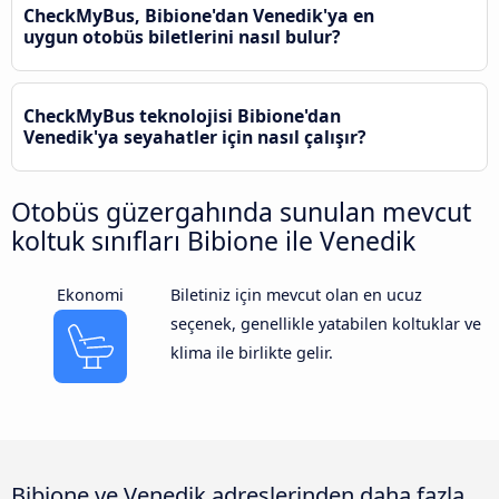
CheckMyBus, Bibione'dan Venedik'ya en
uygun otobüs biletlerini nasıl bulur?
CheckMyBus teknolojisi Bibione'dan
Venedik'ya seyahatler için nasıl çalışır?
Otobüs güzergahında sunulan mevcut
koltuk sınıfları Bibione ile Venedik
Ekonomi
Biletiniz için mevcut olan en ucuz
seçenek, genellikle yatabilen koltuklar ve
klima ile birlikte gelir.
Bibione ve Venedik adreslerinden daha fazla