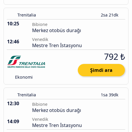
Trenitalia
2sa 21dk
10:25
Bibione
Merkez otobüs durağı
Venedik
12:46
Mestre Tren İstasyonu
792 ₺
Şimdi ara
Ekonomi
Trenitalia
1sa 39dk
12:30
Bibione
Merkez otobüs durağı
Venedik
14:09
Mestre Tren İstasyonu