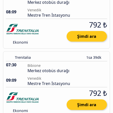
Merkez otobüs durağı
Venedik
08:09
Mestre Tren İstasyonu
792 ₺
Şimdi ara
Ekonomi
Trenitalia
1sa 39dk
07:30
Bibione
Merkez otobüs durağı
Venedik
09:09
Mestre Tren İstasyonu
792 ₺
Şimdi ara
Ekonomi