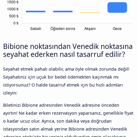
Bibione noktasından Venedik noktasına
seyahat ederken nasıl tasarruf edilir?
Seyahat etmek pahalı olabilir, ama öyle olmak zorunda değil!
Seyahatiniz için uçuk bir bedel ödemekten kaçınmak mı
istiyorsunuz? O halde tasarruf etmek için bu hızlı adımları
izleyin:
Biletinizi Bibione adresinden Venedik adresine önceden
ayırtın! Ne kadar erken rezervasyon yaparsanız, genellikle fiyat
o kadar ucuz olur. Ayrıca, son dakika veya doğrudan
istasyondan satın almak yerine Bibione adresinden Venedik
adresine otobüste bir yeriniz olduğundan emin olacaksınız.