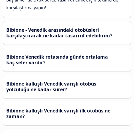
karşılaştırma yapın!
Bibione - Venedik arasındaki otobüsleri
karşılaştırarak ne kadar tasarruf edebilirim?
Bibione Venedik rotasında günde ortalama
kaç sefer vardır?
Bibione kalkışlı Venedik varışlı otobüs
yolculuğu ne kadar sürer?
Bibione kalkışlı Venedik varışlı ilk otobüs ne
zaman?