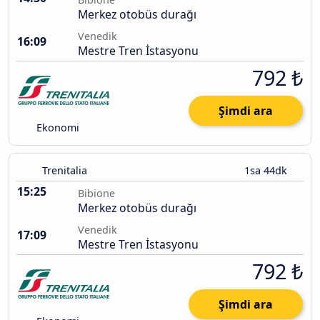
Merkez otobüs durağı
Venedik
16:09
Mestre Tren İstasyonu
792 ₺
Şimdi ara
Ekonomi
Trenitalia
1sa 44dk
15:25
Bibione
Merkez otobüs durağı
Venedik
17:09
Mestre Tren İstasyonu
792 ₺
Şimdi ara