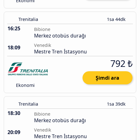
Ekonomi
Trenitalia
1sa 44dk
16:25
Bibione
Merkez otobüs durağı
Venedik
18:09
Mestre Tren İstasyonu
792 ₺
Şimdi ara
Ekonomi
Trenitalia
1sa 39dk
18:30
Bibione
Merkez otobüs durağı
Venedik
20:09
Mestre Tren İstasyonu