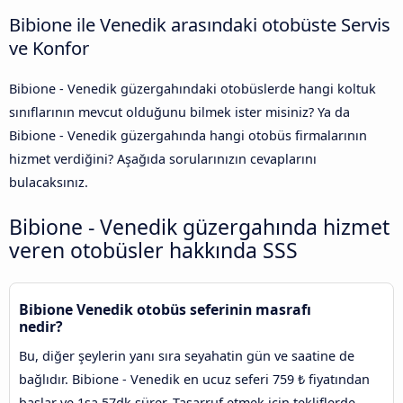
Bibione ile Venedik arasındaki otobüste Servis
ve Konfor
Bibione - Venedik güzergahındaki otobüslerde hangi koltuk
sınıflarının mevcut olduğunu bilmek ister misiniz? Ya da
Bibione - Venedik güzergahında hangi otobüs firmalarının
hizmet verdiğini? Aşağıda sorularınızın cevaplarını
bulacaksınız.
Bibione - Venedik güzergahında hizmet
veren otobüsler hakkında SSS
Bibione Venedik otobüs seferinin masrafı
nedir?
Bu, diğer şeylerin yanı sıra seyahatin gün ve saatine de
bağlıdır. Bibione - Venedik en ucuz seferi 759 ₺ fiyatından
başlar ve 1sa 57dk sürer. Tasarruf etmek için tekliflerde