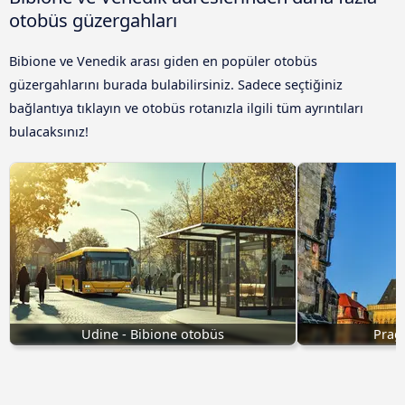
otobüs güzergahları
Bibione ve Venedik arası giden en popüler otobüs
güzergahlarını burada bulabilirsiniz. Sadece seçtiğiniz
bağlantıya tıklayın ve otobüs rotanızla ilgili tüm ayrıntıları
bulacaksınız!
Udine - Bibione otobüs
Prag 