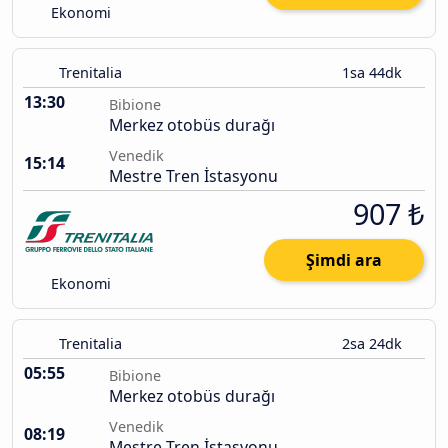
Ekonomi
Trenitalia
1sa 44dk
13:30
Bibione
Merkez otobüs durağı
Venedik
15:14
Mestre Tren İstasyonu
907 ₺
Şimdi ara
Ekonomi
Trenitalia
2sa 24dk
05:55
Bibione
Merkez otobüs durağı
Venedik
08:19
Mestre Tren İstasyonu