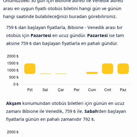
Önümüzdeki 30 gün için Bibione adresi ile Venedik adresi
arası en uygun fiyatlı otobüs biletini hangi gün ve günün
hangi saatinde bulabileceğinizi buradan görebilirsiniz.
759 ₺ dan başlayan fiyatlarla, Bibione - Venedik arası bir
otobüs için
Pazartesi
en ucuz gündür.
Pazartesi
ise tam
aksine 759 ₺ dan başlayan fiyatlarla en pahalı gündür.
Akşam
konumundan otobüs biletleri için günün en ucuz
zamanı Bibione ile Venedik, 759 ₺ ile.
Sabah
'den başlayan
fiyatlarla günün en pahalı zamanıdır 792 ₺.