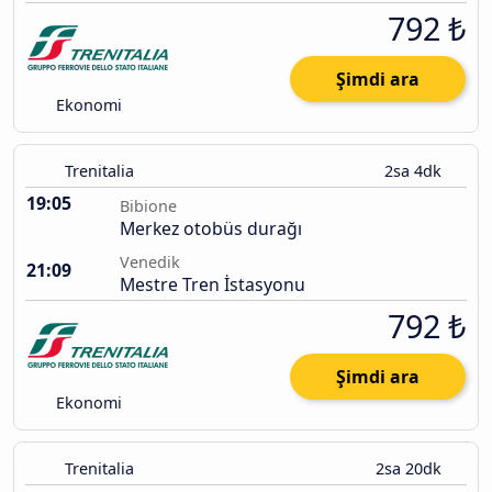
792 ₺
Şimdi ara
Ekonomi
Trenitalia
2sa 4dk
19:05
Bibione
Merkez otobüs durağı
Venedik
21:09
Mestre Tren İstasyonu
792 ₺
Şimdi ara
Ekonomi
Trenitalia
2sa 20dk