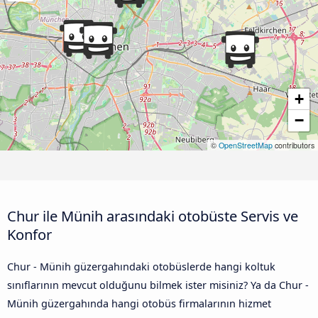
+
−
©
OpenStreetMap
contributors
Chur ile Münih arasındaki otobüste Servis ve
Konfor
Chur - Münih güzergahındaki otobüslerde hangi koltuk
sınıflarının mevcut olduğunu bilmek ister misiniz? Ya da Chur -
Münih güzergahında hangi otobüs firmalarının hizmet