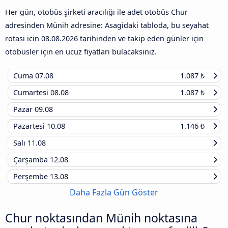
Her gün, otobüs şirketi aracılığı ile adet otobüs Chur
adresinden Münih adresine: Asagidaki tabloda, bu seyahat
rotasi icin
08.08.2026
tarihinden ve takip eden günler için
otobüsler için en ucuz fiyatları bulacaksınız.
Cuma
07.08
1.087 ₺
Cumartesi
08.08
1.087 ₺
Pazar
09.08
Pazartesi
10.08
1.146 ₺
Salı
11.08
Çarşamba
12.08
Perşembe
13.08
Daha Fazla Gün Göster
Chur noktasından Münih noktasına