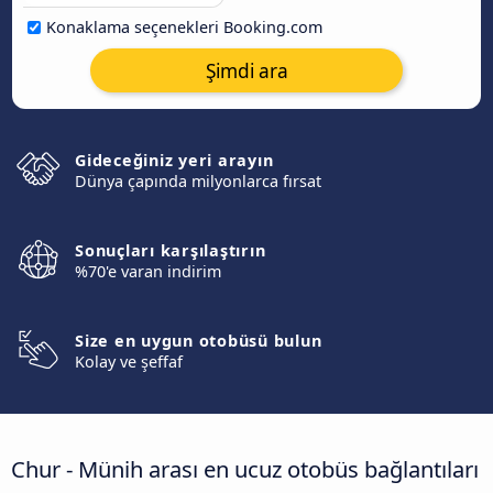
Konaklama seçenekleri Booking.com
Şimdi ara
Gideceğiniz yeri arayın
Dünya çapında milyonlarca fırsat
Sonuçları karşılaştırın
%70'e varan indirim
Size en uygun otobüsü bulun
Kolay ve şeffaf
Chur - Münih arası en ucuz otobüs bağlantıları