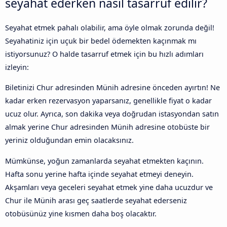
seyahat ederken nasıl tasarruf edilir?
Seyahat etmek pahalı olabilir, ama öyle olmak zorunda değil!
Seyahatiniz için uçuk bir bedel ödemekten kaçınmak mı
istiyorsunuz? O halde tasarruf etmek için bu hızlı adımları
izleyin:
Biletinizi Chur adresinden Münih adresine önceden ayırtın! Ne
kadar erken rezervasyon yaparsanız, genellikle fiyat o kadar
ucuz olur. Ayrıca, son dakika veya doğrudan istasyondan satın
almak yerine Chur adresinden Münih adresine otobüste bir
yeriniz olduğundan emin olacaksınız.
Mümkünse, yoğun zamanlarda seyahat etmekten kaçının.
Hafta sonu yerine hafta içinde seyahat etmeyi deneyin.
Akşamları veya geceleri seyahat etmek yine daha ucuzdur ve
Chur ile Münih arası geç saatlerde seyahat ederseniz
otobüsünüz yine kısmen daha boş olacaktır.