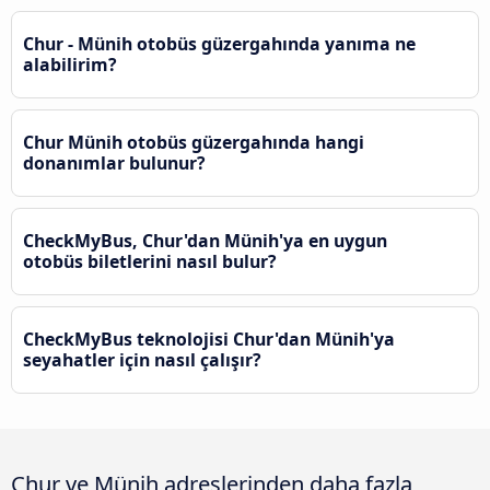
Chur - Münih otobüs güzergahında yanıma ne
alabilirim?
Chur Münih otobüs güzergahında hangi
donanımlar bulunur?
CheckMyBus, Chur'dan Münih'ya en uygun
otobüs biletlerini nasıl bulur?
CheckMyBus teknolojisi Chur'dan Münih'ya
seyahatler için nasıl çalışır?
Chur ve Münih adreslerinden daha fazla