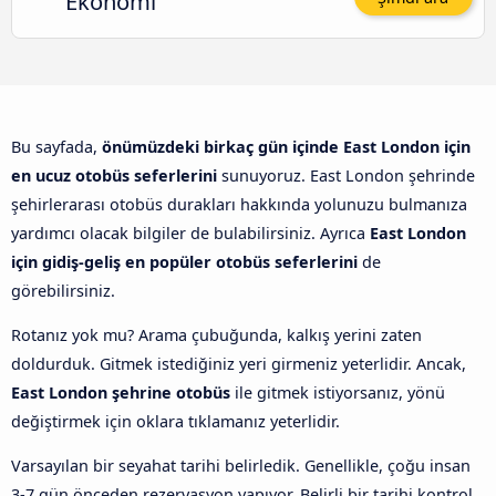
Ekonomi
Bu sayfada,
önümüzdeki birkaç gün içinde East London için
en ucuz otobüs seferlerini
sunuyoruz. East London şehrinde
şehirlerarası otobüs durakları hakkında yolunuzu bulmanıza
yardımcı olacak bilgiler de bulabilirsiniz. Ayrıca
East London
için gidiş-geliş en popüler otobüs seferlerini
de
görebilirsiniz.
Rotanız yok mu? Arama çubuğunda, kalkış yerini zaten
doldurduk. Gitmek istediğiniz yeri girmeniz yeterlidir. Ancak,
East London şehrine otobüs
ile gitmek istiyorsanız, yönü
değiştirmek için oklara tıklamanız yeterlidir.
Varsayılan bir seyahat tarihi belirledik. Genellikle, çoğu insan
3-7 gün önceden rezervasyon yapıyor. Belirli bir tarihi kontrol