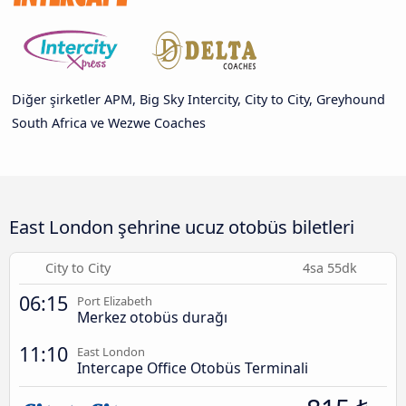
Diğer şirketler APM, Big Sky Intercity, City to City, Greyhound
South Africa ve Wezwe Coaches
East London şehrine ucuz otobüs biletleri
City to City
4sa 55dk
06:15
Port Elizabeth
Merkez otobüs durağı
11:10
East London
Intercape Office Otobüs Terminali