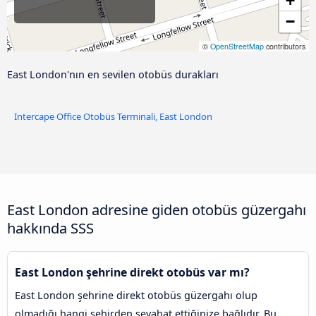
+
−
©
OpenStreetMap
contributors
East London'nın en sevilen otobüs durakları
Intercape Office Otobüs Terminali, East London
East London adresine giden otobüs güzergahı
hakkında SSS
East London şehrine direkt otobüs var mı?
East London şehrine direkt otobüs güzergahı olup
olmadığı hangi şehirden seyahat ettiğinize bağlıdır. Bu