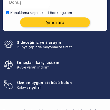
Konaklama seçenekleri Booking.com
Şimdi ara
Gideceğiniz yeri arayın
Dünya çapında milyonlarca fırsat
Sonuçları karşılaştırın
%70'e varan indirim
Size en uygun otobüsü bulun
Kolay ve şeffaf