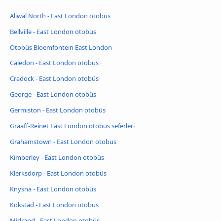
Aliwal North - East London otobüs
Bellville - East London otobüs
Otobüs Bloemfontein East London
Caledon - East London otobüs
Cradock - East London otobüs
George - East London otobüs
Germiston - East London otobüs
Graaff-Reinet East London otobüs seferleri
Grahamstown - East London otobüs
Kimberley - East London otobüs
Klerksdorp - East London otobüs
Knysna - East London otobüs
Kokstad - East London otobüs
Midrand - East London otobüs