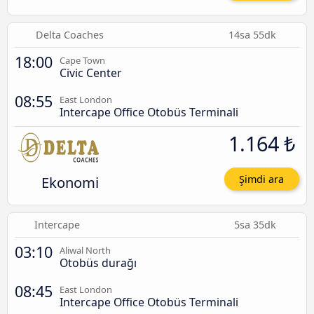
Delta Coaches
14sa 55dk
18:00
Cape Town
Civic Center
08:55
East London
Intercape Office Otobüs Terminali
1.164 ₺
Ekonomi
Şimdi ara
Intercape
5sa 35dk
03:10
Aliwal North
Otobüs durağı
08:45
East London
Intercape Office Otobüs Terminali