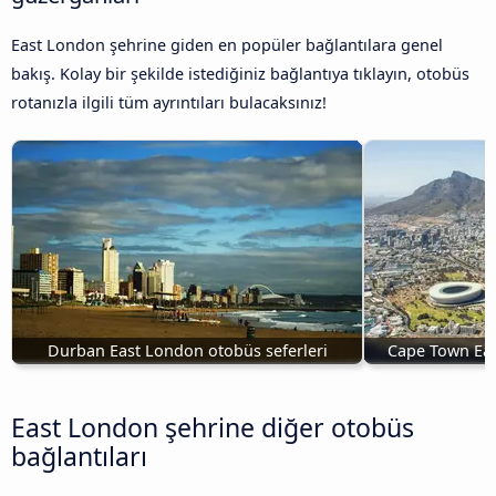
East London şehrine giden en popüler bağlantılara genel
bakış. Kolay bir şekilde istediğiniz bağlantıya tıklayın, otobüs
rotanızla ilgili tüm ayrıntıları bulacaksınız!
Durban East London otobüs seferleri
Cape Town Eas
East London şehrine diğer otobüs
bağlantıları