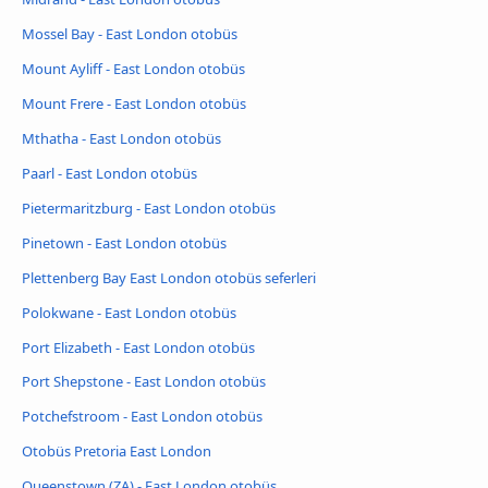
Mossel Bay - East London otobüs
Mount Ayliff - East London otobüs
Mount Frere - East London otobüs
Mthatha - East London otobüs
Paarl - East London otobüs
Pietermaritzburg - East London otobüs
Pinetown - East London otobüs
Plettenberg Bay East London otobüs seferleri
Polokwane - East London otobüs
Port Elizabeth - East London otobüs
Port Shepstone - East London otobüs
Potchefstroom - East London otobüs
Otobüs Pretoria East London
Queenstown (ZA) - East London otobüs