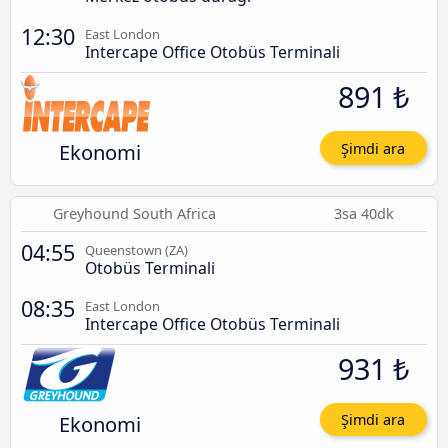
12:30
East London
Intercape Office Otobüs Terminali
891 ₺
Ekonomi
Şimdi ara
Greyhound South Africa
3sa 40dk
04:55
Queenstown (ZA)
Otobüs Terminali
08:35
East London
Intercape Office Otobüs Terminali
931 ₺
Ekonomi
Şimdi ara