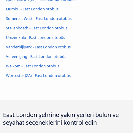
Qumbu - East London otobüs
Somerset West - East London otobüs
Stellenbosch - East London otobüs
Umzimkulu - East London otobüs
Vanderbijlpark - East London otobüs
Vereeniging - East London otobüs
Welkom - East London otobüs
Worcester (ZA) - East London otobüs
East London şehrine yakın yerleri bulun ve
seyahat seçeneklerini kontrol edin