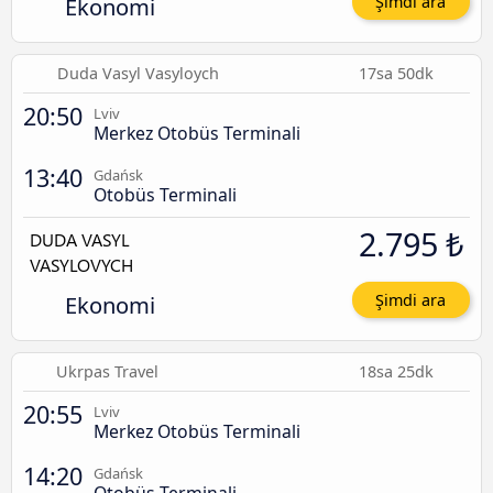
Ekonomi
Şimdi ara
Duda Vasyl Vasyloych
17sa 50dk
20:50
Lviv
Merkez Otobüs Terminali
13:40
Gdańsk
Otobüs Terminali
2.795 ₺
Ekonomi
Şimdi ara
Ukrpas Travel
18sa 25dk
20:55
Lviv
Merkez Otobüs Terminali
14:20
Gdańsk