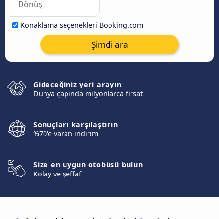
Konaklama seçenekleri Booking.com
Şimdi ara
Gideceğiniz yeri arayın
Dünya çapında milyonlarca fırsat
Sonuçları karşılaştırın
%70'e varan indirim
Size en uygun otobüsü bulun
Kolay ve şeffaf