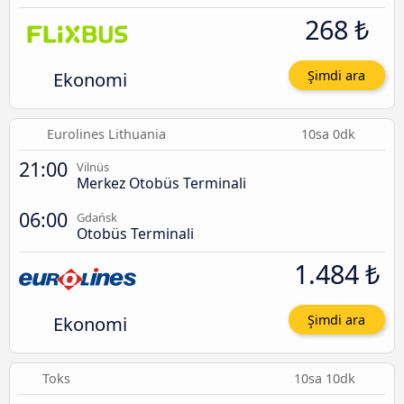
268 ₺
Ekonomi
Şimdi ara
Eurolines Lithuania
10sa 0dk
21:00
Vilnüs
Merkez Otobüs Terminali
06:00
Gdańsk
Otobüs Terminali
1.484 ₺
Ekonomi
Şimdi ara
Toks
10sa 10dk