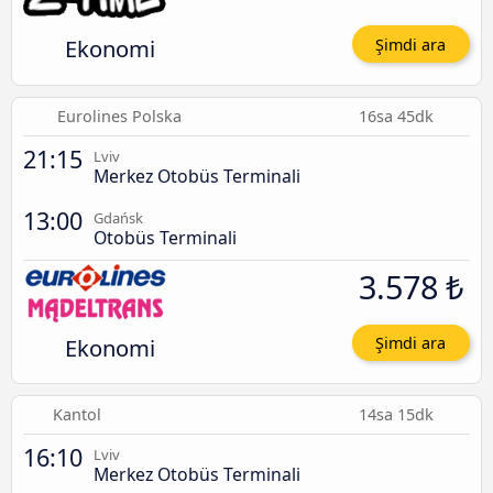
Ekonomi
Şimdi ara
Eurolines Polska
16sa 45dk
21:15
Lviv
Merkez Otobüs Terminali
13:00
Gdańsk
Otobüs Terminali
3.578 ₺
Ekonomi
Şimdi ara
Kantol
14sa 15dk
16:10
Lviv
Merkez Otobüs Terminali