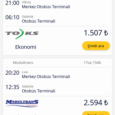
21:00
Vilnüs
Merkez Otobüs Terminali
06:10
Gdańsk
Otobüs Terminali
1.507 ₺
Ekonomi
Şimdi ara
Modultrans
17sa 15dk
20:20
Lviv
Merkez Otobüs Terminali
12:35
Gdańsk
Otobüs Terminali
2.594 ₺