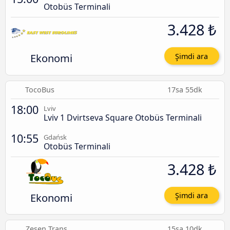
Otobüs Terminali
3.428 ₺
Ekonomi
Şimdi ara
TocoBus
17sa 55dk
18:00
Lviv
Lviv 1 Dvirtseva Square Otobüs Terminali
10:55
Gdańsk
Otobüs Terminali
3.428 ₺
Ekonomi
Şimdi ara
Zesen Trans
15sa 10dk