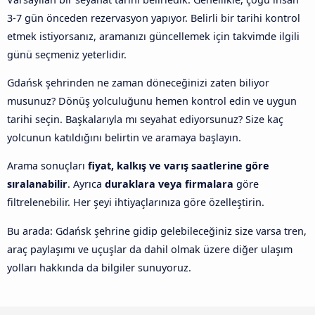
3-7 gün önceden rezervasyon yapıyor. Belirli bir tarihi kontrol
etmek istiyorsanız, aramanızı güncellemek için takvimde ilgili
günü seçmeniz yeterlidir.
Gdańsk şehrinden ne zaman döneceğinizi zaten biliyor
musunuz? Dönüş yolculuğunu hemen kontrol edin ve uygun
tarihi seçin. Başkalarıyla mı seyahat ediyorsunuz? Size kaç
yolcunun katıldığını belirtin ve aramaya başlayın.
Arama sonuçları
fiyat, kalkış ve varış saatlerine göre
sıralanabilir
. Ayrıca
duraklara veya firmalara
göre
filtrelenebilir. Her şeyi ihtiyaçlarınıza göre özelleştirin.
Bu arada: Gdańsk şehrine gidip gelebileceğiniz size varsa tren,
araç paylaşımı ve uçuşlar da dahil olmak üzere diğer ulaşım
yolları hakkında da bilgiler sunuyoruz.