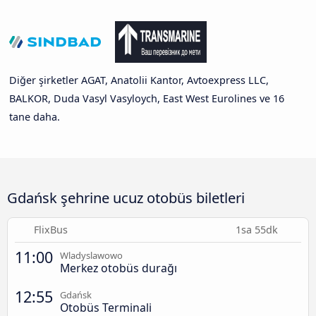
Diğer şirketler AGAT, Anatolii Kantor, Avtoexpress LLC,
BALKOR, Duda Vasyl Vasyloych, East West Eurolines ve 16
tane daha.
Gdańsk şehrine ucuz otobüs biletleri
FlixBus
1sa 55dk
11:00
Wladyslawowo
Merkez otobüs durağı
12:55
Gdańsk
Otobüs Terminali