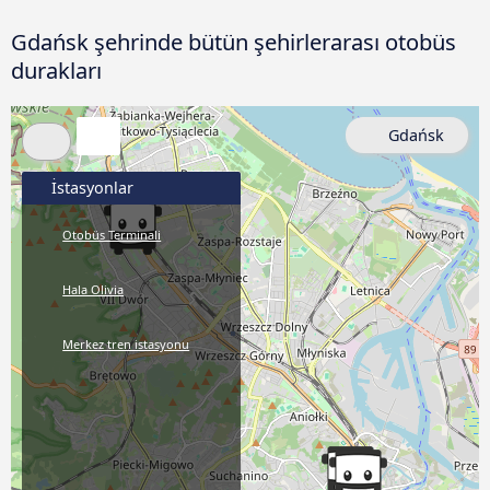
Gdańsk şehrinde bütün şehirlerarası otobüs
durakları
Gdańsk
İstasyonlar
Otobüs Terminali
Hala Olivia
Merkez tren istasyonu