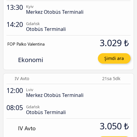
13:30
Kyiv
Merkez Otobüs Terminali
14:20
Gdańsk
Otobüs Terminali
3.029 ₺
Ekonomi
Şimdi ara
IV Avto
21sa 5dk
12:00
Lviv
Merkez Otobüs Terminali
08:05
Gdańsk
Otobüs Terminali
3.050 ₺