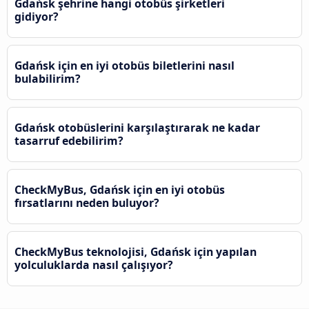
Gdańsk şehrine hangi otobüs şirketleri
gidiyor?
Gdańsk için en iyi otobüs biletlerini nasıl
bulabilirim?
Gdańsk otobüslerini karşılaştırarak ne kadar
tasarruf edebilirim?
CheckMyBus, Gdańsk için en iyi otobüs
fırsatlarını neden buluyor?
CheckMyBus teknolojisi, Gdańsk için yapılan
yolculuklarda nasıl çalışıyor?