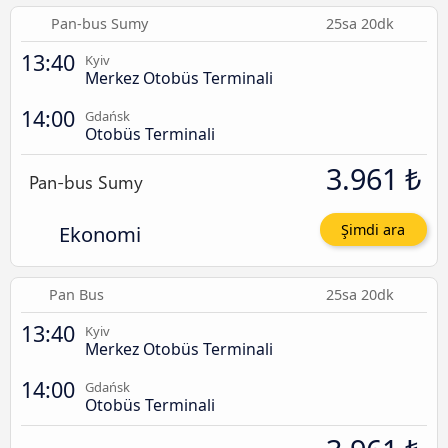
Pan-bus Sumy
25sa 20dk
13:40
Kyiv
Merkez Otobüs Terminali
14:00
Gdańsk
Otobüs Terminali
3.961 ₺
Ekonomi
Şimdi ara
Pan Bus
25sa 20dk
13:40
Kyiv
Merkez Otobüs Terminali
14:00
Gdańsk
Otobüs Terminali