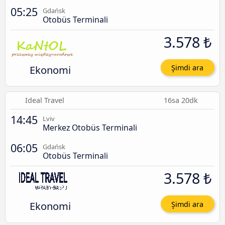
05:25
Gdańsk
Otobüs Terminali
3.578 ₺
Ekonomi
Şimdi ara
Ideal Travel
16sa 20dk
14:45
Lviv
Merkez Otobüs Terminali
06:05
Gdańsk
Otobüs Terminali
3.578 ₺
Ekonomi
Şimdi ara