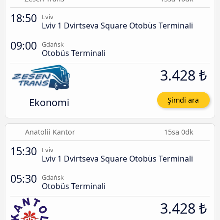
18:50
Lviv
Lviv 1 Dvirtseva Square Otobüs Terminali
09:00
Gdańsk
Otobüs Terminali
3.428 ₺
Ekonomi
Şimdi ara
Anatolii Kantor
15sa 0dk
15:30
Lviv
Lviv 1 Dvirtseva Square Otobüs Terminali
05:30
Gdańsk
Otobüs Terminali
3.428 ₺