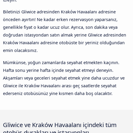
Biletinizi Gliwice adresinden Kraków Havaalanı adresine
önceden ayırtın! Ne kadar erken rezervasyon yaparsanız,
genellikle fiyat o kadar ucuz olur. Ayrıca, son dakika veya
doğrudan istasyondan satın almak yerine Gliwice adresinden
Kraków Havaalanı adresine otobüste bir yeriniz olduğundan
emin olacaksınız.
Mümkünse, yoğun zamanlarda seyahat etmekten kaçının.
Hafta sonu yerine hafta içinde seyahat etmeyi deneyin.
Akşamları veya geceleri seyahat etmek yine daha ucuzdur ve
Gliwice ile Kraków Havaalanı arası geç saatlerde seyahat
ederseniz otobüsünüz yine kısmen daha boş olacaktır.
Gliwice ve Kraków Havaalanı içindeki tüm
otobüs durakları ve istasyonları