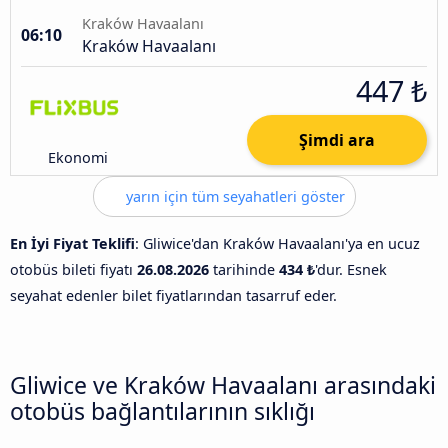
Kraków Havaalanı
06:10
Kraków Havaalanı
447 ₺
Şimdi ara
Ekonomi
yarın için tüm seyahatleri göster
En İyi Fiyat Teklifi
: Gliwice'dan Kraków Havaalanı'ya en ucuz
otobüs bileti fiyatı
26.08.2026
tarihinde
434 ₺
'dur. Esnek
seyahat edenler bilet fiyatlarından tasarruf eder.
Gliwice ve Kraków Havaalanı arasındaki
otobüs bağlantılarının sıklığı