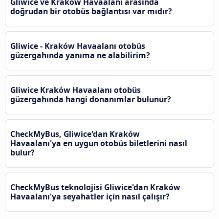
Gliwice ve Kraków Havaalanı arasında
doğrudan bir otobüs bağlantısı var mıdır?
Gliwice - Kraków Havaalanı otobüs
güzergahında yanıma ne alabilirim?
Gliwice Kraków Havaalanı otobüs
güzergahında hangi donanımlar bulunur?
CheckMyBus, Gliwice'dan Kraków
Havaalanı'ya en uygun otobüs biletlerini nasıl
bulur?
CheckMyBus teknolojisi Gliwice'dan Kraków
Havaalanı'ya seyahatler için nasıl çalışır?