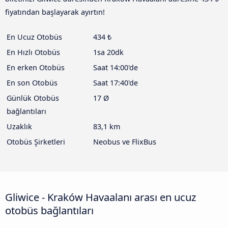
fiyatından başlayarak ayırtın!
En Ucuz Otobüs
434 ₺
En Hızlı Otobüs
1sa 20dk
En erken Otobüs
Saat 14:00'de
En son Otobüs
Saat 17:40'de
Günlük Otobüs
17 Ø
bağlantıları
Uzaklık
83,1 km
Otobüs Şirketleri
Neobus ve FlixBus
Gliwice - Kraków Havaalanı arası en ucuz
otobüs bağlantıları