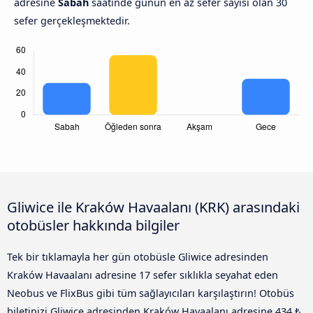
adresine
Sabah
saatinde günün en az sefer sayisi olan 30
sefer gerçekleşmektedir.
Gliwice ile Kraków Havaalanı (KRK) arasındaki
otobüsler hakkında bilgiler
Tek bir tıklamayla her gün otobüsle Gliwice adresinden
Kraków Havaalanı adresine 17 sefer sıklıkla seyahat eden
Neobus ve FlixBus gibi tüm sağlayıcıları karşılaştırın! Otobüs
biletinizi Gliwice adresinden Kraków Havaalanı adresine 434 ₺