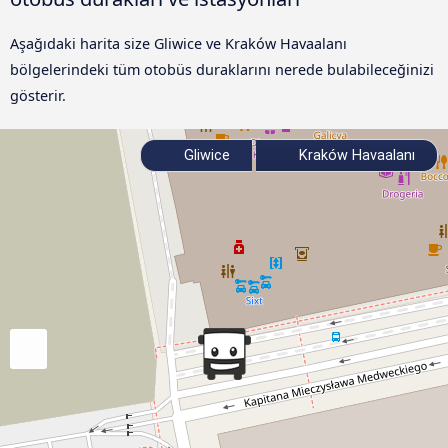
Aşağıdaki harita size Gliwice ve Kraków Havaalanı
bölgelerindeki tüm otobüs duraklarını nerede bulabileceğinizi
gösterir.
Gliwice
Kraków Havaalanı