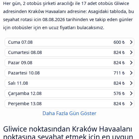
Her gün, 2 otobüs şirketi aracılığı ile 17 adet otobüs Gliwice
adresinden Kraków Havaalanı adresine: Asagidaki tabloda, bu
seyahat rotasi icin
08.08.2026
tarihinden ve takip eden günler
için otobüsler için en ucuz fiyatları bulacaksınız.
Cuma
07.08
600 ₺
Cumartesi
08.08
824 ₺
Pazar
09.08
824 ₺
Pazartesi
10.08
711 ₺
Salı
11.08
824 ₺
Çarşamba
12.08
576 ₺
Perşembe
13.08
824 ₺
Daha Fazla Gün Göster
Gliwice noktasından Kraków Havaalanı
noktasına seyahat etmek için en uygun