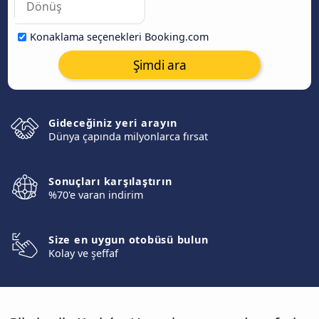
Konaklama seçenekleri Booking.com
Şimdi ara
Gideceğiniz yeri arayın
Dünya çapında milyonlarca fırsat
Sonuçları karşılaştırın
%70'e varan indirim
Size en uygun otobüsü bulun
Kolay ve şeffaf