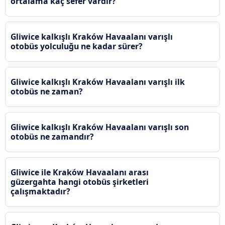
ortalama kaç sefer vardır?
Gliwice kalkışlı Kraków Havaalanı varışlı
otobüs yolculuğu ne kadar sürer?
Gliwice kalkışlı Kraków Havaalanı varışlı ilk
otobüs ne zaman?
Gliwice kalkışlı Kraków Havaalanı varışlı son
otobüs ne zamandır?
Gliwice ile Kraków Havaalanı arası
güzergahta hangi otobüs şirketleri
çalışmaktadır?