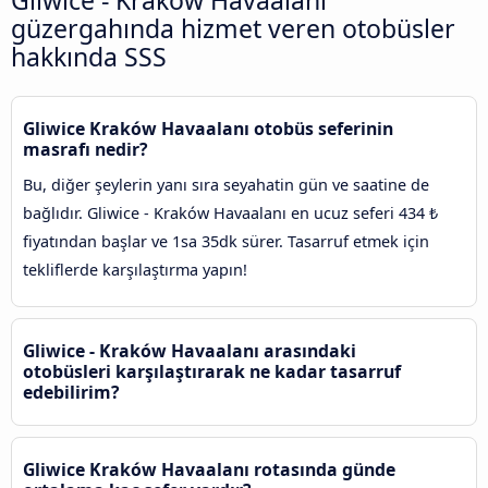
Gliwice - Kraków Havaalanı
güzergahında hizmet veren otobüsler
hakkında SSS
Gliwice Kraków Havaalanı otobüs seferinin
masrafı nedir?
Bu, diğer şeylerin yanı sıra seyahatin gün ve saatine de
bağlıdır. Gliwice - Kraków Havaalanı en ucuz seferi 434 ₺
fiyatından başlar ve 1sa 35dk sürer. Tasarruf etmek için
tekliflerde karşılaştırma yapın!
Gliwice - Kraków Havaalanı arasındaki
otobüsleri karşılaştırarak ne kadar tasarruf
edebilirim?
Gliwice Kraków Havaalanı rotasında günde