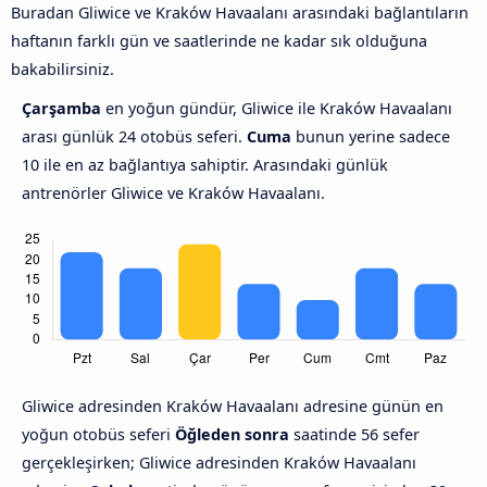
Buradan Gliwice ve Kraków Havaalanı arasındaki bağlantıların
haftanın farklı gün ve saatlerinde ne kadar sık olduğuna
bakabilirsiniz.
Çarşamba
en yoğun gündür, Gliwice ile Kraków Havaalanı
arası günlük 24 otobüs seferi.
Cuma
bunun yerine sadece
10 ile en az bağlantıya sahiptir. Arasındaki günlük
antrenörler Gliwice ve Kraków Havaalanı.
Gliwice adresinden Kraków Havaalanı adresine günün en
yoğun otobüs seferi
Öğleden sonra
saatinde 56 sefer
gerçekleşirken; Gliwice adresinden Kraków Havaalanı