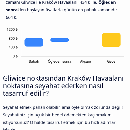
zamanı Gliwice ile Kraków Havaalanı, 434 ₺ ile.
Öğleden
sonra
'den başlayan fiyatlarla günün en pahalı zamanıdır
664 ₺.
Gliwice noktasından Kraków Havaalanı
noktasına seyahat ederken nasıl
tasarruf edilir?
Seyahat etmek pahalı olabilir, ama öyle olmak zorunda değil!
Seyahatiniz için uçuk bir bedel ödemekten kaçınmak mı
istiyorsunuz? O halde tasarruf etmek için bu hızlı adımları
izleyin: