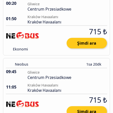
00:20
Gliwice
Centrum Przesiadkowe
Kraków Havaalanı
01:50
Kraków Havaalanı
715 ₺
Şimdi ara
Ekonomi
Neobus
1sa 20dk
09:45
Gliwice
Centrum Przesiadkowe
Kraków Havaalanı
11:05
Kraków Havaalanı
715 ₺
Şimdi ara