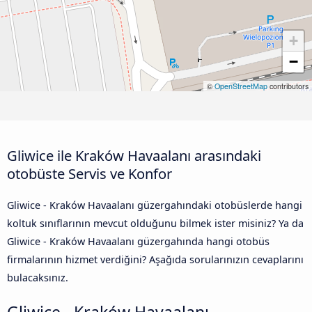
+
−
©
OpenStreetMap
contributors
Gliwice ile Kraków Havaalanı arasındaki
otobüste Servis ve Konfor
Gliwice - Kraków Havaalanı güzergahındaki otobüslerde hangi
koltuk sınıflarının mevcut olduğunu bilmek ister misiniz? Ya da
Gliwice - Kraków Havaalanı güzergahında hangi otobüs
firmalarının hizmet verdiğini? Aşağıda sorularınızın cevaplarını
bulacaksınız.