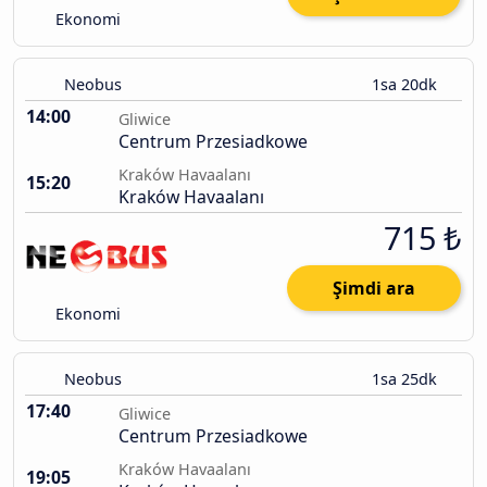
Ekonomi
Neobus
1sa 20dk
14:00
Gliwice
Centrum Przesiadkowe
Kraków Havaalanı
15:20
Kraków Havaalanı
715 ₺
Şimdi ara
Ekonomi
Neobus
1sa 25dk
17:40
Gliwice
Centrum Przesiadkowe
Kraków Havaalanı
19:05