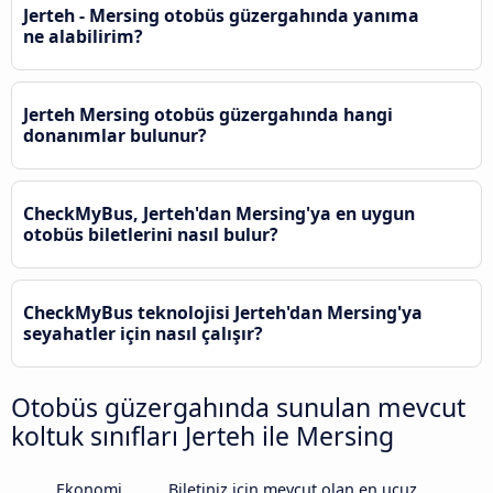
Jerteh - Mersing otobüs güzergahında yanıma
ne alabilirim?
Jerteh Mersing otobüs güzergahında hangi
donanımlar bulunur?
CheckMyBus, Jerteh'dan Mersing'ya en uygun
otobüs biletlerini nasıl bulur?
CheckMyBus teknolojisi Jerteh'dan Mersing'ya
seyahatler için nasıl çalışır?
Otobüs güzergahında sunulan mevcut
koltuk sınıfları Jerteh ile Mersing
Ekonomi
Biletiniz için mevcut olan en ucuz