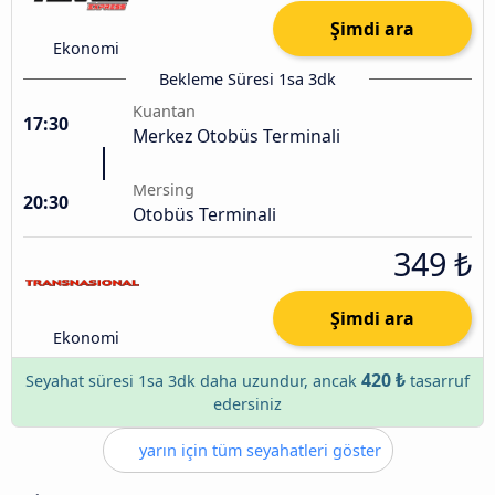
Şimdi ara
Ekonomi
Bekleme Süresi 1sa 3dk
Kuantan
17:30
Merkez Otobüs Terminali
Mersing
20:30
Otobüs Terminali
349 ₺
Şimdi ara
Ekonomi
420 ₺
Seyahat süresi 1sa 3dk daha uzundur, ancak
tasarruf
edersiniz
yarın için tüm seyahatleri göster