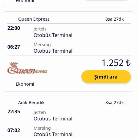
Ekonomi
Queen Express
8sa 27dk
22:00
Jerteh
Otobüs Terminali
Mersing
06:27
Otobüs Terminali
1.252 ₺
Şimdi ara
Ekonomi
Adik Beradik
8sa 27dk
22:35
Jerteh
Otobüs Terminali
Mersing
07:02
Otobüs Terminali