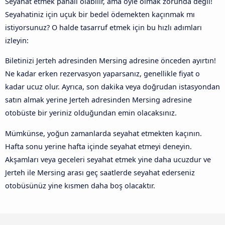
Seyahat etmek pahalı olabilir, ama öyle olmak zorunda değil!
Seyahatiniz için uçuk bir bedel ödemekten kaçınmak mı
istiyorsunuz? O halde tasarruf etmek için bu hızlı adımları
izleyin:
Biletinizi Jerteh adresinden Mersing adresine önceden ayırtın!
Ne kadar erken rezervasyon yaparsanız, genellikle fiyat o
kadar ucuz olur. Ayrıca, son dakika veya doğrudan istasyondan
satın almak yerine Jerteh adresinden Mersing adresine
otobüste bir yeriniz olduğundan emin olacaksınız.
Mümkünse, yoğun zamanlarda seyahat etmekten kaçının.
Hafta sonu yerine hafta içinde seyahat etmeyi deneyin.
Akşamları veya geceleri seyahat etmek yine daha ucuzdur ve
Jerteh ile Mersing arası geç saatlerde seyahat ederseniz
otobüsünüz yine kısmen daha boş olacaktır.