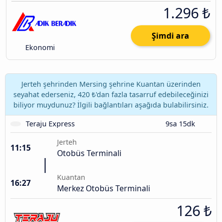
1.296 ₺
Şimdi ara
Ekonomi
Jerteh şehrinden Mersing şehrine Kuantan üzerinden
seyahat ederseniz, 420 ₺'dan fazla tasarruf edebileceğinizi
biliyor muydunuz? İlgili bağlantıları aşağıda bulabilirsiniz.
Teraju Express
9sa 15dk
Jerteh
11:15
Otobüs Terminali
Kuantan
16:27
Merkez Otobüs Terminali
126 ₺