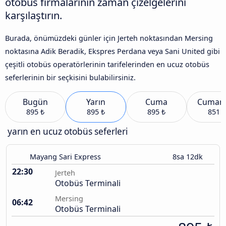
otobüs firmalarının zaman çizelgelerini
karşılaştırın.
Burada, önümüzdeki günler için Jerteh noktasından Mersing
noktasına Adik Beradik, Ekspres Perdana veya Sani United gibi
çeşitli otobüs operatörlerinin tarifelerinden en ucuz otobüs
seferlerinin bir seçkisini bulabilirsiniz.
Bugün
Yarın
Cuma
Cumart
895 ₺
895 ₺
895 ₺
851 ₺
yarın en ucuz otobüs seferleri
Mayang Sari Express
8sa 12dk
22:30
Jerteh
Otobüs Terminali
Mersing
06:42
Otobüs Terminali