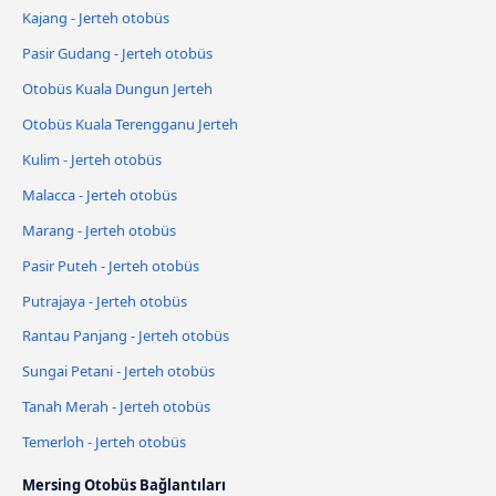
Kajang - Jerteh otobüs
Pasir Gudang - Jerteh otobüs
Otobüs Kuala Dungun Jerteh
Otobüs Kuala Terengganu Jerteh
Kulim - Jerteh otobüs
Malacca - Jerteh otobüs
Marang - Jerteh otobüs
Pasir Puteh - Jerteh otobüs
Putrajaya - Jerteh otobüs
Rantau Panjang - Jerteh otobüs
Sungai Petani - Jerteh otobüs
Tanah Merah - Jerteh otobüs
Temerloh - Jerteh otobüs
Mersing Otobüs Bağlantıları