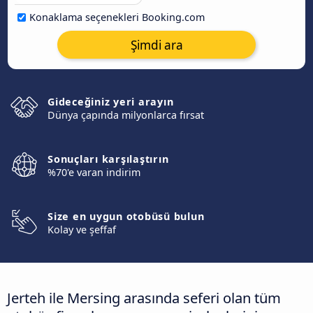
Konaklama seçenekleri Booking.com
Şimdi ara
Gideceğiniz yeri arayın
Dünya çapında milyonlarca fırsat
Sonuçları karşılaştırın
%70'e varan indirim
Size en uygun otobüsü bulun
Kolay ve şeffaf
Jerteh ile Mersing arasında seferi olan tüm