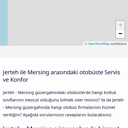
+
−
©
OpenStreetMap
contributors
Jerteh ile Mersing arasındaki otobüste Servis
ve Konfor
Jerteh - Mersing güzergahındaki otobüslerde hangi koltuk
sınıflarının mevcut olduğunu bilmek ister misiniz? Ya da Jerteh
- Mersing güzergahında hangi otobüs firmalarının hizmet
verdiğini? Aşağıda sorularınızın cevaplarını bulacaksınız.