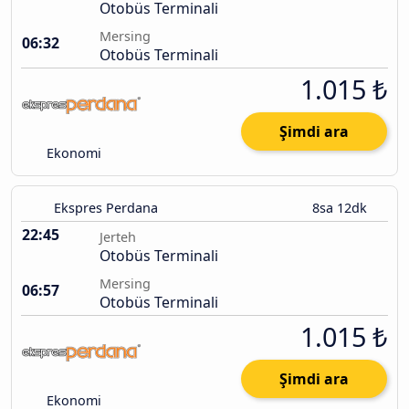
Otobüs Terminali
Mersing
06:32
Otobüs Terminali
1.015 ₺
Şimdi ara
Ekonomi
Ekspres Perdana
8sa 12dk
22:45
Jerteh
Otobüs Terminali
Mersing
06:57
Otobüs Terminali
1.015 ₺
Şimdi ara
Ekonomi