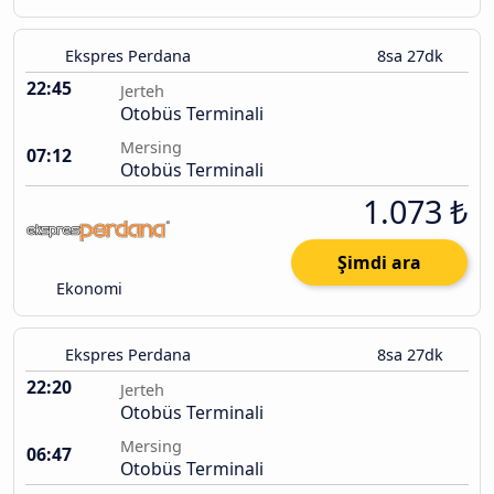
Ekspres Perdana
8sa 27dk
22:45
Jerteh
Otobüs Terminali
Mersing
07:12
Otobüs Terminali
1.073 ₺
Şimdi ara
Ekonomi
Ekspres Perdana
8sa 27dk
22:20
Jerteh
Otobüs Terminali
Mersing
06:47
Otobüs Terminali