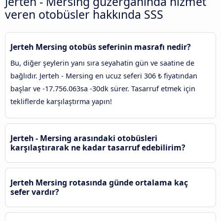
Jerteh - Mersing güzergahında hizmet
veren otobüsler hakkında SSS
Jerteh Mersing otobüs seferinin masrafı nedir?
Bu, diğer şeylerin yanı sıra seyahatin gün ve saatine de
bağlıdır. Jerteh - Mersing en ucuz seferi 306 ₺ fiyatından
başlar ve -17.756.063sa -30dk sürer. Tasarruf etmek için
tekliflerde karşılaştırma yapın!
Jerteh - Mersing arasındaki otobüsleri
karşılaştırarak ne kadar tasarruf edebilirim?
Jerteh Mersing rotasında günde ortalama kaç
sefer vardır?