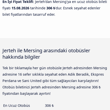
En İyi Fiyat Teklifi
: Jerteh'dan Mersing'ya en ucuz otobüs bileti
fiyatı
15.08.2026
tarihinde
306 ₺
'dur. Esnek seyahat edenler
bilet fiyatlarından tasarruf eder.
Jerteh ile Mersing arasındaki otobüsler
hakkında bilgiler
Tek bir tıklamayla her gün otobüsle Jerteh adresinden Mersing
adresine 16 sefer sıklıkla seyahat eden Adik Beradik, Ekspres
Perdana ve Sani United gibi tüm sağlayıcıları karşılaştırın!
Otobüs biletinizi Jerteh adresinden Mersing adresine 306 ₺
fiyatından başlayarak ayırtın!
En Ucuz Otobüs
306 ₺