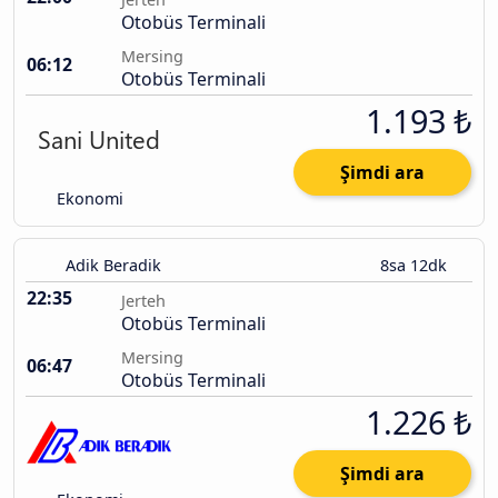
Otobüs Terminali
Mersing
06:12
Otobüs Terminali
1.193 ₺
Şimdi ara
Ekonomi
Adik Beradik
8sa 12dk
22:35
Jerteh
Otobüs Terminali
Mersing
06:47
Otobüs Terminali
1.226 ₺
Şimdi ara