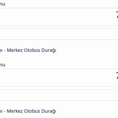
onu
ı - Merkez Otobüs Durağı
onu
ı - Merkez Otobüs Durağı