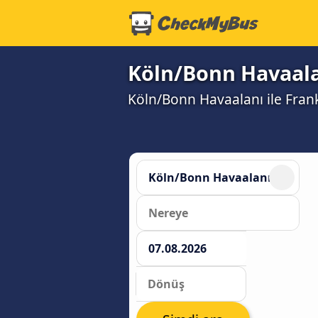
Köln/Bonn Havaalan
Köln/Bonn Havaalanı ile Frankf