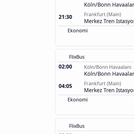
Köln/Bonn Havaalan
Frankfurt (Main)
21:30
Merkez Tren Istasy
Ekonomi
FlixBus
02:00
Köln/Bonn Havaalanı
Köln/Bonn Havaalan
Frankfurt (Main)
04:05
Merkez Tren Istasy
Ekonomi
FlixBus