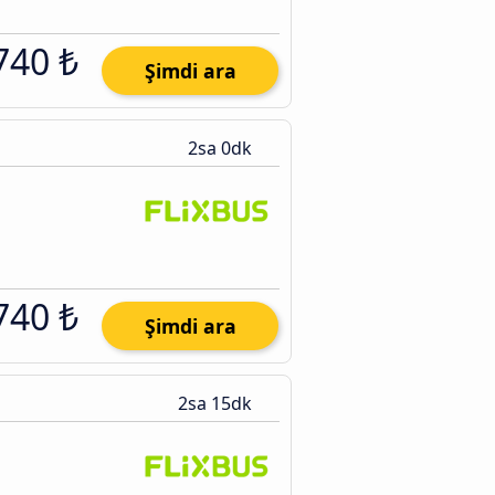
740 ₺
Şimdi ara
2sa 0dk
740 ₺
Şimdi ara
2sa 15dk