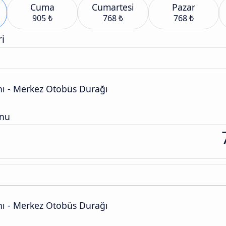
Cuma
Cumartesi
Pazar
905 ₺
768 ₺
768 ₺
i
ı - Merkez Otobüs Durağı
onu
ı - Merkez Otobüs Durağı