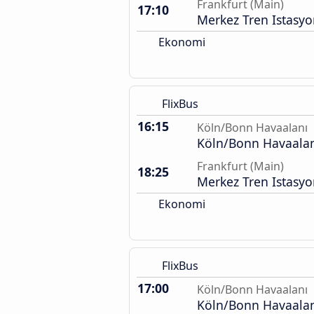
Frankfurt (Main)
17:10
Merkez Tren Istasy
Ekonomi
FlixBus
16:15
Köln/Bonn Havaalanı
Köln/Bonn Havaalan
Frankfurt (Main)
18:25
Merkez Tren Istasy
Ekonomi
FlixBus
17:00
Köln/Bonn Havaalanı
Köln/Bonn Havaalan