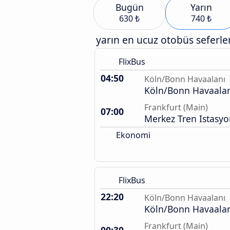
Bugün
Yarın
630 ₺
740 ₺
yarın en ucuz otobüs seferler
FlixBus
04:50
Köln/Bonn Havaalanı
Köln/Bonn Havaalan
Frankfurt (Main)
07:00
Merkez Tren Istasy
Ekonomi
FlixBus
22:20
Köln/Bonn Havaalanı
Köln/Bonn Havaalan
Frankfurt (Main)