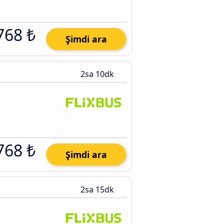
768 ₺
Şimdi ara
2sa 10dk
768 ₺
Şimdi ara
2sa 15dk