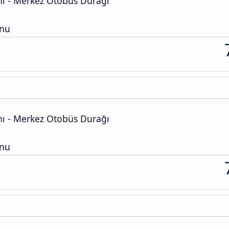
ı - Merkez Otobüs Durağı
onu
ı - Merkez Otobüs Durağı
onu