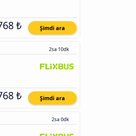
768 ₺
Şimdi ara
2sa 10dk
768 ₺
Şimdi ara
2sa 0dk