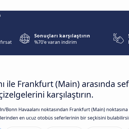
m
Sonuçları karşılaştırın
fırsat
%70'e varan indirim
 ile Frankfurt (Main) arasında se
zelgelerini karşılaştırın.
n/Bonn Havaalanı noktasından Frankfurt (Main) noktasına F
lerinden en ucuz otobüs seferlerinin bir seçkisini bulabilirsi