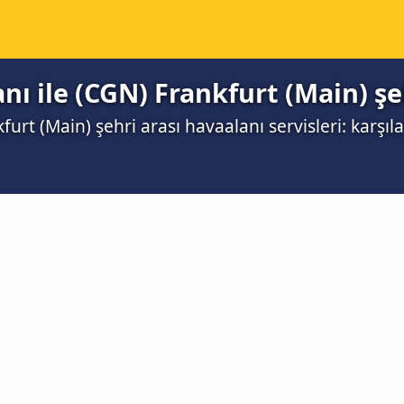
ı ile (CGN) Frankfurt (Main) şe
urt (Main) şehri arası havaalanı servisleri: karşıla