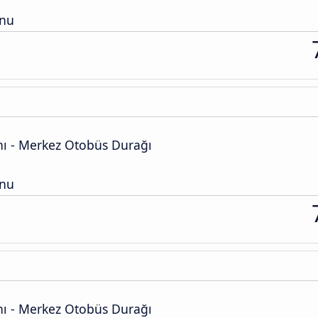
onu
ı - Merkez Otobüs Durağı
onu
ı - Merkez Otobüs Durağı