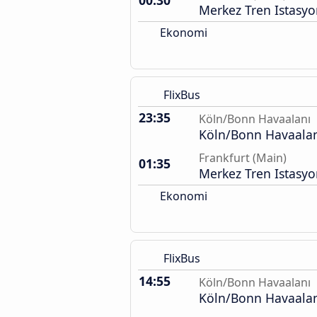
00:30
Merkez Tren Istasy
Ekonomi
FlixBus
23:35
Köln/Bonn Havaalanı
Köln/Bonn Havaalan
Frankfurt (Main)
01:35
Merkez Tren Istasy
Ekonomi
FlixBus
14:55
Köln/Bonn Havaalanı
Köln/Bonn Havaalan