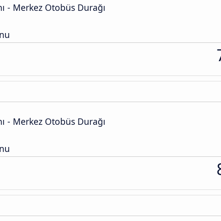
ı - Merkez Otobüs Durağı
onu
ı - Merkez Otobüs Durağı
onu