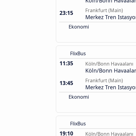
Köln/Bonn Havaalan
Frankfurt (Main)
23:15
Merkez Tren Istasy
Ekonomi
FlixBus
11:35
Köln/Bonn Havaalanı
Köln/Bonn Havaalan
Frankfurt (Main)
13:45
Merkez Tren Istasy
Ekonomi
FlixBus
19:10
Köln/Bonn Havaalanı