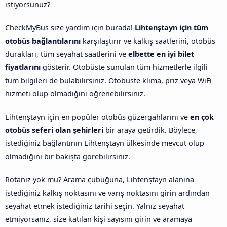
istiyorsunuz?
CheckMyBus size yardım için burada!
Lihtenştayn için tüm
otobüs bağlantılarını
karşılaştırır ve kalkış saatlerini, otobüs
durakları, tüm seyahat saatlerini ve
elbette en iyi bilet
fiyatlarını
gösterir. Otobüste sunulan tüm hizmetlerle ilgili
tüm bilgileri de bulabilirsiniz. Otobüste klima, priz veya WiFi
hizmeti olup olmadığını öğrenebilirsiniz.
Lihtenştayn için en popüler otobüs güzergahlarını ve
en çok
otobüs seferi olan şehirleri
bir araya getirdik. Böylece,
istediğiniz bağlantının Lihtenştayn ülkesinde mevcut olup
olmadığını bir bakışta görebilirsiniz.
Rotanız yok mu? Arama çubuğuna, Lihtenştayn alanına
istediğiniz kalkış noktasını ve varış noktasını girin ardından
seyahat etmek istediğiniz tarihi seçin. Yalnız seyahat
etmiyorsanız, size katılan kişi sayısını girin ve aramaya