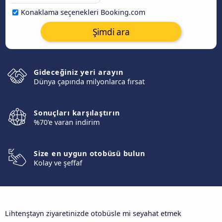
Konaklama seçenekleri Booking.com
Şimdi ara
Gideceğiniz yeri arayın
Dünya çapında milyonlarca fırsat
Sonuçları karşılaştırın
%70'e varan indirim
Size en uygun otobüsü bulun
Kolay ve şeffaf
Lihtenştayn ziyaretinizde otobüsle mi seyahat etmek