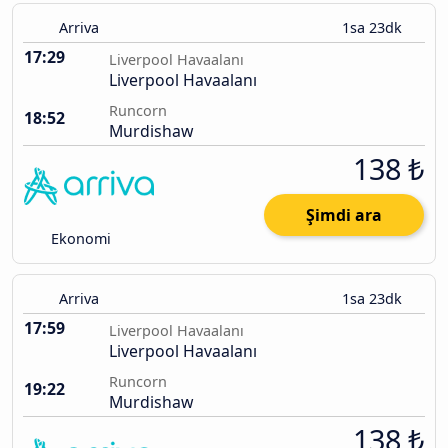
Arriva
1sa 23dk
17:29
Liverpool Havaalanı
Liverpool Havaalanı
Runcorn
18:52
Murdishaw
138 ₺
Şimdi ara
Ekonomi
Arriva
1sa 23dk
17:59
Liverpool Havaalanı
Liverpool Havaalanı
Runcorn
19:22
Murdishaw
138 ₺