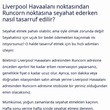
Liverpool Havaalanı noktasından
Runcorn noktasına seyahat ederken
nasıl tasarruf edilir?
Seyahat etmek pahalı olabilir, ama öyle olmak zorunda değil!
Seyahatiniz için uçuk bir bedel ödemekten kaçınmak mı
istiyorsunuz? O halde tasarruf etmek için bu hızlı adımları
izleyin:
Biletinizi Liverpool Havaalanı adresinden Runcorn adresine
önceden ayırtın! Ne kadar erken rezervasyon yaparsanız,
genellikle fiyat o kadar ucuz olur. Ayrıca, son dakika veya
doğrudan istasyondan satın almak yerine Liverpool Havaalanı
adresinden Runcorn adresine otobüste bir yeriniz olduğundan
emin olacaksınız.
Mümkünse, yoğun zamanlarda seyahat etmekten kaçının.
Hafta sonu yerine hafta içinde seyahat etmeyi deneyin.