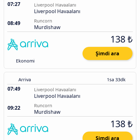
07:27
Liverpool Havaalanı
Liverpool Havaalanı
Runcorn
08:49
Murdishaw
138 ₺
Şimdi ara
Ekonomi
Arriva
1sa 33dk
07:49
Liverpool Havaalanı
Liverpool Havaalanı
Runcorn
09:22
Murdishaw
138 ₺
Şimdi ara