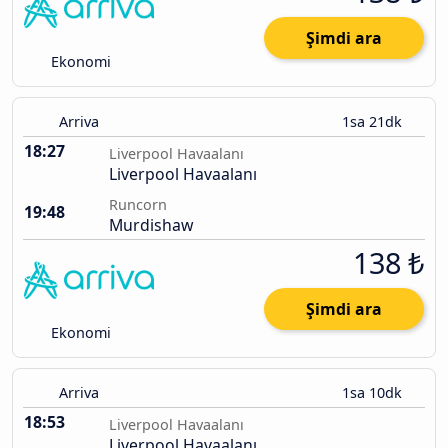
Şimdi ara
Ekonomi
Arriva
1sa 21dk
18:27
Liverpool Havaalanı
Liverpool Havaalanı
Runcorn
19:48
Murdishaw
138 ₺
Şimdi ara
Ekonomi
Arriva
1sa 10dk
18:53
Liverpool Havaalanı
Liverpool Havaalanı