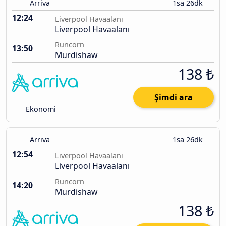
Arriva
1sa 26dk
12:24
Liverpool Havaalanı
Liverpool Havaalanı
Runcorn
13:50
Murdishaw
138 ₺
Şimdi ara
Ekonomi
Arriva
1sa 26dk
12:54
Liverpool Havaalanı
Liverpool Havaalanı
Runcorn
14:20
Murdishaw
138 ₺