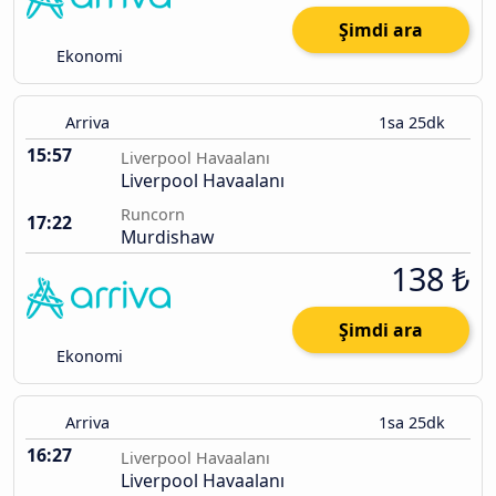
Şimdi ara
Ekonomi
Arriva
1sa 25dk
15:57
Liverpool Havaalanı
Liverpool Havaalanı
Runcorn
17:22
Murdishaw
138 ₺
Şimdi ara
Ekonomi
Arriva
1sa 25dk
16:27
Liverpool Havaalanı
Liverpool Havaalanı