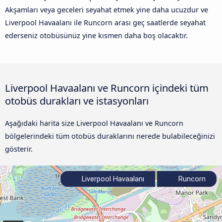
Akşamları veya geceleri seyahat etmek yine daha ucuzdur ve
Liverpool Havaalanı ile Runcorn arası geç saatlerde seyahat
ederseniz otobüsünüz yine kısmen daha boş olacaktır.
Liverpool Havaalanı ve Runcorn içindeki tüm
otobüs durakları ve istasyonları
Aşağıdaki harita size Liverpool Havaalanı ve Runcorn
bölgelerindeki tüm otobüs duraklarını nerede bulabileceğinizi
gösterir.
Liverpool Havaalanı
Runcorn