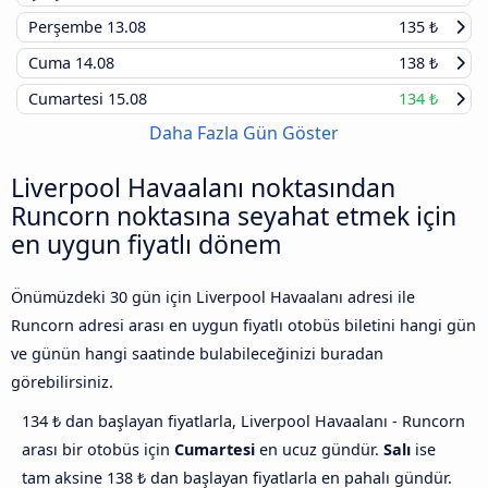
Perşembe
13.08
135 ₺
Cuma
14.08
138 ₺
Cumartesi
15.08
134 ₺
Daha Fazla Gün Göster
Liverpool Havaalanı noktasından
Runcorn noktasına seyahat etmek için
en uygun fiyatlı dönem
Önümüzdeki 30 gün için Liverpool Havaalanı adresi ile
Runcorn adresi arası en uygun fiyatlı otobüs biletini hangi gün
ve günün hangi saatinde bulabileceğinizi buradan
görebilirsiniz.
134 ₺ dan başlayan fiyatlarla, Liverpool Havaalanı - Runcorn
arası bir otobüs için
Cumartesi
en ucuz gündür.
Salı
ise
tam aksine 138 ₺ dan başlayan fiyatlarla en pahalı gündür.