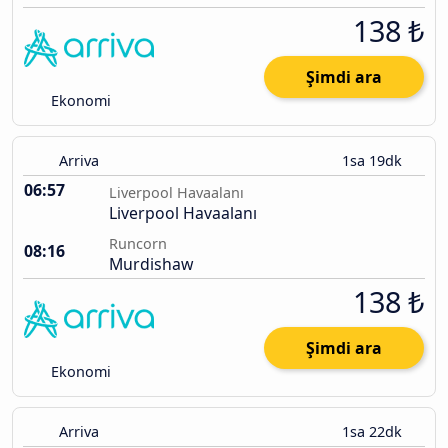
138 ₺
Şimdi ara
Ekonomi
Arriva
1sa 19dk
06:57
Liverpool Havaalanı
Liverpool Havaalanı
Runcorn
08:16
Murdishaw
138 ₺
Şimdi ara
Ekonomi
Arriva
1sa 22dk