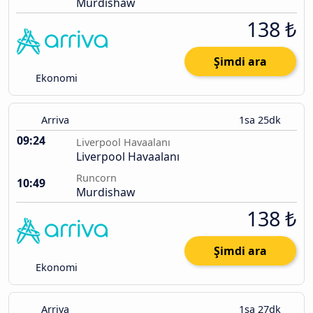
Murdishaw
138 ₺
Şimdi ara
Ekonomi
Arriva
1sa 25dk
09:24
Liverpool Havaalanı
Liverpool Havaalanı
Runcorn
10:49
Murdishaw
138 ₺
Şimdi ara
Ekonomi
Arriva
1sa 27dk