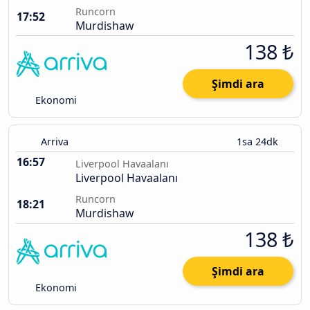
Runcorn
17:52
Murdishaw
138 ₺
Şimdi ara
Ekonomi
Arriva
1sa 24dk
16:57
Liverpool Havaalanı
Liverpool Havaalanı
Runcorn
18:21
Murdishaw
138 ₺
Şimdi ara
Ekonomi