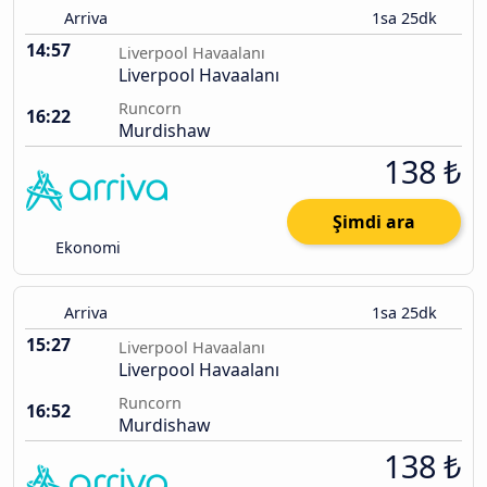
Arriva
1sa 25dk
14:57
Liverpool Havaalanı
Liverpool Havaalanı
Runcorn
16:22
Murdishaw
138 ₺
Şimdi ara
Ekonomi
Arriva
1sa 25dk
15:27
Liverpool Havaalanı
Liverpool Havaalanı
Runcorn
16:52
Murdishaw
138 ₺