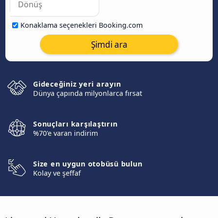
Konaklama seçenekleri Booking.com
Şimdi ara
Gideceğiniz yeri arayın
Dünya çapında milyonlarca fırsat
Sonuçları karşılaştırın
%70'e varan indirim
Size en uygun otobüsü bulun
Kolay ve şeffaf