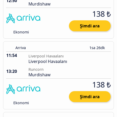
12:50
Murdishaw
138 ₺
Şimdi ara
Ekonomi
Arriva
1sa 26dk
11:54
Liverpool Havaalanı
Liverpool Havaalanı
Runcorn
13:20
Murdishaw
138 ₺
Şimdi ara
Ekonomi