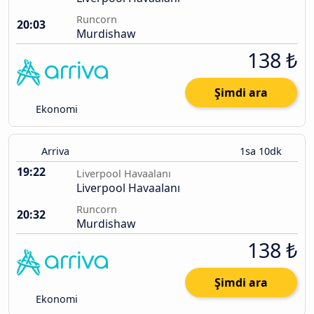
Runcorn
20:03
Murdishaw
138 ₺
Şimdi ara
Ekonomi
Arriva
1sa 10dk
19:22
Liverpool Havaalanı
Liverpool Havaalanı
Runcorn
20:32
Murdishaw
138 ₺
Şimdi ara
Ekonomi