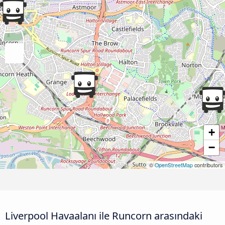
+
−
©
OpenStreetMap
contributors
Liverpool Havaalanı ile Runcorn arasındaki