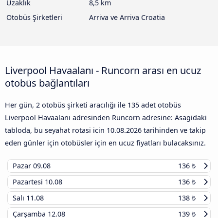
Uzaklık
8,5 km
Otobüs Şirketleri
Arriva ve Arriva Croatia
Liverpool Havaalanı - Runcorn arası en ucuz
otobüs bağlantıları
Her gün, 2 otobüs şirketi aracılığı ile 135 adet otobüs
Liverpool Havaalanı adresinden Runcorn adresine: Asagidaki
tabloda, bu seyahat rotasi icin
10.08.2026
tarihinden ve takip
eden günler için otobüsler için en ucuz fiyatları bulacaksınız.
Pazar
09.08
136 ₺
Pazartesi
10.08
136 ₺
Salı
11.08
138 ₺
Çarşamba
12.08
139 ₺