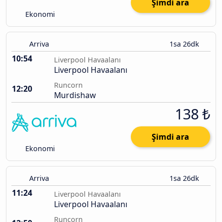
Şimdi ara
Ekonomi
Arriva
1sa 26dk
10:54
Liverpool Havaalanı
Liverpool Havaalanı
Runcorn
12:20
Murdishaw
138 ₺
Şimdi ara
Ekonomi
Arriva
1sa 26dk
11:24
Liverpool Havaalanı
Liverpool Havaalanı
Runcorn