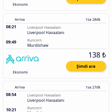
Ekonomi
Arriva
1sa 28dk
08:21
Liverpool Havaalanı
Liverpool Havaalanı
Runcorn
09:49
Murdishaw
138 ₺
Şimdi ara
Ekonomi
Arriva
1sa 27dk
08:54
Liverpool Havaalanı
Liverpool Havaalanı
Runcorn
10:21