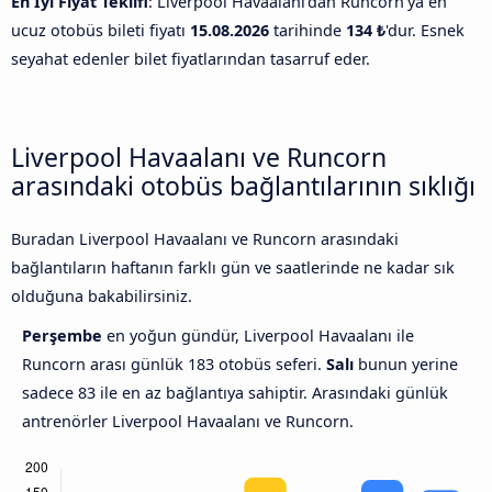
En İyi Fiyat Teklifi
: Liverpool Havaalanı'dan Runcorn'ya en
ucuz otobüs bileti fiyatı
15.08.2026
tarihinde
134 ₺
'dur. Esnek
seyahat edenler bilet fiyatlarından tasarruf eder.
Liverpool Havaalanı ve Runcorn
arasındaki otobüs bağlantılarının sıklığı
Buradan Liverpool Havaalanı ve Runcorn arasındaki
bağlantıların haftanın farklı gün ve saatlerinde ne kadar sık
olduğuna bakabilirsiniz.
Perşembe
en yoğun gündür, Liverpool Havaalanı ile
Runcorn arası günlük 183 otobüs seferi.
Salı
bunun yerine
sadece 83 ile en az bağlantıya sahiptir. Arasındaki günlük
antrenörler Liverpool Havaalanı ve Runcorn.