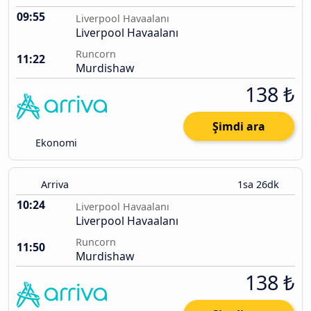
09:55
Liverpool Havaalanı
Liverpool Havaalanı
Runcorn
11:22
Murdishaw
138 ₺
Şimdi ara
Ekonomi
Arriva
1sa 26dk
10:24
Liverpool Havaalanı
Liverpool Havaalanı
Runcorn
11:50
Murdishaw
138 ₺