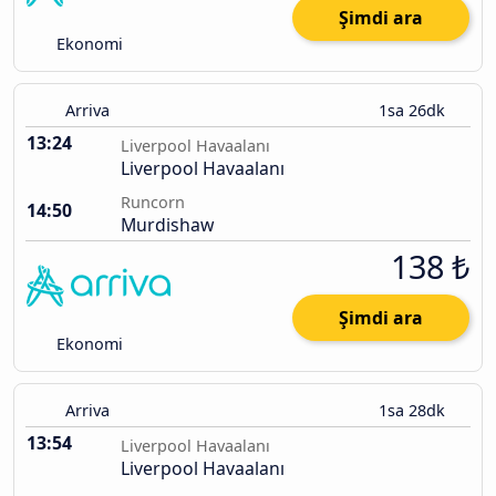
Şimdi ara
Ekonomi
Arriva
1sa 26dk
13:24
Liverpool Havaalanı
Liverpool Havaalanı
Runcorn
14:50
Murdishaw
138 ₺
Şimdi ara
Ekonomi
Arriva
1sa 28dk
13:54
Liverpool Havaalanı
Liverpool Havaalanı