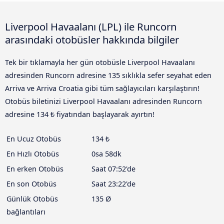
Liverpool Havaalanı (LPL) ile Runcorn
arasındaki otobüsler hakkında bilgiler
Tek bir tıklamayla her gün otobüsle Liverpool Havaalanı
adresinden Runcorn adresine 135 sıklıkla sefer seyahat eden
Arriva ve Arriva Croatia gibi tüm sağlayıcıları karşılaştırın!
Otobüs biletinizi Liverpool Havaalanı adresinden Runcorn
adresine 134 ₺ fiyatından başlayarak ayırtın!
En Ucuz Otobüs
134 ₺
En Hızlı Otobüs
0sa 58dk
En erken Otobüs
Saat 07:52'de
En son Otobüs
Saat 23:22'de
Günlük Otobüs
135 Ø
bağlantıları