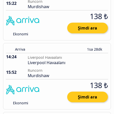
Runcorn
15:22
Murdishaw
138 ₺
Şimdi ara
Ekonomi
Arriva
1sa 28dk
14:24
Liverpool Havaalanı
Liverpool Havaalanı
Runcorn
15:52
Murdishaw
138 ₺
Şimdi ara
Ekonomi