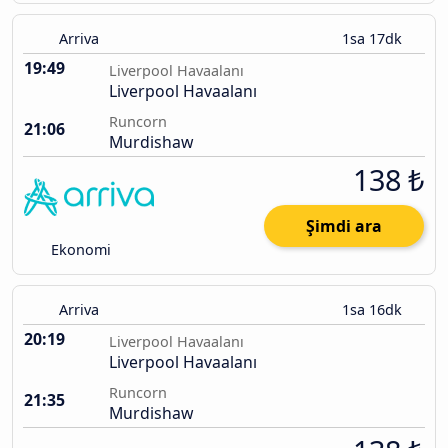
Arriva
1sa 17dk
19:49
Liverpool Havaalanı
Liverpool Havaalanı
Runcorn
21:06
Murdishaw
138 ₺
Şimdi ara
Ekonomi
Arriva
1sa 16dk
20:19
Liverpool Havaalanı
Liverpool Havaalanı
Runcorn
21:35
Murdishaw