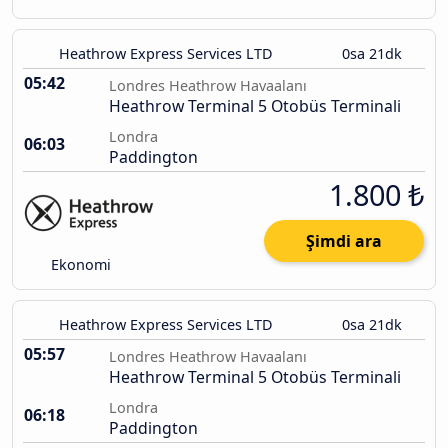
Heathrow Express Services LTD
0sa 21dk
05:42
Londres Heathrow Havaalanı
Heathrow Terminal 5 Otobüs Terminali
Londra
06:03
Paddington
1.800 ₺
Şimdi ara
Ekonomi
Heathrow Express Services LTD
0sa 21dk
05:57
Londres Heathrow Havaalanı
Heathrow Terminal 5 Otobüs Terminali
Londra
06:18
Paddington