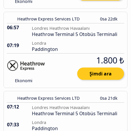
Ekonomi
Heathrow Express Services LTD
0sa 22dk
06:57
Londres Heathrow Havaalanı
Heathrow Terminal 5 Otobüs Terminali
Londra
07:19
Paddington
1.800 ₺
Şimdi ara
Ekonomi
Heathrow Express Services LTD
0sa 21dk
07:12
Londres Heathrow Havaalanı
Heathrow Terminal 5 Otobüs Terminali
Londra
07:33
Paddington