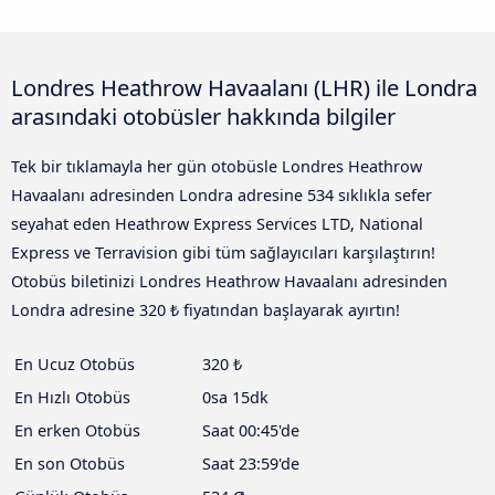
Londres Heathrow Havaalanı (LHR) ile Londra
arasındaki otobüsler hakkında bilgiler
Tek bir tıklamayla her gün otobüsle Londres Heathrow
Havaalanı adresinden Londra adresine 534 sıklıkla sefer
seyahat eden Heathrow Express Services LTD, National
Express ve Terravision gibi tüm sağlayıcıları karşılaştırın!
Otobüs biletinizi Londres Heathrow Havaalanı adresinden
Londra adresine 320 ₺ fiyatından başlayarak ayırtın!
En Ucuz Otobüs
320 ₺
En Hızlı Otobüs
0sa 15dk
En erken Otobüs
Saat 00:45'de
En son Otobüs
Saat 23:59'de