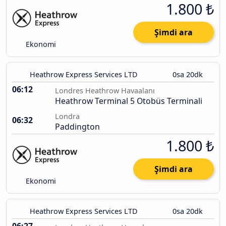
1.800 ₺
Şimdi ara
Ekonomi
Heathrow Express Services LTD
0sa 20dk
06:12
Londres Heathrow Havaalanı
Heathrow Terminal 5 Otobüs Terminali
Londra
06:32
Paddington
1.800 ₺
Şimdi ara
Ekonomi
Heathrow Express Services LTD
0sa 20dk