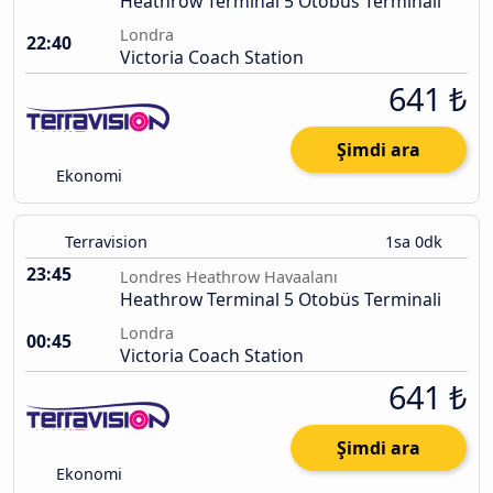
Heathrow Terminal 5 Otobüs Terminali
Londra
22:40
Victoria Coach Station
641 ₺
Şimdi ara
Ekonomi
Terravision
1sa 0dk
23:45
Londres Heathrow Havaalanı
Heathrow Terminal 5 Otobüs Terminali
Londra
00:45
Victoria Coach Station
641 ₺
Şimdi ara
Ekonomi