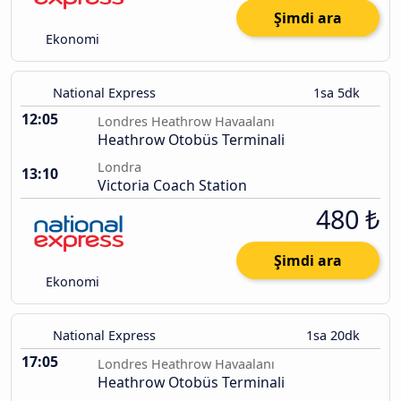
Şimdi ara
Ekonomi
National Express
1sa 5dk
12:05
Londres Heathrow Havaalanı
Heathrow Otobüs Terminali
Londra
13:10
Victoria Coach Station
480 ₺
Şimdi ara
Ekonomi
National Express
1sa 20dk
17:05
Londres Heathrow Havaalanı
Heathrow Otobüs Terminali