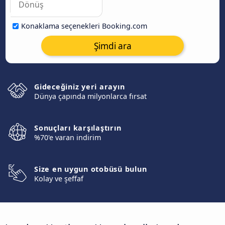
Konaklama seçenekleri Booking.com
Şimdi ara
Gideceğiniz yeri arayın
Dünya çapında milyonlarca fırsat
Sonuçları karşılaştırın
%70'e varan indirim
Size en uygun otobüsü bulun
Kolay ve şeffaf