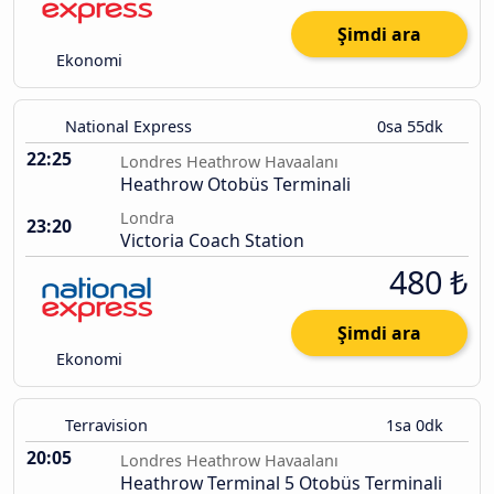
Şimdi ara
Ekonomi
National Express
0sa 55dk
22:25
Londres Heathrow Havaalanı
Heathrow Otobüs Terminali
Londra
23:20
Victoria Coach Station
480 ₺
Şimdi ara
Ekonomi
Terravision
1sa 0dk
20:05
Londres Heathrow Havaalanı
Heathrow Terminal 5 Otobüs Terminali