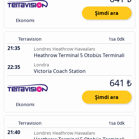
Şimdi ara
Ekonomi
Terravision
1sa 0dk
21:35
Londres Heathrow Havaalanı
Heathrow Terminal 5 Otobüs Terminali
Londra
22:35
Victoria Coach Station
641 ₺
Şimdi ara
Ekonomi
Terravision
1sa 0dk
21:40
Londres Heathrow Havaalanı