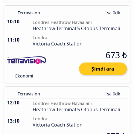
Terravision
1sa 0dk
10:10
Londres Heathrow Havaalanı
Heathrow Terminal 5 Otobüs Terminali
Londra
11:10
Victoria Coach Station
673 ₺
Şimdi ara
Ekonomi
Terravision
1sa 0dk
12:10
Londres Heathrow Havaalanı
Heathrow Terminal 5 Otobüs Terminali
Londra
13:10
Victoria Coach Station