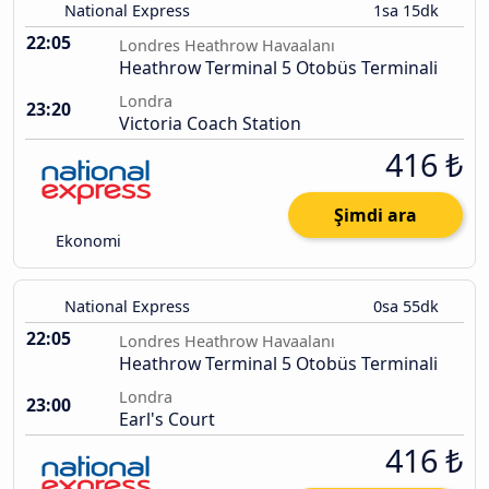
National Express
1sa 15dk
22:05
Londres Heathrow Havaalanı
Heathrow Terminal 5 Otobüs Terminali
Londra
23:20
Victoria Coach Station
416 ₺
Şimdi ara
Ekonomi
National Express
0sa 55dk
22:05
Londres Heathrow Havaalanı
Heathrow Terminal 5 Otobüs Terminali
Londra
23:00
Earl's Court
416 ₺