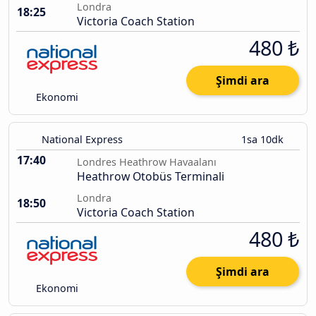
Londra
18:25
Victoria Coach Station
480 ₺
Şimdi ara
Ekonomi
National Express
1sa 10dk
17:40
Londres Heathrow Havaalanı
Heathrow Otobüs Terminali
Londra
18:50
Victoria Coach Station
480 ₺
Şimdi ara
Ekonomi