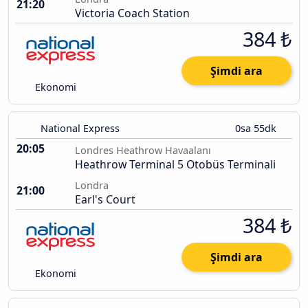
21:20
Victoria Coach Station
384 ₺
Şimdi ara
Ekonomi
National Express
0sa 55dk
20:05
Londres Heathrow Havaalanı
Heathrow Terminal 5 Otobüs Terminali
Londra
21:00
Earl's Court
384 ₺
Şimdi ara
Ekonomi