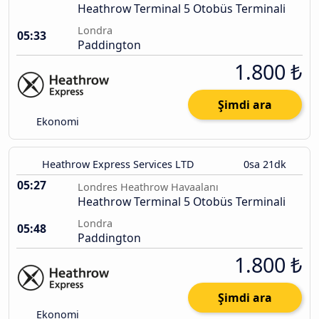
Heathrow Terminal 5 Otobüs Terminali
Londra
05:33
Paddington
1.800 ₺
Şimdi ara
Ekonomi
Heathrow Express Services LTD
0sa 21dk
05:27
Londres Heathrow Havaalanı
Heathrow Terminal 5 Otobüs Terminali
Londra
05:48
Paddington
1.800 ₺
Şimdi ara
Ekonomi