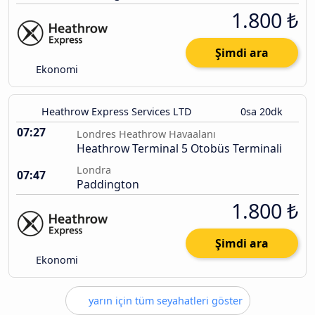
1.800 ₺
Şimdi ara
Ekonomi
Heathrow Express Services LTD
0sa 20dk
07:27
Londres Heathrow Havaalanı
Heathrow Terminal 5 Otobüs Terminali
Londra
07:47
Paddington
1.800 ₺
Şimdi ara
Ekonomi
yarın için tüm seyahatleri göster