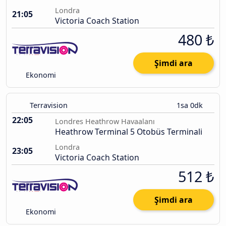
Londra
21:05
Victoria Coach Station
480 ₺
Şimdi ara
Ekonomi
Terravision
1sa 0dk
22:05
Londres Heathrow Havaalanı
Heathrow Terminal 5 Otobüs Terminali
Londra
23:05
Victoria Coach Station
512 ₺
Şimdi ara
Ekonomi