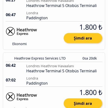
06:27
Londres Heathrow Havaalanı
Heathrow Terminal 5 Otobüs Terminali
Londra
06:47
Paddington
1.800 ₺
Şimdi ara
Ekonomi
Heathrow Express Services LTD
0sa 20dk
06:42
Londres Heathrow Havaalanı
Heathrow Terminal 5 Otobüs Terminali
Londra
07:02
Paddington
1.800 ₺
Şimdi ara