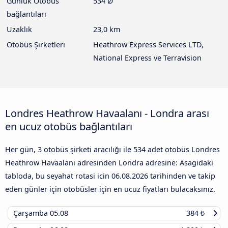
Günlük Otobüs
534 Ø
bağlantıları
Uzaklık
23,0 km
Otobüs Şirketleri
Heathrow Express Services LTD,
National Express ve Terravision
Londres Heathrow Havaalanı - Londra arası
en ucuz otobüs bağlantıları
Her gün, 3 otobüs şirketi aracılığı ile 534 adet otobüs Londres
Heathrow Havaalanı adresinden Londra adresine: Asagidaki
tabloda, bu seyahat rotasi icin
06.08.2026
tarihinden ve takip
eden günler için otobüsler için en ucuz fiyatları bulacaksınız.
Çarşamba
05.08
384 ₺