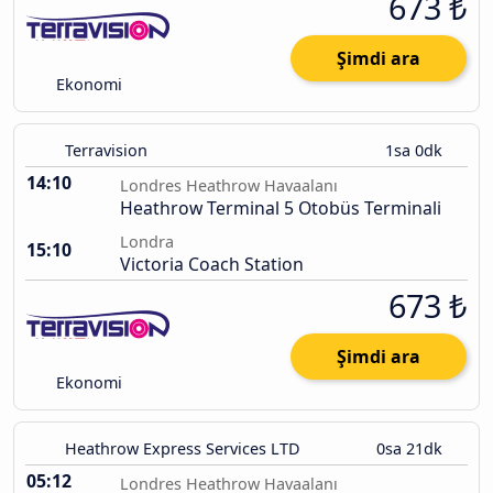
673 ₺
Şimdi ara
Ekonomi
Terravision
1sa 0dk
14:10
Londres Heathrow Havaalanı
Heathrow Terminal 5 Otobüs Terminali
Londra
15:10
Victoria Coach Station
673 ₺
Şimdi ara
Ekonomi
Heathrow Express Services LTD
0sa 21dk
05:12
Londres Heathrow Havaalanı