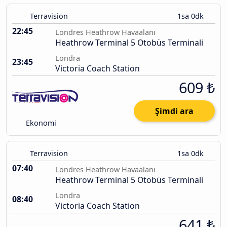
Terravision
1sa 0dk
22:45
Londres Heathrow Havaalanı
Heathrow Terminal 5 Otobüs Terminali
Londra
23:45
Victoria Coach Station
609 ₺
Şimdi ara
Ekonomi
Terravision
1sa 0dk
07:40
Londres Heathrow Havaalanı
Heathrow Terminal 5 Otobüs Terminali
Londra
08:40
Victoria Coach Station
641 ₺