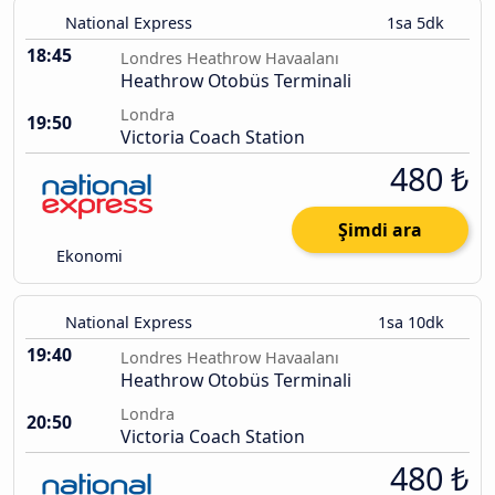
National Express
1sa 5dk
18:45
Londres Heathrow Havaalanı
Heathrow Otobüs Terminali
Londra
19:50
Victoria Coach Station
480 ₺
Şimdi ara
Ekonomi
National Express
1sa 10dk
19:40
Londres Heathrow Havaalanı
Heathrow Otobüs Terminali
Londra
20:50
Victoria Coach Station
480 ₺