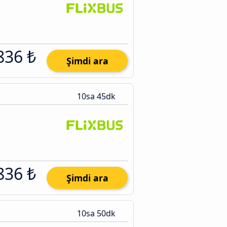
836 ₺
Şimdi ara
10sa 45dk
836 ₺
Şimdi ara
10sa 50dk