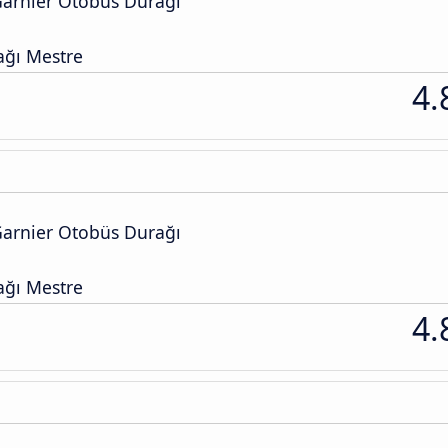
arnier Otobüs Durağı
ğı Mestre
4.
arnier Otobüs Durağı
ğı Mestre
4.