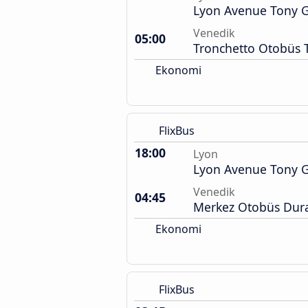
Lyon Avenue Tony G
Venedik
05:00
Tronchetto Otobüs 
Ekonomi
FlixBus
18:00
Lyon
Lyon Avenue Tony G
Venedik
04:45
Merkez Otobüs Dura
Ekonomi
FlixBus