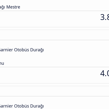
ğı Mestre
3.
arnier Otobüs Durağı
nu
4.
arnier Otobüs Durağı