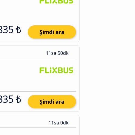
835 ₺
Şimdi ara
11sa 50dk
835 ₺
Şimdi ara
11sa 0dk