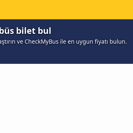
büs bilet bul
aştırın ve CheckMyBus ile en uygun fiyatı bulun.