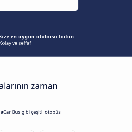
Size en uygun otobüsü bulun
Kolay ve şeffaf
malarının zaman
Car Bus gibi çeşitli otobüs