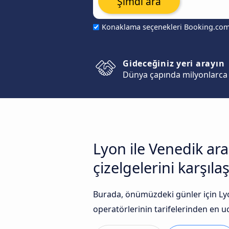
Şimdi ara
Konaklama seçenekleri Booking.co
Gideceğiniz yeri arayın
Dünya çapında milyonlarca 
Lyon ile Venedik ar
çizelgelerini karşılaş
Burada, önümüzdeki günler için Lyo
operatörlerinin tarifelerinden en uc