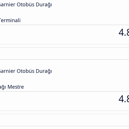
arnier Otobüs Durağı
Terminali
4.
arnier Otobüs Durağı
ğı Mestre
4.