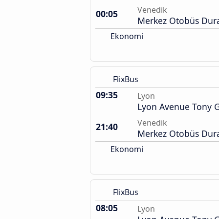
Venedik
00:05
Merkez Otobüs Dura
Ekonomi
FlixBus
09:35
Lyon
Lyon Avenue Tony G
Venedik
21:40
Merkez Otobüs Dura
Ekonomi
FlixBus
08:05
Lyon