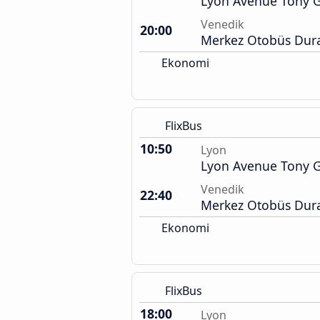
Lyon Avenue Tony G
Venedik
20:00
Merkez Otobüs Dura
Ekonomi
FlixBus
10:50
Lyon
Lyon Avenue Tony G
Venedik
22:40
Merkez Otobüs Dura
Ekonomi
FlixBus
18:00
Lyon