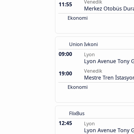
Venedik
11:55
Merkez Otobüs Dura
Ekonomi
Union Ivkoni
09:00
Lyon
Lyon Avenue Tony G
Venedik
19:00
Mestre Tren İstasyo
Ekonomi
FlixBus
12:45
Lyon
Lyon Avenue Tony G