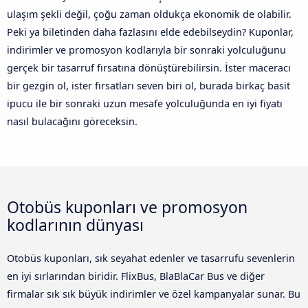
ulaşım şekli değil, çoğu zaman oldukça ekonomik de olabilir.
Peki ya biletinden daha fazlasını elde edebilseydin? Kuponlar,
indirimler ve promosyon kodlarıyla bir sonraki yolculuğunu
gerçek bir tasarruf fırsatına dönüştürebilirsin. İster maceracı
bir gezgin ol, ister fırsatları seven biri ol, burada birkaç basit
ipucu ile bir sonraki uzun mesafe yolculuğunda en iyi fiyatı
nasıl bulacağını göreceksin.
Otobüs kuponları ve promosyon
kodlarının dünyası
Otobüs kuponları, sık seyahat edenler ve tasarrufu sevenlerin
en iyi sırlarından biridir. FlixBus, BlaBlaCar Bus ve diğer
firmalar sık sık büyük indirimler ve özel kampanyalar sunar. Bu