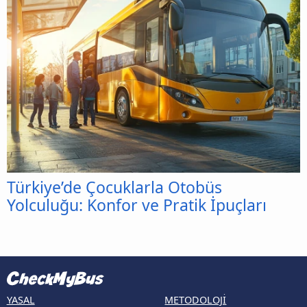
Türkiye’de Çocuklarla Otobüs
Yolculuğu: Konfor ve Pratik İpuçları
YASAL
METODOLOJI