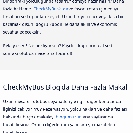
Bir sonraki yolculuğunda tasarruf etmeye hazır mısın? Daha
fazla bekleme.
CheckMyBus’a gir
ve favori rotan için en iyi
fırsatları ve kuponları keşfet. Uzun bir yolculuk veya kısa bir
kaçamak olsun, doğru kupon ile daha akıllı ve ekonomik
seyahat edeceksin.
Peki ya sen? Ne bekliyorsun? Kaydol, kuponunu al ve bir
sonraki otobüs macerana hazır ol!
CheckMyBus Blog'da Daha Fazla Makal
Uzun mesafeli otobüs seyahatleriyle ilgili diğer konular da
ilginizi çekiyor mu? Rezervasyon, yolcu hakları ve daha fazlası
hakkında birçok makaleyi
blogumuzun
ana sayfasında
bulabilirsiniz. Orada diğerlerinin yanı sıra şu makaleleri
bulabilirsiniz: