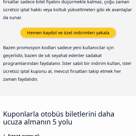
fırsatlar sadece bilet fiyatını düşürmekle kalmaz, çoğu zaman
ücretsiz iptal hakkı veya koltuk yükseltmeleri gibi ek avantajlar
da sunar.
Hemen kaydol ve özel indirimleri yakala
Bazen promosyon kodları sadece yeni kullanıcılar için
geçerlidir, bazen de sık seyahat edenler sadakat
programlarından faydalanır. İster sabit bir indirim kullan, ister
ücretsiz iptal kuponu al, mevcut fırsatları takip etmek her
zaman faydalıdır.
Kuponlarla otobüs biletlerini daha
ucuza almanın 5 yolu
1.
Fırsat avcısı ol
: