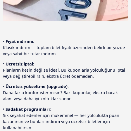
•
Fiyat indirimi
:
Klasik indirim — toplam bilet fiyatı üzerinden belirli bir yüzde
veya sabit bir tutar indirim.
•
Ücretsiz iptal
:
Planların kesin değilse ideal. Bu kuponlarla yolculuğunu iptal
veya değiştirebilirsin, ekstra ücret ödemeden.
•
Ücretsiz yükseltme (upgrade)
:
Daha fazla konfor ister misin? Bazı kuponlar, ekstra bacak
alanı veya daha iyi koltuklar sunar.
•
Sadakat programları
:
Sık seyahat edenler için mükemmel — her yolculukta puan
kazanırsın ve bunları indirim veya ücretsiz biletler için
kullanabilirsin.