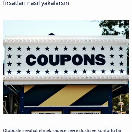
fırsatları nasıl yakalarsın
Otobüsle seyahat etmek sadece çevre dostu ve konforlu bir