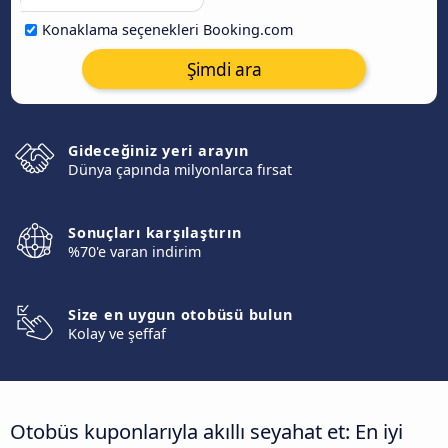
Konaklama seçenekleri Booking.com
Şimdi ara
Gideceğiniz yeri arayın
Dünya çapında milyonlarca fırsat
Sonuçları karşılaştırın
%70'e varan indirim
Size en uygun otobüsü bulun
Kolay ve şeffaf
Otobüs kuponlarıyla akıllı seyahat et: En iyi