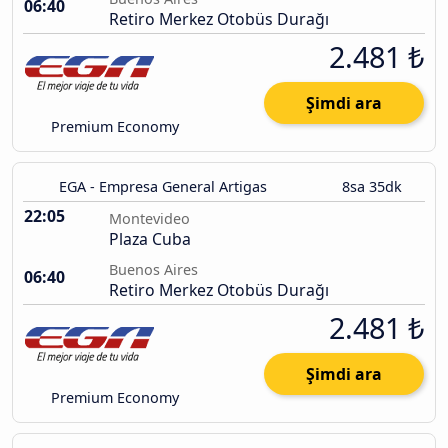
06:40
Retiro Merkez Otobüs Durağı
2.481 ₺
Şimdi ara
Premium Economy
EGA - Empresa General Artigas
8sa 35dk
22:05
Montevideo
Plaza Cuba
Buenos Aires
06:40
Retiro Merkez Otobüs Durağı
2.481 ₺
Şimdi ara
Premium Economy