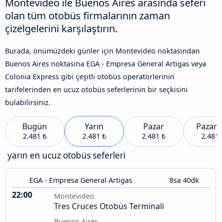
Montevideo ile Buenos Aires arasında seferi
olan tüm otobüs firmalarının zaman
çizelgelerini karşılaştırın.
Burada, önümüzdeki günler için Montevideo noktasından
Buenos Aires noktasına EGA - Empresa General Artigas veya
Colonia Express gibi çeşitli otobüs operatörlerinin
tarifelerinden en ucuz otobüs seferlerinin bir seçkisini
bulabilirsiniz.
Bugün
Yarın
Pazar
Pazart
2.481 ₺
2.481 ₺
2.481 ₺
2.481 
yarın en ucuz otobüs seferleri
EGA - Empresa General Artigas
8sa 40dk
22:00
Montevideo
Tres Cruces Otobüs Terminali
Buenos Aires