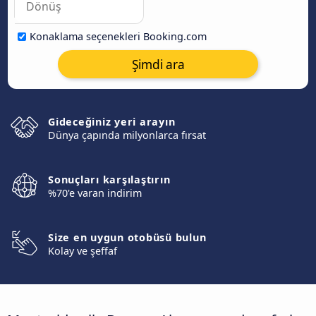
Konaklama seçenekleri Booking.com
Şimdi ara
Gideceğiniz yeri arayın
Dünya çapında milyonlarca fırsat
Sonuçları karşılaştırın
%70'e varan indirim
Size en uygun otobüsü bulun
Kolay ve şeffaf