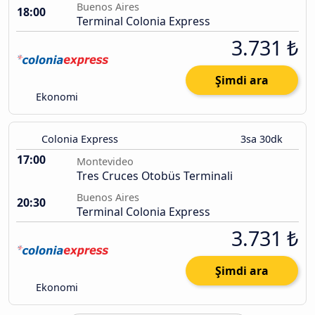
Buenos Aires
18:00
Terminal Colonia Express
3.731 ₺
Şimdi ara
Ekonomi
Colonia Express
3sa 30dk
17:00
Montevideo
Tres Cruces Otobüs Terminali
Buenos Aires
20:30
Terminal Colonia Express
3.731 ₺
Şimdi ara
Ekonomi