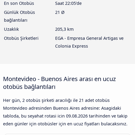
En son Otobüs
Saat 22:05'de
Günlük Otobüs
21 Ø
bağlantıları
Uzaklık
205,3 km
Otobüs Şirketleri
EGA - Empresa General Artigas ve
Colonia Express
Montevideo - Buenos Aires arası en ucuz
otobüs bağlantıları
Her gün, 2 otobüs şirketi aracılığı ile 21 adet otobüs
Montevideo adresinden Buenos Aires adresine: Asagidaki
tabloda, bu seyahat rotasi icin
09.08.2026
tarihinden ve takip
eden günler için otobüsler için en ucuz fiyatları bulacaksınız.