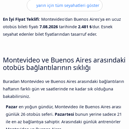
yarın için tüm seyahatleri göster
En İyi Fiyat Teklifi
: Montevideo'dan Buenos Aires'ya en ucuz
otobüs bileti fiyatı
7.08.2026
tarihinde
2.481 ₺
'dur. Esnek
seyahat edenler bilet fiyatlarından tasarruf eder.
Montevideo ve Buenos Aires arasındaki
otobüs bağlantılarının sıklığı
Buradan Montevideo ve Buenos Aires arasındaki bağlantıların
haftanın farklı gün ve saatlerinde ne kadar sık olduğuna
bakabilirsiniz.
Pazar
en yoğun gündür, Montevideo ile Buenos Aires arası
günlük 26 otobüs seferi.
Pazartesi
bunun yerine sadece 21
ile en az bağlantıya sahiptir. Arasındaki günlük antrenörler