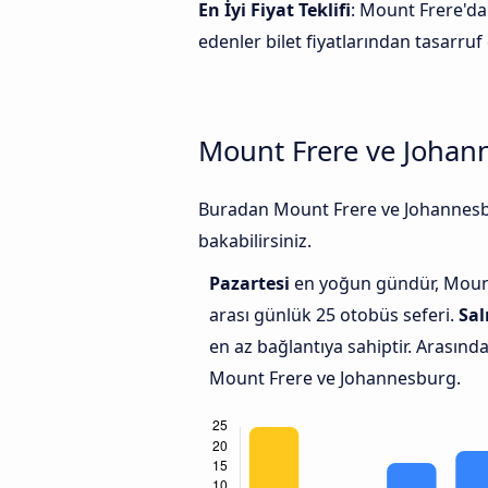
En İyi Fiyat Teklifi
: Mount Frere'da
edenler bilet fiyatlarından tasarruf 
Mount Frere ve Johann
Buradan Mount Frere ve Johannesbur
bakabilirsiniz.
Pazartesi
en yoğun gündür, Mount
arası günlük 25 otobüs seferi.
Sal
en az bağlantıya sahiptir. Arasınd
Mount Frere ve Johannesburg.