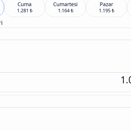
Cuma
Cumartesi
Pazar
1.281 ₺
1.164 ₺
1.195 ₺
i
1.