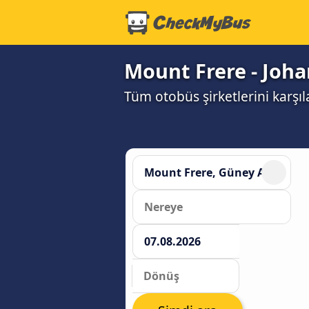
Mount Frere - Joha
Tüm otobüs şirketlerini karşı