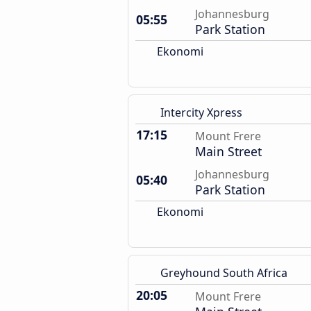
Johannesburg
05:55
Park Station
Ekonomi
Intercity Xpress
17:15
Mount Frere
Main Street
Johannesburg
05:40
Park Station
Ekonomi
Greyhound South Africa
20:05
Mount Frere