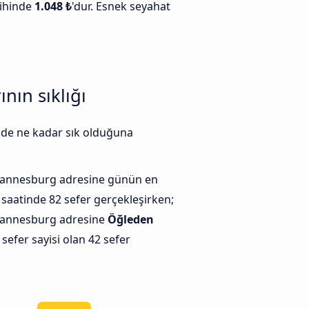
ihinde
1.048 ₺
'dur. Esnek seyahat
nın sıklığı
nde ne kadar sık olduğuna
hannesburg adresine günün en
saatinde 82 sefer gerçekleşirken;
hannesburg adresine
Öğleden
efer sayisi olan 42 sefer