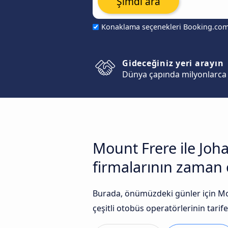
Şimdi ara
Konaklama seçenekleri Booking.co
Gideceğiniz yeri arayın
Dünya çapında milyonlarca 
Mount Frere ile Joh
firmalarının zaman çi
Burada, önümüzdeki günler için Mo
çeşitli otobüs operatörlerinin tarife