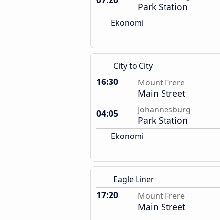
07:20
Park Station
Ekonomi
City to City
16:30
Mount Frere
Main Street
Johannesburg
04:05
Park Station
Ekonomi
Eagle Liner
17:20
Mount Frere
Main Street