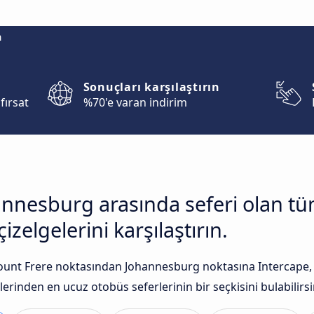
m
Sonuçları karşılaştırın
fırsat
%70'e varan indirim
annesburg arasında seferi olan t
zelgelerini karşılaştırın.
unt Frere noktasından Johannesburg noktasına Intercape, A
lerinden en ucuz otobüs seferlerinin bir seçkisini bulabilirsi