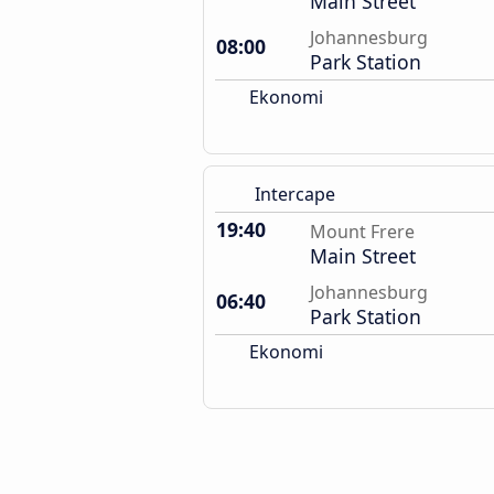
Main Street
Johannesburg
08:00
Park Station
Ekonomi
Intercape
19:40
Mount Frere
Main Street
Johannesburg
06:40
Park Station
Ekonomi