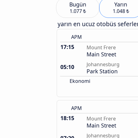
Bugün
Yarın
1.077 ₺
1.048 ₺
yarın en ucuz otobüs seferler
APM
17:15
Mount Frere
Main Street
Johannesburg
05:10
Park Station
Ekonomi
APM
18:15
Mount Frere
Main Street
Johannesburg