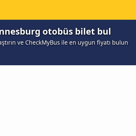
nnesburg otobüs bilet bul
laştırın ve CheckMyBus ile en uygun fiyatı bulun