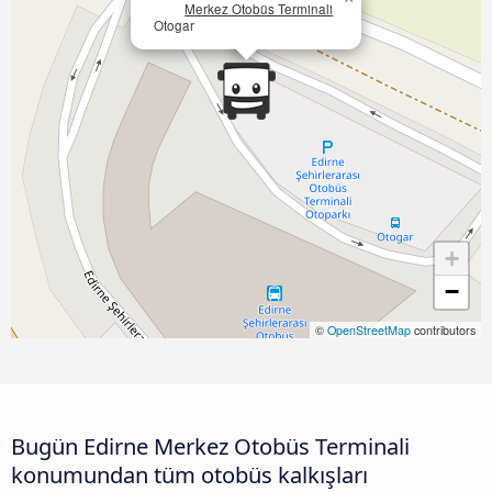
Merkez Otobüs Terminali
Otogar
+
−
©
OpenStreetMap
contributors
Bugün Edirne Merkez Otobüs Terminali
konumundan tüm otobüs kalkışları