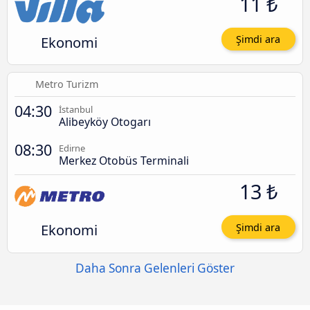
11 ₺
Ekonomi
Şimdi ara
Metro Turizm
04:30
İstanbul
Alibeyköy Otogarı
08:30
Edirne
Merkez Otobüs Terminali
13 ₺
Ekonomi
Şimdi ara
Daha Sonra Gelenleri Göster