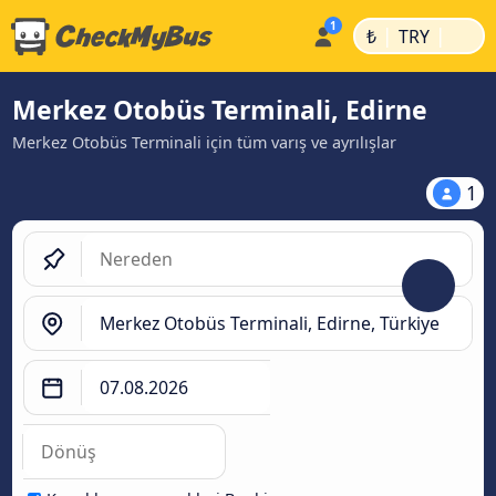
|
|
₺
TRY
Merkez Otobüs Terminali, Edirne
Merkez Otobüs Terminali için tüm varış ve ayrılışlar
1