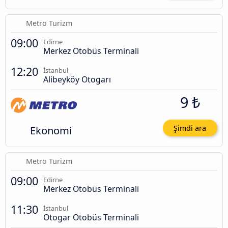
Metro Turizm
09:00
Edirne
Merkez Otobüs Terminali
12:20
İstanbul
Alibeyköy Otogarı
9 ₺
Ekonomi
Şimdi ara
Metro Turizm
09:00
Edirne
Merkez Otobüs Terminali
11:30
İstanbul
Otogar Otobüs Terminali