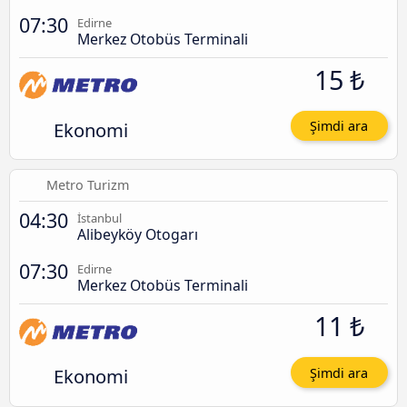
07:30
Edirne
Merkez Otobüs Terminali
15 ₺
Ekonomi
Şimdi ara
Metro Turizm
04:30
İstanbul
Alibeyköy Otogarı
07:30
Edirne
Merkez Otobüs Terminali
11 ₺
Ekonomi
Şimdi ara