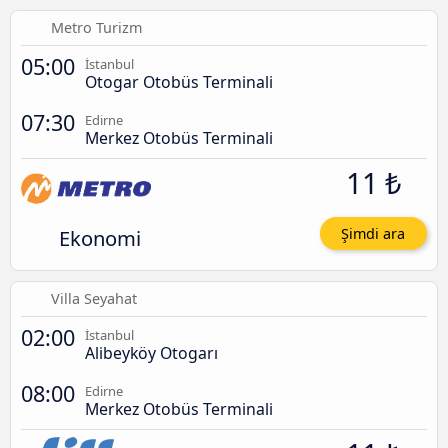
Metro Turizm
05:00
İstanbul
Otogar Otobüs Terminali
07:30
Edirne
Merkez Otobüs Terminali
11 ₺
Ekonomi
Şimdi ara
Villa Seyahat
02:00
İstanbul
Alibeyköy Otogarı
08:00
Edirne
Merkez Otobüs Terminali