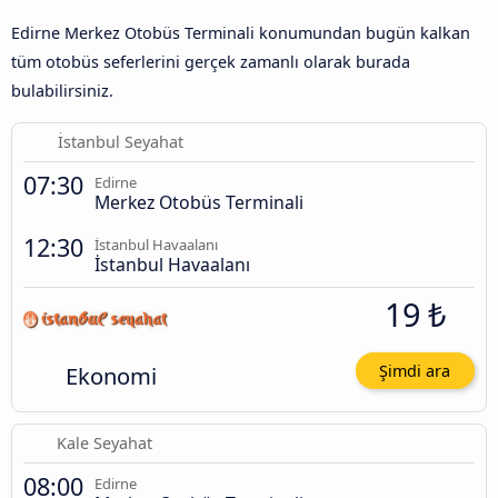
Edirne Merkez Otobüs Terminali konumundan bugün kalkan
tüm otobüs seferlerini gerçek zamanlı olarak burada
bulabilirsiniz.
İstanbul Seyahat
07:30
Edirne
Merkez Otobüs Terminali
12:30
İstanbul Havaalanı
İstanbul Havaalanı
19 ₺
Ekonomi
Şimdi ara
Kale Seyahat
08:00
Edirne