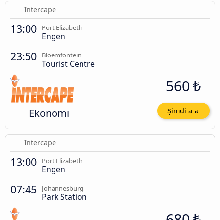
Intercape
13:00
Port Elizabeth
Engen
23:50
Bloemfontein
Tourist Centre
560 ₺
Ekonomi
Şimdi ara
Intercape
13:00
Port Elizabeth
Engen
07:45
Johannesburg
Park Station
680 ₺