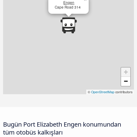
Engen
Cape Road 314
+
−
©
OpenStreetMap
contributors
Bugün Port Elizabeth Engen konumundan
tüm otobüs kalkışları