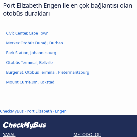
Port Elizabeth Engen ile en çok bağlantısı olan
otobüs durakları
Civic Center, Cape Town
Merkez Otobüs Durağı, Durban
Park Station, Johannesburg
Otobüs Terminali, Bellville
Burger St. Otobüs Terminali, Pietermaritzburg
Mount Currie Inn, Kokstad
CheckMyBus
›
Port Elizabeth
› Engen
YASAL
METODOLOJI