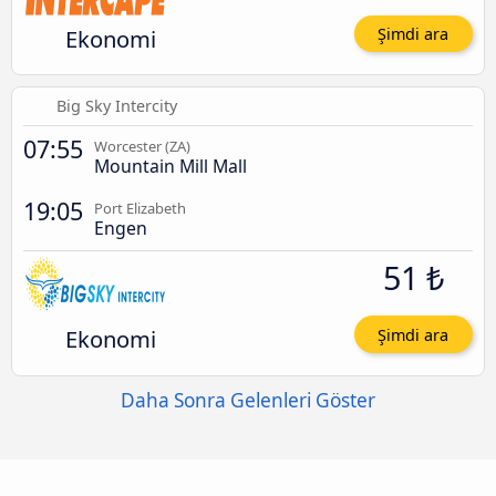
Ekonomi
Şimdi ara
Big Sky Intercity
07:55
Worcester (ZA)
Mountain Mill Mall
19:05
Port Elizabeth
Engen
51 ₺
Ekonomi
Şimdi ara
Daha Sonra Gelenleri Göster