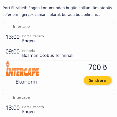
Port Elizabeth Engen konumundan bugün kalkan tüm otobüs
seferlerini gerçek zamanlı olarak burada bulabilirsiniz.
Intercape
13:00
Port Elizabeth
Engen
09:00
Pretoria
Bosman Otobüs Terminali
700 ₺
Ekonomi
Şimdi ara
Intercape
13:00
Port Elizabeth
Engen