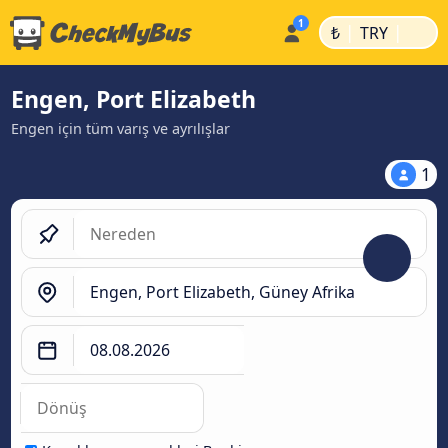
|
|
₺
TRY
Engen, Port Elizabeth
Engen için tüm varış ve ayrılışlar
1