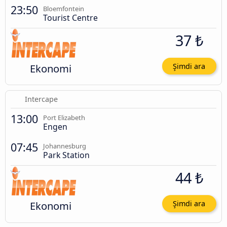
23:50
Bloemfontein
Tourist Centre
37 ₺
Ekonomi
Şimdi ara
Intercape
13:00
Port Elizabeth
Engen
07:45
Johannesburg
Park Station
44 ₺
Ekonomi
Şimdi ara