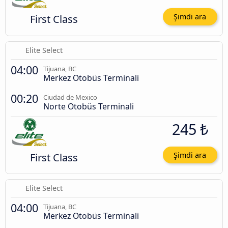
First Class
Şimdi ara
Elite Select
04:00
Tijuana, BC
Merkez Otobüs Terminali
00:20
Ciudad de Mexico
Norte Otobüs Terminali
245 ₺
First Class
Şimdi ara
Elite Select
04:00
Tijuana, BC
Merkez Otobüs Terminali