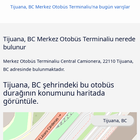
Tijuana, BC Merkez Otobüs Terminaliu'na bugün varışlar
Tijuana, BC Merkez Otobüs Terminaliu nerede
bulunur
Merkez Otobüs Terminaliu Central Camionera, 22110 Tijuana,
BC adresinde bulunmaktadır.
Tijuana, BC şehrindeki bu otobüs
durağının konumunu haritada
görüntüle.
Tijuana, BC