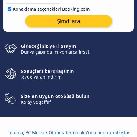
Konaklama seçenekleri Booking.com
Şimdi ara
Gideceğiniz yeri arayın
Dünya çapında milyonlarca fırsat
Sonuçları karşılaştırın
%70'e varan indirim
Size en uygun otobüsü bulun
Kolay ve şeffaf
Tijuana, BC Merkez Otobüs Terminaliu'nda bugün kalkışlar