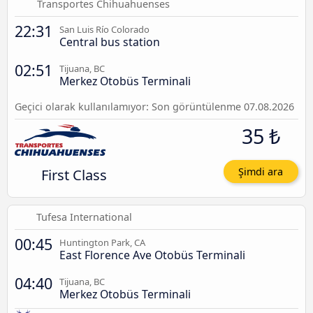
Transportes Chihuahuenses
22:31
San Luis Río Colorado
Central bus station
02:51
Tijuana, BC
Merkez Otobüs Terminali
Geçici olarak kullanılamıyor: Son görüntülenme 07.08.2026
35 ₺
First Class
Şimdi ara
Tufesa International
00:45
Huntington Park, CA
East Florence Ave Otobüs Terminali
04:40
Tijuana, BC
Merkez Otobüs Terminali