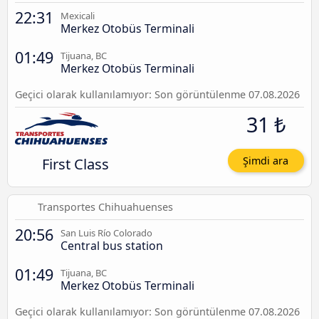
22:31
Mexicali
Merkez Otobüs Terminali
01:49
Tijuana, BC
Merkez Otobüs Terminali
Geçici olarak kullanılamıyor: Son görüntülenme 07.08.2026
31 ₺
First Class
Şimdi ara
Transportes Chihuahuenses
20:56
San Luis Río Colorado
Central bus station
01:49
Tijuana, BC
Merkez Otobüs Terminali
Geçici olarak kullanılamıyor: Son görüntülenme 07.08.2026