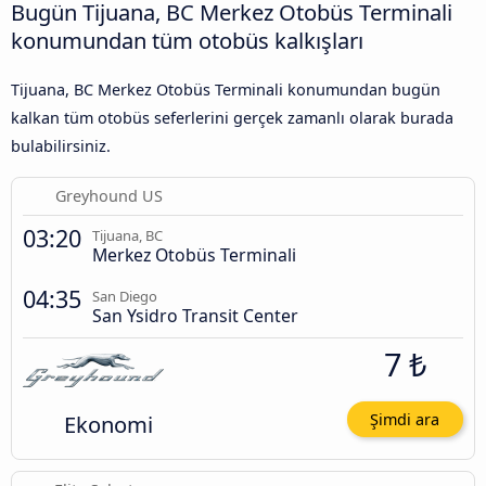
Bugün Tijuana, BC Merkez Otobüs Terminali
konumundan tüm otobüs kalkışları
Tijuana, BC Merkez Otobüs Terminali konumundan bugün
kalkan tüm otobüs seferlerini gerçek zamanlı olarak burada
bulabilirsiniz.
Greyhound US
03:20
Tijuana, BC
Merkez Otobüs Terminali
04:35
San Diego
San Ysidro Transit Center
7 ₺
Ekonomi
Şimdi ara