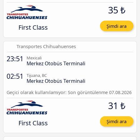
35 ₺
First Class
Şimdi ara
Transportes Chihuahuenses
23:51
Mexicali
Merkez Otobüs Terminali
02:51
Tijuana, BC
Merkez Otobüs Terminali
Geçici olarak kullanılamıyor: Son görüntülenme 07.08.2026
31 ₺
First Class
Şimdi ara