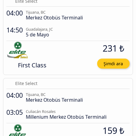
Elite Select
04:00
Tijuana, BC
Merkez Otobüs Terminali
14:50
Guadalajara, JC
5 de Mayo
231 ₺
First Class
Şimdi ara
Elite Select
04:00
Tijuana, BC
Merkez Otobüs Terminali
03:05
Culiacán Rosales
Millenium Merkez Otobüs Terminali
159 ₺