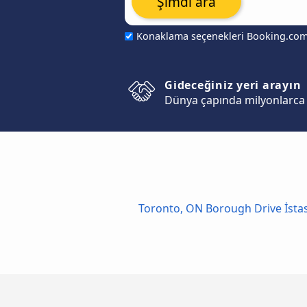
Şimdi ara
Konaklama seçenekleri Booking.co
Gideceğiniz yeri arayın
Dünya çapında milyonlarca 
Toronto, ON Borough Drive İsta