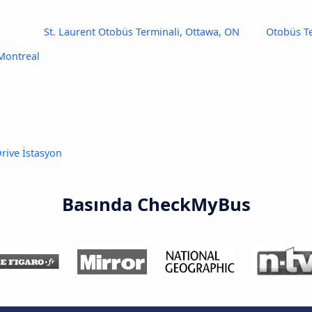
St. Laurent Otobüs Terminali, Ottawa, ON
Otobüs Te
 Montreal
rive İstasyon
Basında CheckMyBus