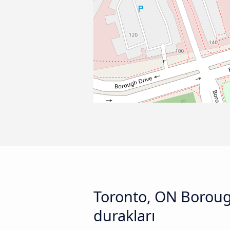
Toronto, ON Borough
durakları