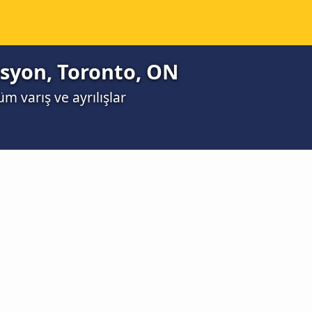
asyon, Toronto, ON
m varış ve ayrılışlar