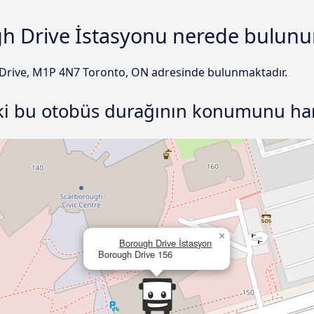
h Drive İstasyonu nerede bulunu
Drive, M1P 4N7 Toronto, ON adresinde bulunmaktadır.
ki bu otobüs durağının konumunu har
×
Borough Drive İstasyon
Borough Drive 156