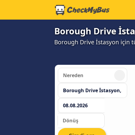
Borough Drive İst
Borough Drive İstasyon için tü