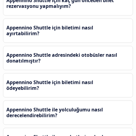
Appennino Shuttle için kaç gün önceden bilet
rezervasyonu yapmalıyım?
Appennino Shuttle için biletimi nasıl
ayırtabilirim?
Appennino Shuttle adresindeki otobüsler nasıl
donatılmıştır?
Appennino Shuttle için biletimi nasıl
ödeyebilirim?
Appennino Shuttle ile yolculuğumu nasıl
derecelendirebilirim?