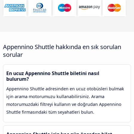
Appennino Shuttle hakkında en sık sorulan
sorular
En ucuz Appennino Shuttle biletini nasıl
bulurum?
Appennino Shuttle adresinden en ucuz otobüsleri bulmak
için arama motorumuzu kullanabilirsiniz. Arama
motorumuzdaki filtreyi kullanın ve doğrudan Appennino
Shuttle firmasındaki tüm seyahatleri bulun.