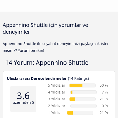
Appennino Shuttle için yorumlar ve
deneyimler
Appennino Shuttle ile seyahat deneyiminizi paylaşmak ister
misiniz? Yorum bırakın!
14 Yorum:
Appennino Shuttle
Uluslararası Derecelendirmeler
(14 Ratings)
5 Yıldızlar
50 %
3,6
4 Yıldızlar
7 %
3 Yıldızlar
21 %
üzerinden 5
2 Yıldızlar
0 %
1 Yıldız
21 %