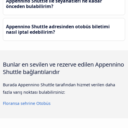
Appennino Shuttle ile seyahatleri ne kadar
önceden bulabilirim?
Appennino Shuttle adresinden otobüs biletimi
nasıl iptal edebilirim?
Bunlar en sevilen ve rezerve edilen Appennino
Shuttle bağlantılarıdır
Burada Appennino Shuttle tarafından hizmet verilen daha
fazla varış noktası bulabilirsiniz:
Floransa sehrine Otobüs