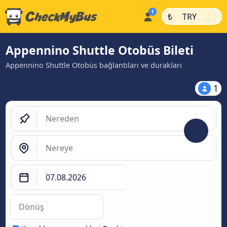
|
|
₺
TRY
Appennino Shuttle Otobüs Bileti
Appennino Shuttle Otobüs bağlantıları ve durakları
1