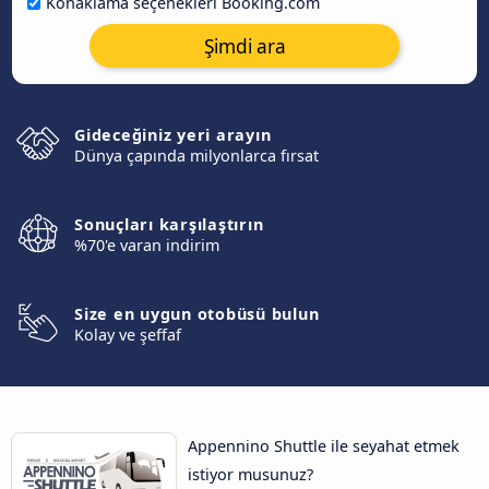
Konaklama seçenekleri Booking.com
Şimdi ara
Gideceğiniz yeri arayın
Dünya çapında milyonlarca fırsat
Sonuçları karşılaştırın
%70'e varan indirim
Size en uygun otobüsü bulun
Kolay ve şeffaf
Appennino Shuttle ile seyahat etmek
istiyor musunuz?