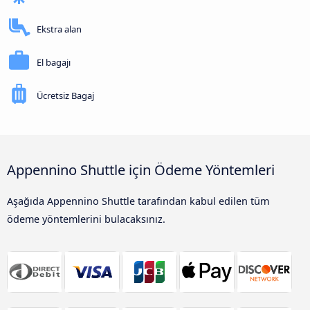
Ekstra alan
El bagajı
Ücretsiz Bagaj
Appennino Shuttle için Ödeme Yöntemleri
Aşağıda Appennino Shuttle tarafından kabul edilen tüm
ödeme yöntemlerini bulacaksınız.