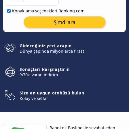
Konaklama seçenekleri Booking.com
Şimdi ara
Gideceğiniz yeri arayın
Dünya çapında milyonlarca fırsat
Sonuçları karşılaştırın
%70'e varan indirim
Size en uygun otobüsü bulun
Kolay ve şeffaf
Bangkok Busline ile seyahat eden