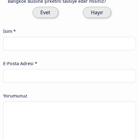
Bangkok Busline şirketini tavsiye eder misiniz?
Evet
Hayır
İsim *
E-Posta Adresi *
Yorumunuz