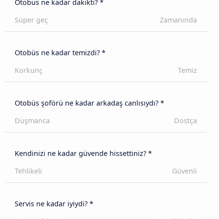
Otobüs ne kadar dakikti? *
Süper geç
Zamanında
Otobüs ne kadar temizdi? *
Korkunç
Temiz
Otobüs şoförü ne kadar arkadaş canlısıydı? *
Düşmanca
Dostça
Kendinizi ne kadar güvende hissettiniz? *
Tehlikeli
Güvenli
Servis ne kadar iyiydi? *