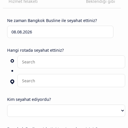
Hizmet felaketi
Beklendiği gibi
Ne zaman Bangkok Busline ile seyahat ettiniz?
Hangi rotada seyahat ettiniz?
Kim seyahat ediyordu?