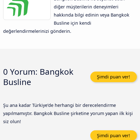
diğer müşterilerin deneyimleri
hakkında bilgi edinin veya Bangkok
Busline için kendi
değerlendirmelerinizi gönderin.
0 Yorum:
Bangkok
Şimdi puan ver!
Busline
Şu ana kadar Türkiye’de herhangi bir derecelendirme
yapılmamıştır. Bangkok Busline şirketine yorum yapan ilk kişi
siz olun!
Şimdi puan ver!