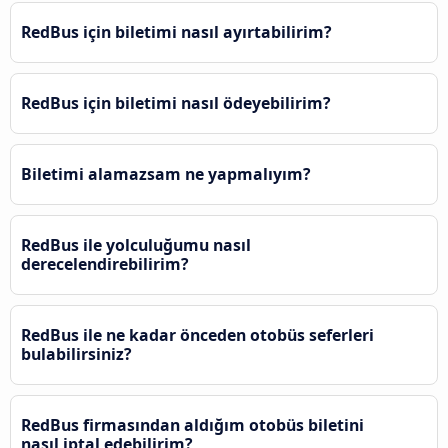
RedBus için biletimi nasıl ayırtabilirim?
RedBus için biletimi nasıl ödeyebilirim?
Biletimi alamazsam ne yapmalıyım?
RedBus ile yolculuğumu nasıl
derecelendirebilirim?
RedBus ile ne kadar önceden otobüs seferleri
bulabilirsiniz?
RedBus firmasından aldığım otobüs biletini
nasıl iptal edebilirim?