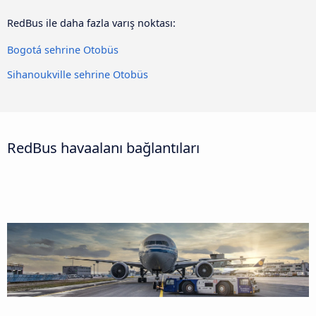
RedBus ile daha fazla varış noktası:
Bogotá sehrine Otobüs
Sihanoukville sehrine Otobüs
RedBus havaalanı bağlantıları