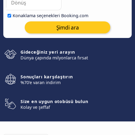
Konaklama seçenekleri Booking.com
Şimdi ara
Gideceğiniz yeri arayın
Dünya çapında milyonlarca fırsat
Sonuçları karşılaştırın
%70'e varan indirim
Size en uygun otobüsü bulun
Kolay ve şeffaf