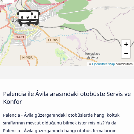
+
−
©
OpenStreetMap
contributors
Palencia ile Ávila‎ arasındaki otobüste Servis ve
Konfor
Palencia - Ávila‎ güzergahındaki otobüslerde hangi koltuk
sınıflarının mevcut olduğunu bilmek ister misiniz? Ya da
Palencia - Ávila‎ güzergahında hangi otobüs firmalarının