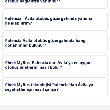
otobüs bağlantısı var mıdır?
Palencia - Ávila‎ otobüs güzergahında yanıma
ne alabilirim?
Palencia Ávila‎ otobüs güzergahında hangi
donanımlar bulunur?
CheckMyBus, Palencia'dan Ávila‎'ya en uygun
otobüs biletlerini nasıl bulur?
CheckMyBus teknolojisi Palencia'dan Ávila‎'ya
seyahatler için nasıl çalışır?