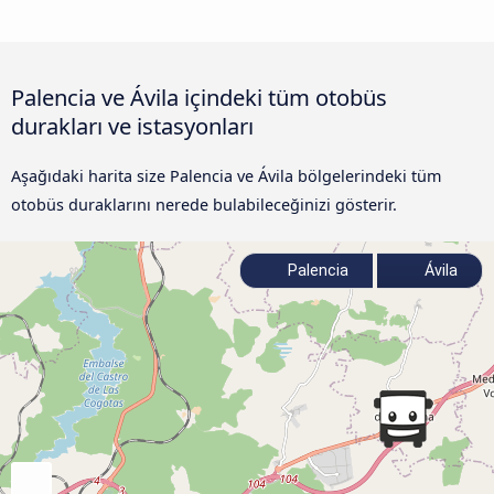
Palencia ve Ávila‎ içindeki tüm otobüs
durakları ve istasyonları
Aşağıdaki harita size Palencia ve Ávila‎ bölgelerindeki tüm
otobüs duraklarını nerede bulabileceğinizi gösterir.
Palencia
Ávila‎