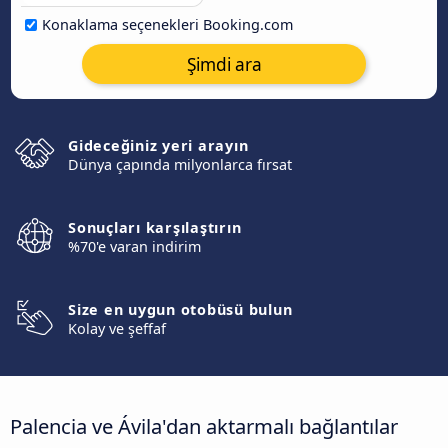
Konaklama seçenekleri Booking.com
Şimdi ara
Gideceğiniz yeri arayın
Dünya çapında milyonlarca fırsat
Sonuçları karşılaştırın
%70'e varan indirim
Size en uygun otobüsü bulun
Kolay ve şeffaf
Palencia ve Ávila‎'dan aktarmalı bağlantılar