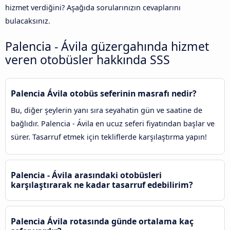
hizmet verdiğini? Aşağıda sorularınızın cevaplarını
bulacaksınız.
Palencia - Ávila‎ güzergahında hizmet
veren otobüsler hakkında SSS
Palencia Ávila‎ otobüs seferinin masrafı nedir?
Bu, diğer şeylerin yanı sıra seyahatin gün ve saatine de
bağlıdır. Palencia - Ávila‎ en ucuz seferi fiyatından başlar ve
sürer. Tasarruf etmek için tekliflerde karşılaştırma yapın!
Palencia - Ávila‎ arasındaki otobüsleri
karşılaştırarak ne kadar tasarruf edebilirim?
Palencia Ávila‎ rotasında günde ortalama kaç