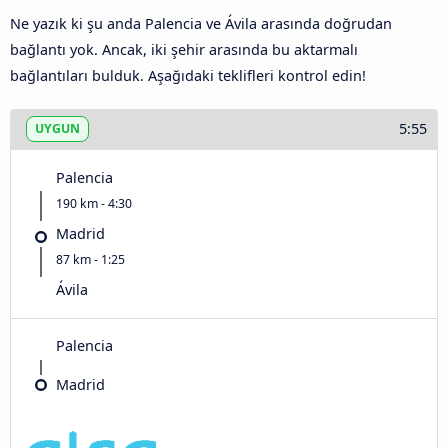
Ne yazık ki şu anda Palencia ve Ávila‎ arasında doğrudan
bağlantı yok. Ancak, iki şehir arasında bu aktarmalı
bağlantıları bulduk. Aşağıdaki teklifleri kontrol edin!
5:55
UYGUN
Palencia
190 km - 4:30
Madrid
87 km - 1:25
Ávila‎
Palencia
Madrid