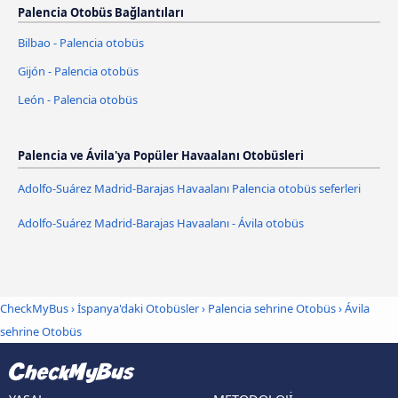
Palencia Otobüs Bağlantıları
Bilbao - Palencia otobüs
Gijón - Palencia otobüs
León - Palencia otobüs
Palencia ve Ávila‎'ya Popüler Havaalanı Otobüsleri
Adolfo-Suárez Madrid-Barajas Havaalanı Palencia otobüs seferleri
Adolfo-Suárez Madrid-Barajas Havaalanı - Ávila‎ otobüs
CheckMyBus
›
İspanya'daki Otobüsler
›
Palencia sehrine Otobüs
›
Ávila‎
sehrine Otobüs