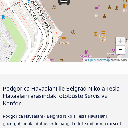
+
−
©
OpenStreetMap
contributors
Podgorica Havaalanı ile Belgrad Nikola Tesla
Havaalanı arasındaki otobüste Servis ve
Konfor
Podgorica Havaalanı - Belgrad Nikola Tesla Havaalanı
güzergahındaki otobüslerde hangi koltuk sınıflarının mevcut