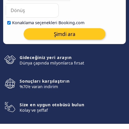
Konaklama seçenekleri Booking.com
Şimdi ara
Gideceğiniz yeri arayın
Dünya çapında milyonlarca fırsat
Sonuçları karşılaştırın
%70'e varan indirim
Size en uygun otobüsü bulun
Kolay ve şeffaf