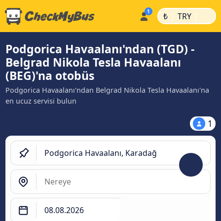
|
|
₺
TRY
Podgorica Havaalanı'ndan (TGD) -
Belgrad Nikola Tesla Havaalanı
(BEG)'na otobüs
Podgorica Havaalanı'ndan Belgrad Nikola Tesla Havaalanı'na
en ucuz servisi bulun
1