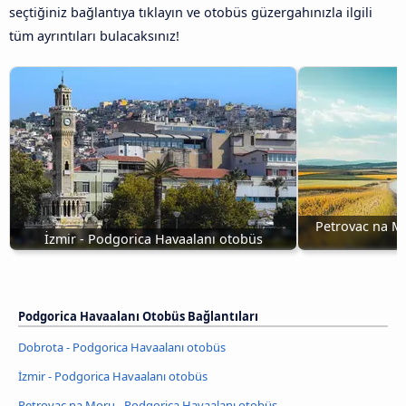
seçtiğiniz bağlantıya tıklayın ve otobüs güzergahınızla ilgili
tüm ayrıntıları bulacaksınız!
Petrovac na Mo
İzmir - Podgorica Havaalanı otobüs
Podgorica Havaalanı Otobüs Bağlantıları
Dobrota - Podgorica Havaalanı otobüs
İzmir - Podgorica Havaalanı otobüs
Petrovac na Moru - Podgorica Havaalanı otobüs