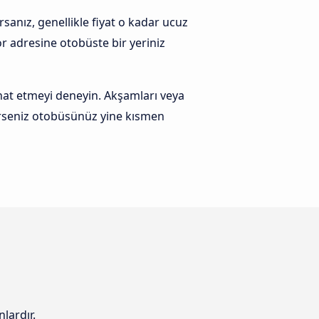
sanız, genellikle fiyat o kadar ucuz
r adresine otobüste bir yeriniz
at etmeyi deneyin. Akşamları veya
erseniz otobüsünüz yine kısmen
lardır.