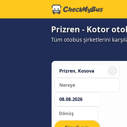
Prizren - Kotor oto
Tüm otobüs şirketlerini karşı