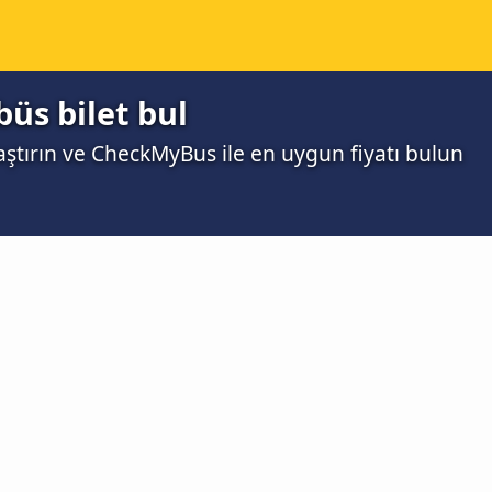
büs bilet bul
laştırın ve CheckMyBus ile en uygun fiyatı bulun