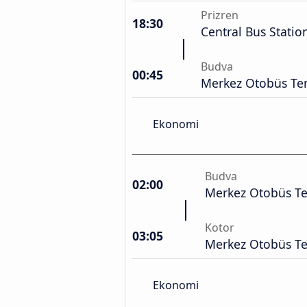
Prizren
18:30
Central Bus Statio
Budva
00:45
Merkez Otobüs Ter
Ekonomi
Budva
02:00
Merkez Otobüs Te
Kotor
03:05
Merkez Otobüs Te
Ekonomi