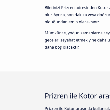
Biletinizi Prizren adresinden Kotor
olur. Ayrıca, son dakika veya doğr
olduğundan emin olacaksınız.
Mümkünse, yoğun zamanlarda seyaha
geceleri seyahat etmek yine daha u
daha boş olacaktır.
Prizren ile Kotor ara
Prizren ile Kotor arasında kullanıcı