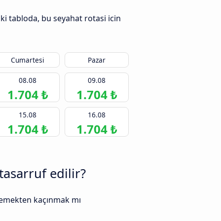
ki tabloda, bu seyahat rotasi icin
Cumartesi
Pazar
08.08
09.08
1.704 ₺
1.704 ₺
15.08
16.08
1.704 ₺
1.704 ₺
asarruf edilir?
 ödemekten kaçınmak mı