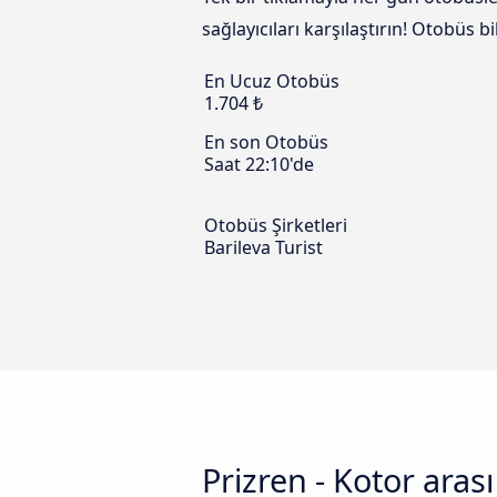
sağlayıcıları karşılaştırın! Otobüs 
En Ucuz Otobüs
1.704 ₺
En son Otobüs
Saat 22:10'de
Otobüs Şirketleri
Barileva Turist
Prizren - Kotor aras