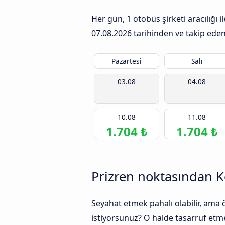
Her gün, 1 otobüs şirketi aracılığı 
07.08.2026
tarihinden ve takip eden 
Pazartesi
Salı
03.08
04.08
10.08
11.08
1.704 ₺
1.704 ₺
Prizren noktasından Ko
Seyahat etmek pahalı olabilir, ama
istiyorsunuz? O halde tasarruf etmek