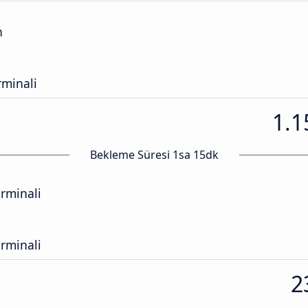
n
minali
1.1
Bekleme Süresi 1sa 15dk
rminali
rminali
2