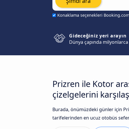
Şimdi ara
Konaklama seçenekleri Booking.co
Gideceğiniz yeri arayın
Dünya çapında milyonlarca 
Prizren ile Kotor a
çizelgelerini karşılaş
Burada, önümüzdeki günler için Priz
tarifelerinden en ucuz otobüs seferle