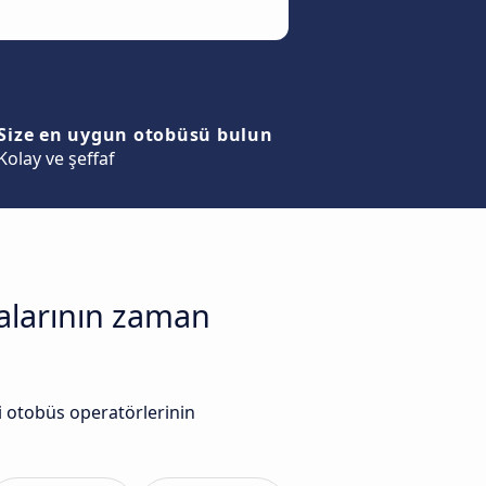
Size en uygun otobüsü bulun
Kolay ve şeffaf
malarının zaman
i otobüs operatörlerinin