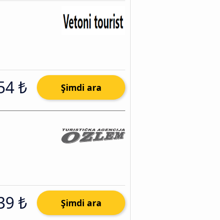
54 ₺
Şimdi ara
39 ₺
Şimdi ara