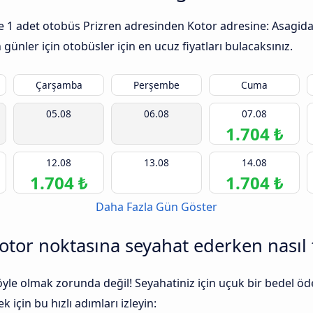
ile 1 adet otobüs Prizren adresinden Kotor adresine: Asagida
günler için otobüsler için en ucuz fiyatları bulacaksınız.
Çarşamba
Perşembe
Cuma
05.08
06.08
07.08
1.704 ₺
12.08
13.08
14.08
1.704 ₺
1.704 ₺
Daha Fazla Gün Göster
tor noktasına seyahat ederken nasıl t
 öyle olmak zorunda değil! Seyahatiniz için uçuk bir bedel
 için bu hızlı adımları izleyin: