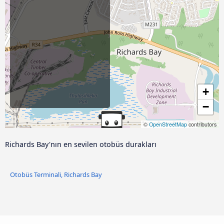
+
−
©
OpenStreetMap
contributors
Richards Bay'nın en sevilen otobüs durakları
Otobüs Terminali, Richards Bay