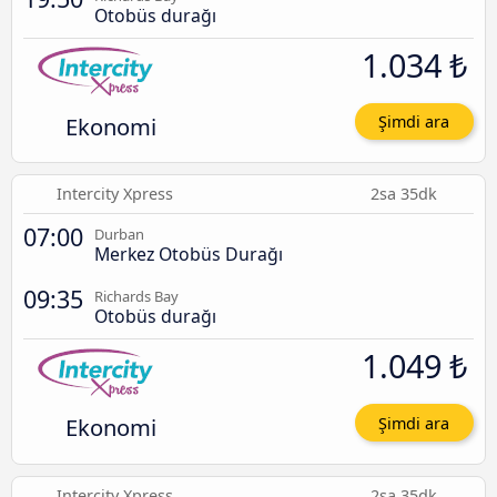
Otobüs durağı
1.034 ₺
Ekonomi
Şimdi ara
Intercity Xpress
2sa 35dk
07:00
Durban
Merkez Otobüs Durağı
09:35
Richards Bay
Otobüs durağı
1.049 ₺
Ekonomi
Şimdi ara
Intercity Xpress
2sa 35dk