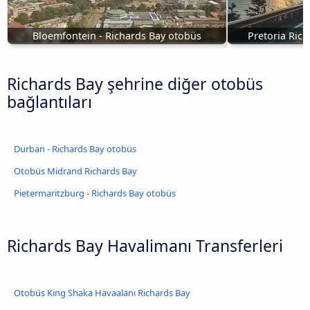
Bloemfontein - Richards Bay otobüs
Pretoria Rich
Richards Bay şehrine diğer otobüs
bağlantıları
Durban - Richards Bay otobüs
Otobüs Midrand Richards Bay
Pietermaritzburg - Richards Bay otobüs
Richards Bay Havalimanı Transferleri
Otobüs King Shaka Havaalanı Richards Bay