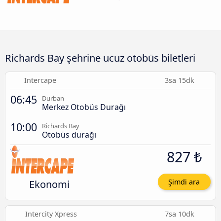
Richards Bay şehrine ucuz otobüs biletleri
Intercape
3sa 15dk
06:45
Durban
Merkez Otobüs Durağı
10:00
Richards Bay
Otobüs durağı
827 ₺
Ekonomi
Şimdi ara
Intercity Xpress
7sa 10dk