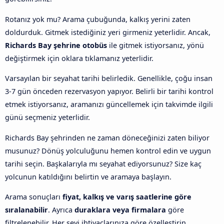
Rotanız yok mu? Arama çubuğunda, kalkış yerini zaten
doldurduk. Gitmek istediğiniz yeri girmeniz yeterlidir. Ancak,
Richards Bay şehrine otobüs
ile gitmek istiyorsanız, yönü
değiştirmek için oklara tıklamanız yeterlidir.
Varsayılan bir seyahat tarihi belirledik. Genellikle, çoğu insan
3-7 gün önceden rezervasyon yapıyor. Belirli bir tarihi kontrol
etmek istiyorsanız, aramanızı güncellemek için takvimde ilgili
günü seçmeniz yeterlidir.
Richards Bay şehrinden ne zaman döneceğinizi zaten biliyor
musunuz? Dönüş yolculuğunu hemen kontrol edin ve uygun
tarihi seçin. Başkalarıyla mı seyahat ediyorsunuz? Size kaç
yolcunun katıldığını belirtin ve aramaya başlayın.
Arama sonuçları
fiyat, kalkış ve varış saatlerine göre
sıralanabilir
. Ayrıca
duraklara veya firmalara
göre
filtrelenebilir. Her şeyi ihtiyaçlarınıza göre özelleştirin.