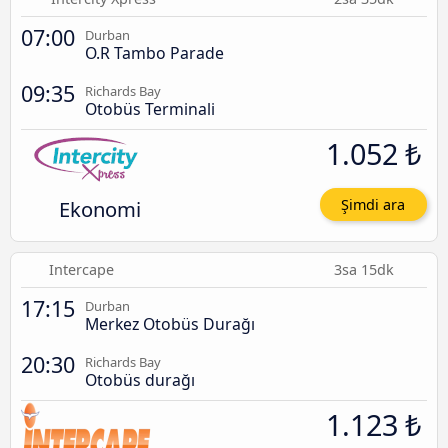
07:00
Durban
O.R Tambo Parade
09:35
Richards Bay
Otobüs Terminali
1.052 ₺
Ekonomi
Şimdi ara
Intercape
3sa 15dk
17:15
Durban
Merkez Otobüs Durağı
20:30
Richards Bay
Otobüs durağı
1.123 ₺