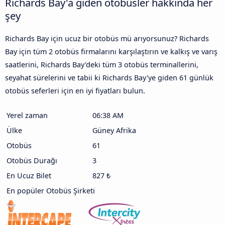
Richards Bay'a giden otobüsler hakkında her
şey
Richards Bay için ucuz bir otobüs mü arıyorsunuz? Richards
Bay için tüm 2 otobüs firmalarını karşılaştırın ve kalkış ve varış
saatlerini, Richards Bay'deki tüm 3 otobüs terminallerini,
seyahat sürelerini ve tabii ki Richards Bay'ye giden 61 günlük
otobüs seferleri için en iyi fiyatları bulun.
Yerel zaman
06:38 AM
Ülke
Güney Afrika
Otobüs
61
Otobüs Durağı
3
En Ucuz Bilet
827 ₺
En popüler Otobüs Şirketi