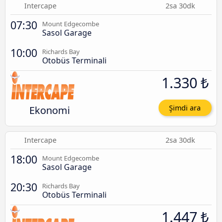
Intercape
2sa 30dk
07:30
Mount Edgecombe
Sasol Garage
10:00
Richards Bay
Otobüs Terminali
1.330 ₺
Ekonomi
Şimdi ara
Intercape
2sa 30dk
18:00
Mount Edgecombe
Sasol Garage
20:30
Richards Bay
Otobüs Terminali
1.447 ₺