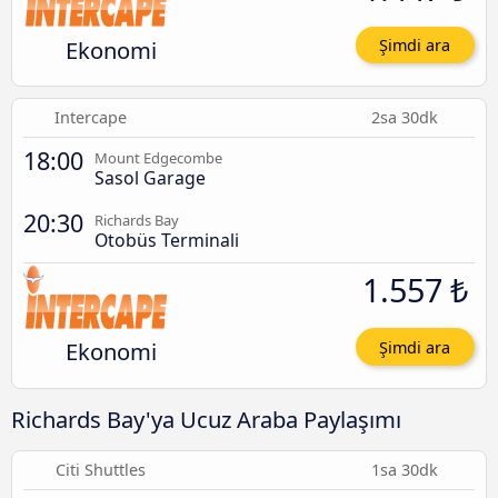
Ekonomi
Şimdi ara
Intercape
2sa 30dk
18:00
Mount Edgecombe
Sasol Garage
20:30
Richards Bay
Otobüs Terminali
1.557 ₺
Ekonomi
Şimdi ara
Richards Bay'ya Ucuz Araba Paylaşımı
Citi Shuttles
1sa 30dk