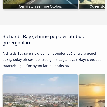
Germiston sehrine Otobüs
Queenstow
Richards Bay şehrine popüler otobüs
güzergahları
Richards Bay şehrine giden en popüler bağlantılara genel
bakış. Kolay bir şekilde istediğiniz bağlantıya tıklayın, otobüs
rotanızla ilgili tüm ayrıntıları bulacaksınız!