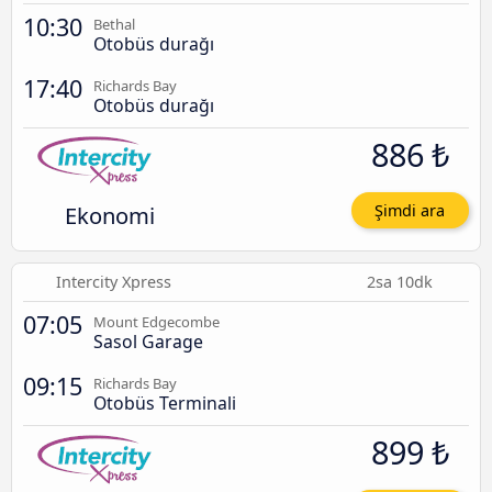
10:30
Bethal
Otobüs durağı
17:40
Richards Bay
Otobüs durağı
886 ₺
Ekonomi
Şimdi ara
Intercity Xpress
2sa 10dk
07:05
Mount Edgecombe
Sasol Garage
09:15
Richards Bay
Otobüs Terminali
899 ₺