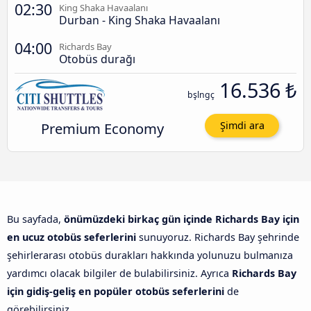
02:30
King Shaka Havaalanı
Durban - King Shaka Havaalanı
04:00
Richards Bay
Otobüs durağı
16.536 ₺
bşlngç
Premium Economy
Şimdi ara
Bu sayfada,
önümüzdeki birkaç gün içinde Richards Bay için
en ucuz otobüs seferlerini
sunuyoruz. Richards Bay şehrinde
şehirlerarası otobüs durakları hakkında yolunuzu bulmanıza
yardımcı olacak bilgiler de bulabilirsiniz. Ayrıca
Richards Bay
için gidiş-geliş en popüler otobüs seferlerini
de
görebilirsiniz.