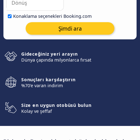
Konaklama seçenekleri Booking.com
Şimdi ara
Gideceğiniz yeri arayın
Dünya çapında milyonlarca fırsat
Sonuçları karşılaştırın
%70'e varan indirim
Size en uygun otobüsü bulun
Kolay ve şeffaf