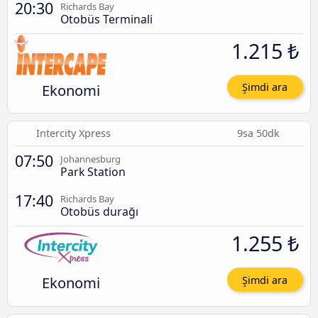
20:30
Richards Bay
Otobüs Terminali
1.215 ₺
Ekonomi
Şimdi ara
Intercity Xpress
9sa 50dk
07:50
Johannesburg
Park Station
17:40
Richards Bay
Otobüs durağı
1.255 ₺
Ekonomi
Şimdi ara