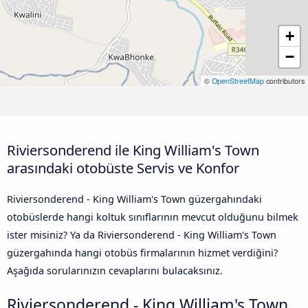
+
−
©
OpenStreetMap
contributors
Riviersonderend ile King William's Town
arasındaki otobüste Servis ve Konfor
Riviersonderend - King William's Town güzergahındaki
otobüslerde hangi koltuk sınıflarının mevcut olduğunu bilmek
ister misiniz? Ya da Riviersonderend - King William's Town
güzergahında hangi otobüs firmalarının hizmet verdiğini?
Aşağıda sorularınızın cevaplarını bulacaksınız.
Riviersonderend - King William's Town