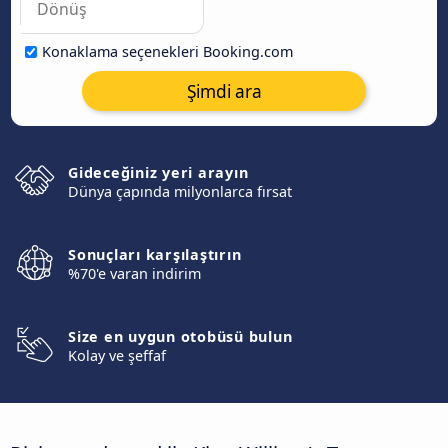
Konaklama seçenekleri Booking.com
Şimdi ara
Gideceğiniz yeri arayın
Dünya çapında milyonlarca fırsat
Sonuçları karşılaştırın
%70'e varan indirim
Size en uygun otobüsü bulun
Kolay ve şeffaf