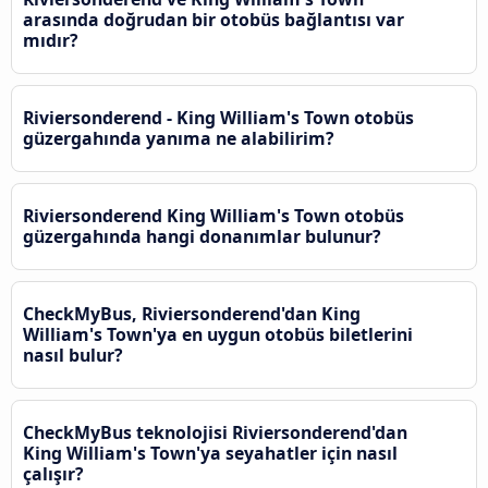
arasında doğrudan bir otobüs bağlantısı var
mıdır?
Riviersonderend - King William's Town otobüs
güzergahında yanıma ne alabilirim?
Riviersonderend King William's Town otobüs
güzergahında hangi donanımlar bulunur?
CheckMyBus, Riviersonderend'dan King
William's Town'ya en uygun otobüs biletlerini
nasıl bulur?
CheckMyBus teknolojisi Riviersonderend'dan
King William's Town'ya seyahatler için nasıl
çalışır?