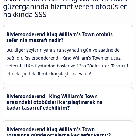
güzergahında hizmet veren otobüsler
hakkında SSS
Riviersonderend King William's Town otobüs
seferinin masrafı nedir?
Bu, diğer şeylerin yanı sıra seyahatin gün ve saatine de
bağlıdır. Riviersonderend - King William's Town en ucuz
seferi 1.116 ₺ fiyatından başlar ve 12sa 30dk sürer. Tasarruf
etmek için tekliflerde karşılaştırma yapın!
Riviersonderend - King William's Town
arasındaki otobüsleri karşılaştırarak ne
kadar tasarruf edebilirim?
Riviersonderend King William's Town
rotasında günde ortalama kaç sefer vardır?