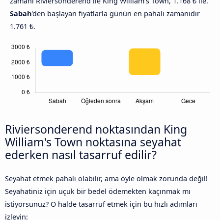
zamanı Riviersonderend ile King William's Town, 1.168 ₺ ile.
Sabah
'den başlayan fiyatlarla günün en pahalı zamanıdır
1.761 ₺.
Riviersonderend noktasından King
William's Town noktasına seyahat
ederken nasıl tasarruf edilir?
Seyahat etmek pahalı olabilir, ama öyle olmak zorunda değil!
Seyahatiniz için uçuk bir bedel ödemekten kaçınmak mı
istiyorsunuz? O halde tasarruf etmek için bu hızlı adımları
izleyin: