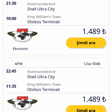
21:30
Riviersonderend
Shell Ultra City
King William's Town
10:00
Otobüs Terminali
1.489 ₺
Şimdi ara
Ekonomi
APM
12sa 50dk
22:45
Riviersonderend
Shell Ultra City
King William's Town
11:35
Otobüs Terminali
1.489 ₺
Şimdi ara