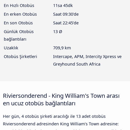
En Hızlı Otobüs
11sa 45dk
En erken Otobüs
Saat 09:30'de
En son Otobüs
Saat 22:45'de
Günlük Otobüs
13 Ø
bağlantıları
Uzaklık
709,9 km
Otobüs Şirketleri
Intercape, APM, Intercity Xpress ve
Greyhound South Africa
Riviersonderend - King William's Town arası
en ucuz otobüs bağlantıları
Her gün, 4 otobüs şirketi aracılığı ile 13 adet otobüs
Riviersonderend adresinden King William's Town adresine: