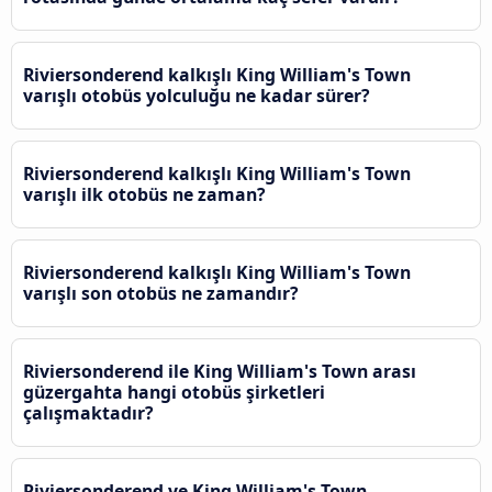
Riviersonderend kalkışlı King William's Town
varışlı otobüs yolculuğu ne kadar sürer?
Riviersonderend kalkışlı King William's Town
varışlı ilk otobüs ne zaman?
Riviersonderend kalkışlı King William's Town
varışlı son otobüs ne zamandır?
Riviersonderend ile King William's Town arası
güzergahta hangi otobüs şirketleri
çalışmaktadır?
Riviersonderend ve King William's Town