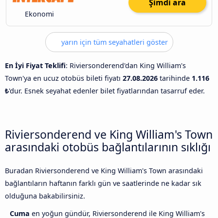
Şimdi ara
Ekonomi
yarın için tüm seyahatleri göster
En İyi Fiyat Teklifi
: Riviersonderend'dan King William's
Town'ya en ucuz otobüs bileti fiyatı
27.08.2026
tarihinde
1.116
₺
'dur. Esnek seyahat edenler bilet fiyatlarından tasarruf eder.
Riviersonderend ve King William's Town
arasındaki otobüs bağlantılarının sıklığı
Buradan Riviersonderend ve King William's Town arasındaki
bağlantıların haftanın farklı gün ve saatlerinde ne kadar sık
olduğuna bakabilirsiniz.
Cuma
en yoğun gündür, Riviersonderend ile King William's