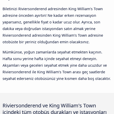
Biletinizi Riviersonderend adresinden King William's Town
adresine önceden ayırtın! Ne kadar erken rezervasyon
yaparsanız, genellikle fiyat o kadar ucuz olur. Ayrıca, son
dakika veya doğrudan istasyondan satın almak yerine
Riviersonderend adresinden King William's Town adresine
otobüste bir yeriniz olduğundan emin olacaksınız.
Mümkünse, yoğun zamanlarda seyahat etmekten kaçının.
Hafta sonu yerine hafta içinde seyahat etmeyi deneyin.
Akşamları veya geceleri seyahat etmek yine daha ucuzdur ve
Riviersonderend ile King William's Town arası geç saatlerde
seyahat ederseniz otobüsünüz yine kısmen daha boş olacaktır.
Riviersonderend ve King William's Town
içindeki tüm otobüs durakları ve istasyonları