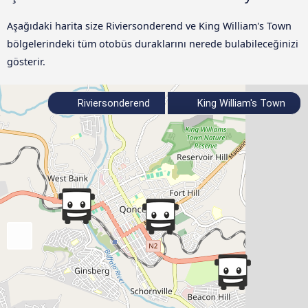
Aşağıdaki harita size Riviersonderend ve King William's Town
bölgelerindeki tüm otobüs duraklarını nerede bulabileceğinizi
gösterir.
Riviersonderend
King William's Town