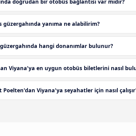
ında doğrudan bir otobüs bağlantısı var mıdır?
üs güzergahında yanıma ne alabilirim?
s güzergahında hangi donanımlar bulunur?
n Viyana'ya en uygun otobüs biletlerini nasıl bul
Poelten'dan Viyana'ya seyahatler için nasıl çalışır