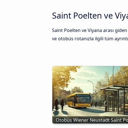
Saint Poelten ve Vi
Saint Poelten ve Viyana arası giden
ve otobüs rotanızla ilgili tüm ayrıntı
Otobüs Wiener Neustadt Saint Po