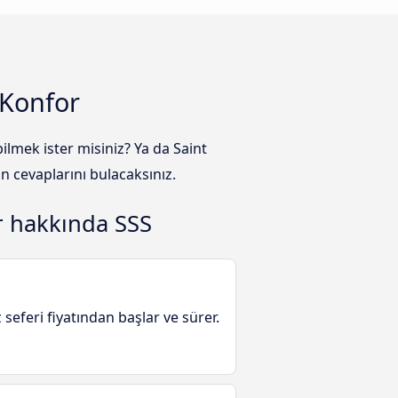
 Konfor
lmek ister misiniz? Ya da Saint
n cevaplarını bulacaksınız.
r hakkında SSS
 seferi fiyatından başlar ve sürer.