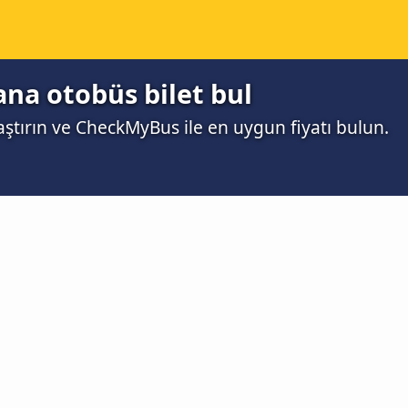
ana otobüs bilet bul
aştırın ve CheckMyBus ile en uygun fiyatı bulun.