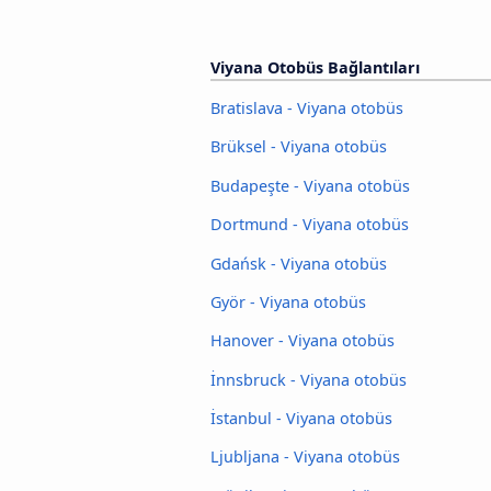
Viyana Otobüs Bağlantıları
Bratislava - Viyana otobüs
Brüksel - Viyana otobüs
Budapeşte - Viyana otobüs
Dortmund - Viyana otobüs
Gdańsk - Viyana otobüs
Györ - Viyana otobüs
Hanover - Viyana otobüs
İnnsbruck - Viyana otobüs
İstanbul - Viyana otobüs
Ljubljana - Viyana otobüs