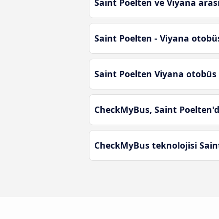
Saint Poelten ve Viyana aras
Saint Poelten - Viyana otob
Saint Poelten Viyana otobü
CheckMyBus, Saint Poelten'da
CheckMyBus teknolojisi Saint 