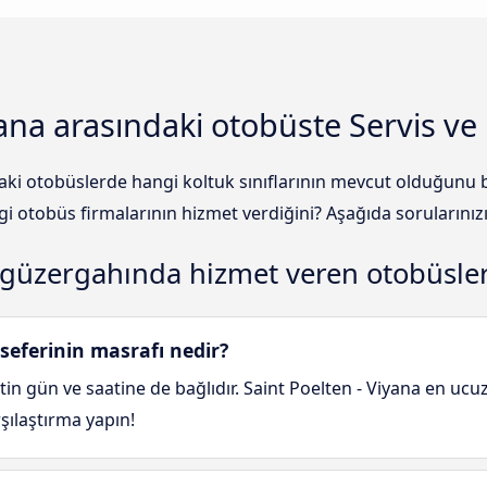
yana arasındaki otobüste Servis ve
ki otobüslerde hangi koltuk sınıflarının mevcut olduğunu bi
 otobüs firmalarının hizmet verdiğini? Aşağıda sorularınızı
a güzergahında hizmet veren otobüsle
seferinin masrafı nedir?
tin gün ve saatine de bağlıdır. Saint Poelten - Viyana en ucuz
rşılaştırma yapın!