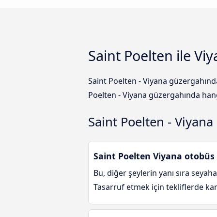
Saint Poelten ile Vi
Saint Poelten - Viyana güzergahında
Poelten - Viyana güzergahında hangi
Saint Poelten - Viyan
Saint Poelten Viyana otobüs 
Bu, diğer şeylerin yanı sıra seyaha
Tasarruf etmek için tekliflerde ka