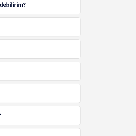
debilirim?
?