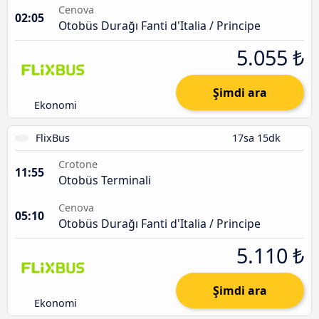
Cenova
02:05
Otobüs Durağı Fanti d'Italia / Principe
5.055 ₺
Şimdi ara
Ekonomi
FlixBus
17sa 15dk
Crotone
11:55
Otobüs Terminali
Cenova
05:10
Otobüs Durağı Fanti d'Italia / Principe
5.110 ₺
Şimdi ara
Ekonomi