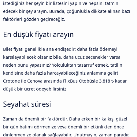
istediğiniz her şeyin bir listesini yapın ve hepsini tatmin
edecek bir şey arayın. Burada, çoğunlukla dikkate alınan bazı
faktörleri gözden geçireceğiz.
En düşük fiyatı arayın
Bilet fiyatı genellikle ana endişedir: daha fazla ödemeyi
karşılayabilecek olsanız bile, daha ucuz seçenekler varsa
neden bunu yapasınız? Yolculuktan tasarruf etmek, tatilin
kendisine daha fazla harcayabileceğiniz anlamına gelir!
Crotone ile Cenova arasında FlixBus Otobüsle 3.818 ₺ kadar
düşük bir ücret ödeyebilirsiniz.
Seyahat süresi
Zaman da önemli bir faktördür. Daha erken bir kalkış, güzel
bir gün batımı görmenize veya önemli bir etkinlikten önce
dinlenmenize olanak sağlayabilir. Unutmayın, zaman paradır,