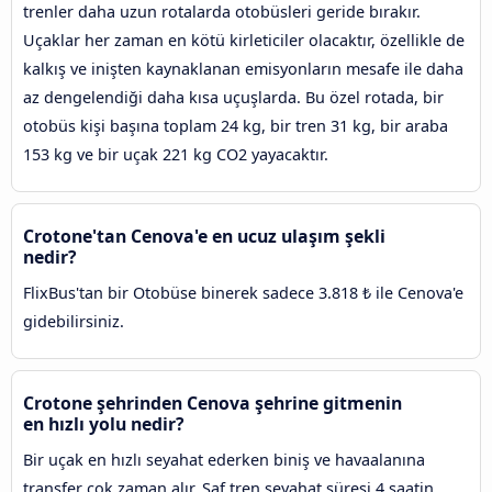
trenler daha uzun rotalarda otobüsleri geride bırakır.
Uçaklar her zaman en kötü kirleticiler olacaktır, özellikle de
kalkış ve inişten kaynaklanan emisyonların mesafe ile daha
az dengelendiği daha kısa uçuşlarda. Bu özel rotada, bir
otobüs kişi başına toplam 24 kg, bir tren 31 kg, bir araba
153 kg ve bir uçak 221 kg CO2 yayacaktır.
Crotone'tan Cenova'e en ucuz ulaşım şekli
nedir?
FlixBus'tan bir Otobüse binerek sadece 3.818 ₺ ile Cenova'e
gidebilirsiniz.
Crotone şehrinden Cenova şehrine gitmenin
en hızlı yolu nedir?
Bir uçak en hızlı seyahat ederken biniş ve havaalanına
transfer çok zaman alır. Saf tren seyahat süresi 4 saatin