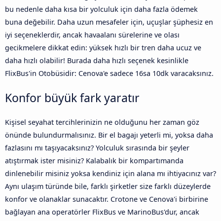
bu nedenle daha kısa bir yolculuk için daha fazla ödemek
buna değebilir. Daha uzun mesafeler için, uçuşlar şüphesiz en
iyi seçeneklerdir, ancak havaalanı sürelerine ve olası
gecikmelere dikkat edin: yüksek hızlı bir tren daha ucuz ve
daha hızlı olabilir! Burada daha hızlı seçenek kesinlikle
FlixBus'in Otobüsidir: Cenova'e sadece 16sa 10dk varacaksınız.
Konfor büyük fark yaratır
Kişisel seyahat tercihlerinizin ne olduğunu her zaman göz
önünde bulundurmalısınız. Bir el bagajı yeterli mi, yoksa daha
fazlasını mı taşıyacaksınız? Yolculuk sırasında bir şeyler
atıştırmak ister misiniz? Kalabalık bir kompartımanda
dinlenebilir misiniz yoksa kendiniz için alana mı ihtiyacınız var?
Aynı ulaşım türünde bile, farklı şirketler size farklı düzeylerde
konfor ve olanaklar sunacaktır. Crotone ve Cenova'i birbirine
bağlayan ana operatörler FlixBus ve MarinoBus'dur, ancak