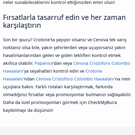
neler sunabileceklerini kontrol ettiğinizden emin olun!
Fırsatlarla tasarruf edin ve her zaman
karşılaştırın
Son bir ipucu? Crotone'ta yaşıyor olsanız ve Cenova tek varış
noktanız olsa bile, yakın şehirlerden veya uçuyorsanız yakın
havalimanlarından gelen ve giden teklifleri kontrol etmek
akıllıca olabilir.
Papanice
'dan veya
Cenova Cristoforo Colombo
Havaalanı
'ya seyahatleri kontrol edin ve
Crotone
Havaalanı
'ndan
Cenova Cristoforo Colombo Havaalanı
'na inen
uçuşlara bakın. Farklı rotaları karşılaştırmak, farkında
olmadığınız fırsatlar veya promosyonlar bulmanızı sağlayabilir.
Daha da özel promosyonları görmek için CheckMyBus'a
kaydolmayı da düşünün!