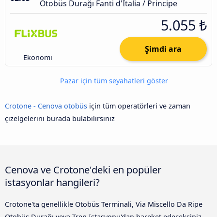
Otobüs Durağı Fanti d'Italia / Principe
5.055 ₺
Şimdi ara
Ekonomi
Pazar için tüm seyahatleri göster
Crotone - Cenova otobüs
için tüm operatörleri ve zaman
çizelgelerini burada bulabilirsiniz
Cenova ve Crotone'deki en popüler
istasyonlar hangileri?
Crotone'ta genellikle Otobüs Terminali, Via Miscello Da Ripe
Otobüs Durağı veya Tren Istasyonu'dan hareket edeceksiniz,