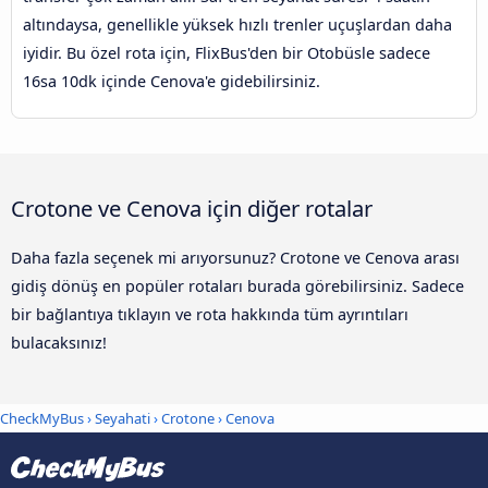
altındaysa, genellikle yüksek hızlı trenler uçuşlardan daha
iyidir. Bu özel rota için, FlixBus'den bir Otobüsle sadece
16sa 10dk içinde Cenova'e gidebilirsiniz.
Crotone ve Cenova için diğer rotalar
Daha fazla seçenek mi arıyorsunuz? Crotone ve Cenova arası
gidiş dönüş en popüler rotaları burada görebilirsiniz. Sadece
bir bağlantıya tıklayın ve rota hakkında tüm ayrıntıları
bulacaksınız!
CheckMyBus
›
Seyahati
›
Crotone
›
Cenova