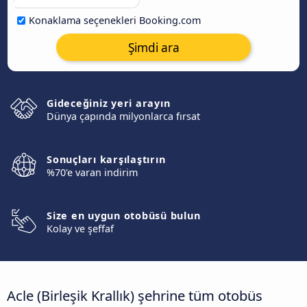
Konaklama seçenekleri Booking.com
Şimdi ara
Gideceğiniz yeri arayın
Dünya çapında milyonlarca fırsat
Sonuçları karşılaştırın
%70'e varan indirim
Size en uygun otobüsü bulun
Kolay ve şeffaf
Acle (Birleşik Krallık) şehrine tüm otobüs