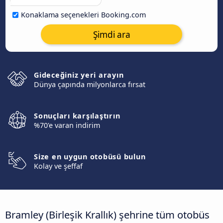
Konaklama seçenekleri Booking.com
Şimdi ara
Gideceğiniz yeri arayın
Dünya çapında milyonlarca fırsat
Sonuçları karşılaştırın
%70'e varan indirim
Size en uygun otobüsü bulun
Kolay ve şeffaf
Bramley (Birleşik Krallık) şehrine tüm otobüs