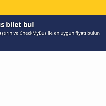
s bilet bul
laştırın ve CheckMyBus ile en uygun fiyatı bulun