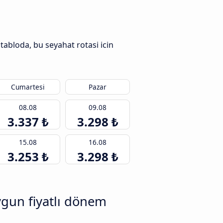
tabloda, bu seyahat rotasi icin
Cumartesi
Pazar
08.08
09.08
3.337 ₺
3.298 ₺
15.08
16.08
3.253 ₺
3.298 ₺
ygun fiyatlı dönem