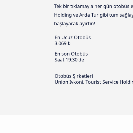
Tek bir tıklamayla her gün otobüsle
Holding ve Arda Tur gibi tüm sağlayı
başlayarak ayırtın!
En Ucuz Otobüs
3.069 ₺
En son Otobüs
Saat 19:30'de
Otobüs Şirketleri
Union Ivkoni, Tourist Service Holdin