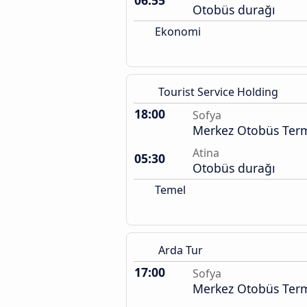
06:55
Otobüs durağı
Ekonomi
Tourist Service Holding
18:00
Sofya
Merkez Otobüs Term
Atina
05:30
Otobüs durağı
Temel
Arda Tur
17:00
Sofya
Merkez Otobüs Term