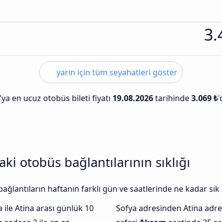
3.
yarın için tüm seyahatleri göster
'ya en ucuz otobüs bileti fiyatı
19.08.2026
tarihinde
3.069 ₺
'
aki otobüs bağlantılarının sıklığı
ağlantıların haftanın farklı gün ve saatlerinde ne kadar sık
ile Atina arası günlük 10
Sofya adresinden Atina adr