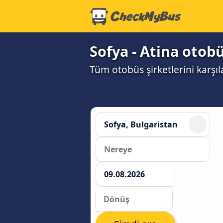
Sofya - Atina otobü
Tüm otobüs şirketlerini karşı