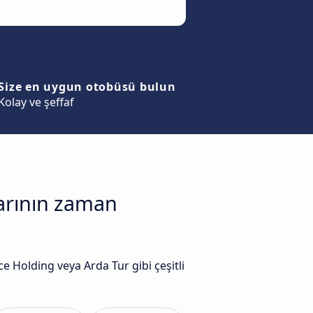
Size en uygun otobüsü bulun
Kolay ve şeffaf
larının zaman
 Holding veya Arda Tur gibi çeşitli