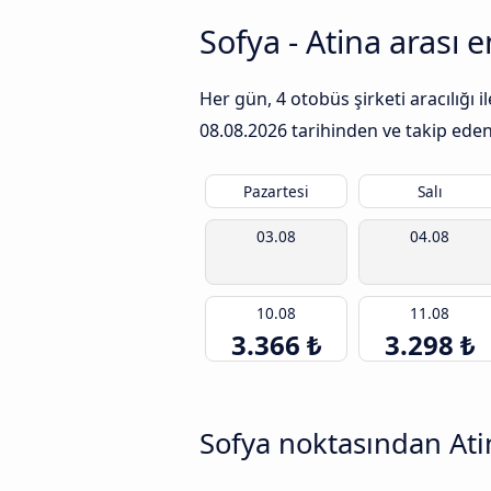
Sofya - Atina arası 
Her gün, 4 otobüs şirketi aracılığı 
08.08.2026
tarihinden ve takip eden 
Pazartesi
Salı
03.08
04.08
10.08
11.08
3.366 ₺
3.298 ₺
Sofya noktasından Ati