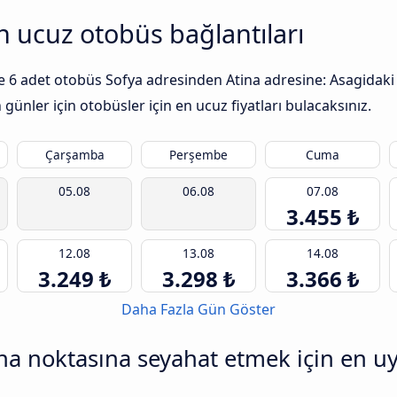
en ucuz otobüs bağlantıları
ile 6 adet otobüs Sofya adresinden Atina adresine: Asagidaki 
günler için otobüsler için en ucuz fiyatları bulacaksınız.
Çarşamba
Perşembe
Cuma
05.08
06.08
07.08
3.455 ₺
12.08
13.08
14.08
3.249 ₺
3.298 ₺
3.366 ₺
Daha Fazla Gün Göster
na noktasına seyahat etmek için en u