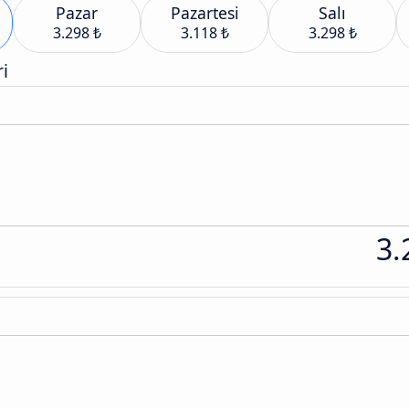
Pazar
Pazartesi
Salı
3.298 ₺
3.118 ₺
3.298 ₺
i
3.