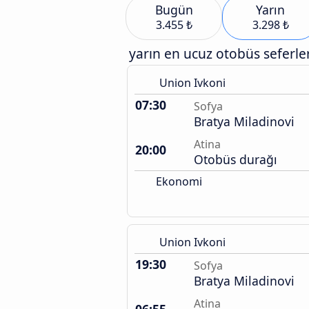
Bugün
Yarın
3.455 ₺
3.298 ₺
yarın en ucuz otobüs seferler
Union Ivkoni
07:30
Sofya
Bratya Miladinovi
Atina
20:00
Otobüs durağı
Ekonomi
Union Ivkoni
19:30
Sofya
Bratya Miladinovi
Atina