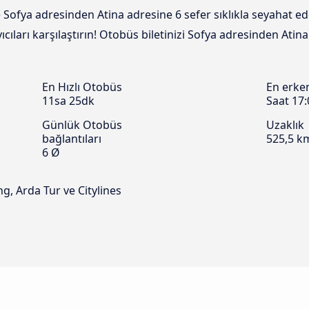
 Sofya adresinden Atina adresine 6 sefer sıklıkla seyahat ed
cıları karşılaştırın! Otobüs biletinizi Sofya adresinden Atin
En Hızlı Otobüs
En erke
11sa 25dk
Saat 17:
Günlük Otobüs
Uzaklık
bağlantıları
525,5 k
6 Ø
g, Arda Tur ve Citylines