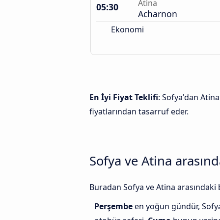
Atina
05:30
Acharnon
Ekonomi
En İyi Fiyat Teklifi
: Sofya'dan Atina
fiyatlarından tasarruf eder.
Sofya ve Atina arasınd
Buradan Sofya ve Atina arasındaki b
Perşembe
en yoğun gündür, Sofya 