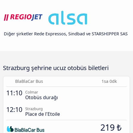
Diğer şirketler Rede Expressos, Sindbad ve STARSHIPPER SAS
Strazburg şehrine ucuz otobüs biletleri
BlaBlaCar Bus
1sa 0dk
11:10
Colmar
Otobüs durağı
12:10
Strazburg
Place de l'Etoile
219 ₺