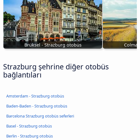
Brüksel - Strazburg otobüs
Colmar 
Strazburg şehrine diğer otobüs
bağlantıları
Amsterdam - Strazburg otobüs
Baden-Baden - Strazburg otobüs
Barcelona Strazburg otobüs seferleri
Basel - Strazburg otobüs
Berlin - Strazburg otobüs