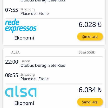
Otobüs Durağı Sete Rios
07:55
Strazburg
Place de l'Etoile
6.028 ₺
Ekonomi
Şimdi ara
ALSA
33sa 55dk
22:00
Lizbon
Otobüs Durağı Sete Rios
08:55
Strazburg
Place de l'Etoile
6.034 ₺
Ekonomi
Şimdi ara