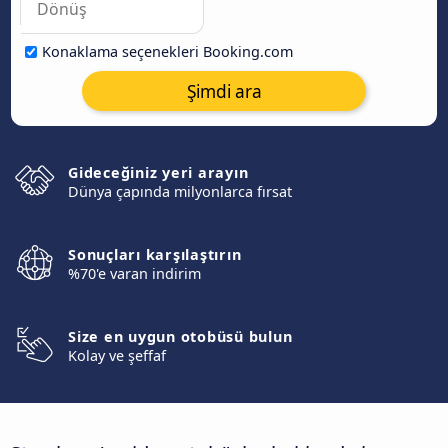
Konaklama seçenekleri Booking.com
Şimdi ara
Gideceğiniz yeri arayın
Dünya çapında milyonlarca fırsat
Sonuçları karşılaştırın
%70'e varan indirim
Size en uygun otobüsü bulun
Kolay ve şeffaf