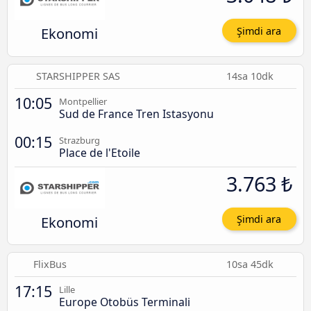
Ekonomi
Şimdi ara
STARSHIPPER SAS
14sa 10dk
10:05
Montpellier
Sud de France Tren Istasyonu
00:15
Strazburg
Place de l'Etoile
3.763 ₺
Ekonomi
Şimdi ara
FlixBus
10sa 45dk
17:15
Lille
Europe Otobüs Terminali