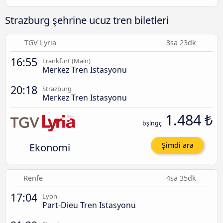
Strazburg şehrine ucuz tren biletleri
TGV Lyria
3sa 23dk
16:55
Frankfurt (Main)
Merkez Tren Istasyonu
20:18
Strazburg
Merkez Tren Istasyonu
1.484 ₺
bşlngç
Ekonomi
Şimdi ara
Renfe
4sa 35dk
17:04
Lyon
Part-Dieu Tren Istasyonu