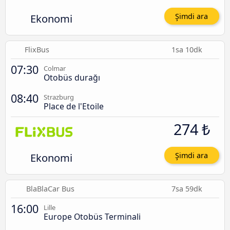
Ekonomi
Şimdi ara
FlixBus
1sa 10dk
07:30
Colmar
Otobüs durağı
08:40
Strazburg
Place de l'Etoile
274 ₺
Ekonomi
Şimdi ara
BlaBlaCar Bus
7sa 59dk
16:00
Lille
Europe Otobüs Terminali