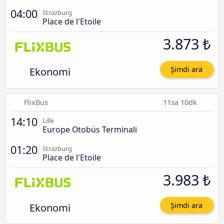
04:00
Strazburg
Place de l'Etoile
3.873 ₺
Ekonomi
Şimdi ara
FlixBus
11sa 10dk
14:10
Lille
Europe Otobüs Terminali
01:20
Strazburg
Place de l'Etoile
3.983 ₺
Ekonomi
Şimdi ara