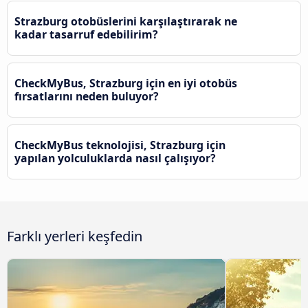
Strazburg otobüslerini karşılaştırarak ne
kadar tasarruf edebilirim?
CheckMyBus, Strazburg için en iyi otobüs
fırsatlarını neden buluyor?
CheckMyBus teknolojisi, Strazburg için
yapılan yolculuklarda nasıl çalışıyor?
Farklı yerleri keşfedin