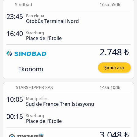
Sindbad
16sa 55dk
23:45
Barcelona
Otobüs Terminali Nord
16:40
Strazburg
Place de l'Etoile
2.748 ₺
Ekonomi
Şimdi ara
STARSHIPPER SAS
14sa 10dk
10:05
Montpellier
Sud de France Tren Istasyonu
00:15
Strazburg
Place de l'Etoile
3.048 ₺